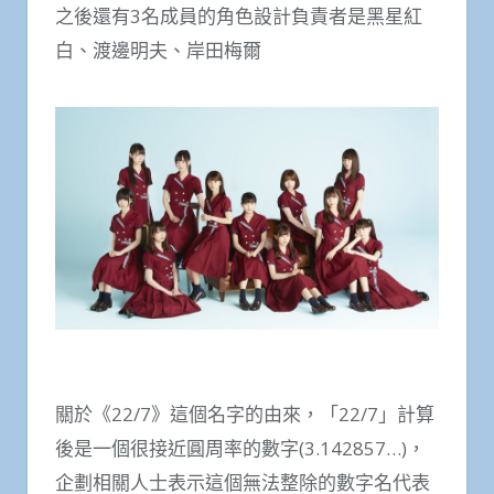
之後還有3名成員的角色設計負責者是黑星紅
白、渡邊明夫、岸田梅爾
關於《22/7》這個名字的由來，「22/7」計算
後是一個很接近圓周率的數字(3.142857…)，
企劃相關人士表示這個無法整除的數字名代表