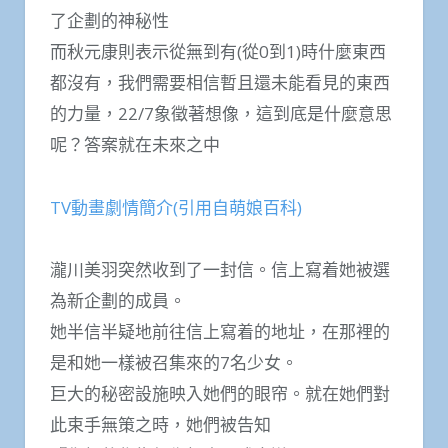
了企劃的神秘性
而秋元康則表示從無到有(從0到1)時什麼東西
都沒有，我們需要相信暫且還未能看見的東西
的力量，22/7象徵著想像，這到底是什麼意思
呢？答案就在未來之中
TV動畫劇情簡介(引用自萌娘百科)
瀧川美羽突然收到了一封信。信上寫着她被選
為新企劃的成員。
她半信半疑地前往信上寫着的地址，在那裡的
是和她一樣被召集來的7名少女。
巨大的秘密設施映入她們的眼帘。就在她們對
此束手無策之時，她們被告知