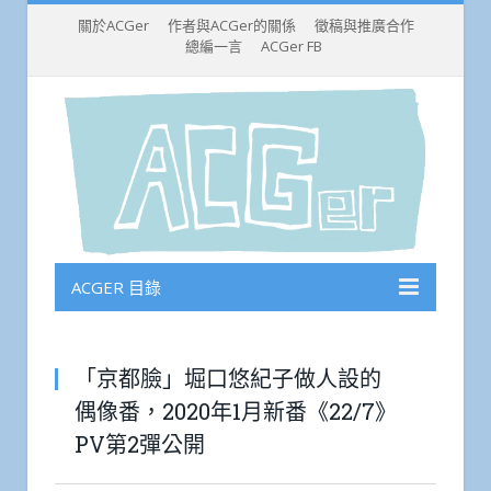
關於ACGer
作者與ACGer的關係
徵稿與推廣合作
總編一言
ACGer FB
ACGER 目錄
「京都臉」堀口悠紀子做人設的
偶像番，2020年1月新番《22/7》
PV第2彈公開