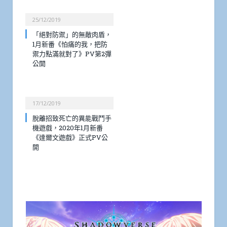
25/12/2019
「絕對防禦」的無敵肉盾，
1月新番《怕痛的我，把防
禦力點滿就對了》PV第2彈
公開
17/12/2019
脫離招致死亡的異能戰鬥手
機遊戲，2020年1月新番
《達爾文遊戲》正式PV公
開