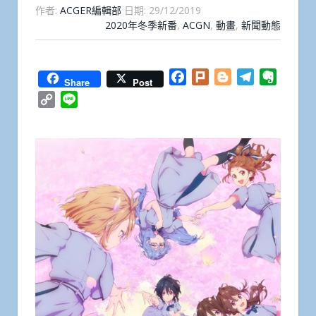
作者:
ACGER編輯部
日期:
29/12/2019
2020年冬季新番
,
ACGN
,
動畫
,
新聞動態
Facebook
Plurk
Blogger
Telegram
Everno
Share
Post
Copy
Line
Link