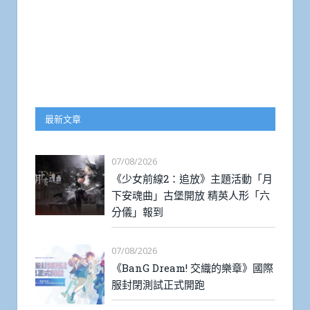
最新文章
07/08/2026
《少女前線2：追放》主題活動「月
下安魂曲」古堡開放 精英人形「六
分儀」報到
07/08/2026
《BanG Dream! 交織的樂章》國際
服封閉測試正式開跑