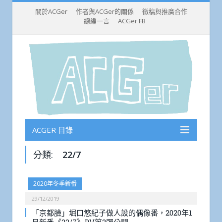
關於ACGer
作者與ACGer的關係
徵稿與推廣合作
總編一言
ACGer FB
ACGER 目錄
分類:
22/7
2020年冬季新番
29/12/2019
「京都臉」堀口悠紀子做人設的偶像番，2020年1