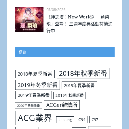
05/08/2026
《神之塔：New World》「蓮梨
琅」登場！ 三週年慶典活動持續進
行中
標籤
2018年秋季新番
2018年夏季新番
2019年冬季新番
2019年夏季新番
2019年春季新番
2019年秋季新番
ACGer雜燴所
2020年冬季新番
ACG業界
C94
C97
anisong