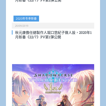
月新番《22/7》PV第2彈公開
2020年冬季新番
20/09/2019
秋元康擔任總製作人堀口悠紀子做人設，2020年1
月新番《22/7》PV第1彈公開