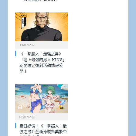
13/07/2020
《一拳超人：最強之男》
「地上最強的男人 KING」
期間限定復刻活動情報公
開！
06/07/2020
夏日必備！《一拳超人：最
強之男》全新泳裝祭典繁中