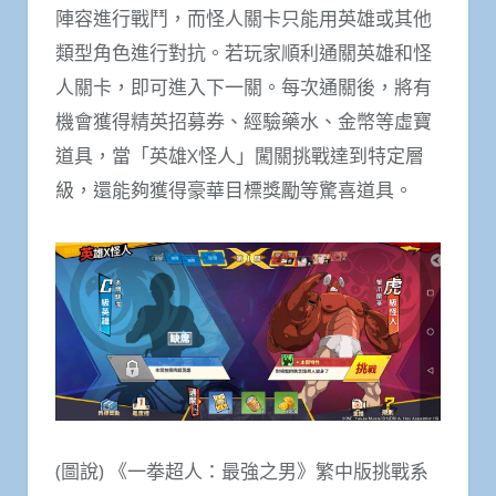
陣容進行戰鬥，而怪人關卡只能用英雄或其他
類型角色進行對抗。若玩家順利通關英雄和怪
人關卡，即可進入下一關。每次通關後，將有
機會獲得精英招募券、經驗藥水、金幣等虛寶
道具，當「英雄X怪人」闖關挑戰達到特定層
級，還能夠獲得豪華目標獎勵等驚喜道具。
(圖說) 《一拳超人：最強之男》繁中版挑戰系