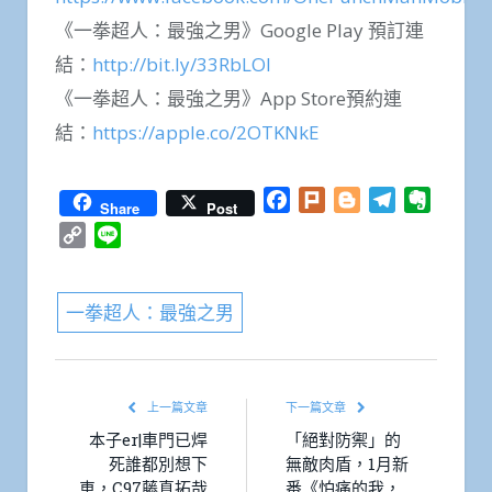
《一拳超人：最強之男》Google Play 預訂連
結：
http://bit.ly/33RbLOl
《一拳超人：最強之男》App Store預約連
結：
https://apple.co/2OTKNkE
Facebook
Plurk
Blogger
Telegram
Everno
Share
Post
Copy
Line
Link
一拳超人：最強之男
上一篇文章
下一篇文章
本子er|車門已焊
「絕對防禦」的
死誰都別想下
無敵肉盾，1月新
車，C97藤真拓哉
番《怕痛的我，