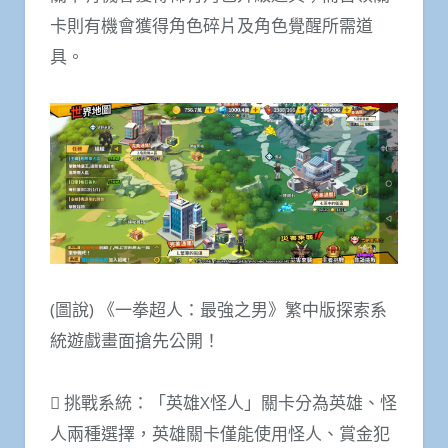
卡則有機會獲得角色碎片及角色覺醒所需道
具。
(圖說) 《一拳超人：最強之男》繁中版探索系
統遊戲畫面搶先公開！
 挑戰系統：「英雄X怪人」關卡分為英雄、怪
人兩種選擇，英雄關卡僅能使用怪人、賞金犯