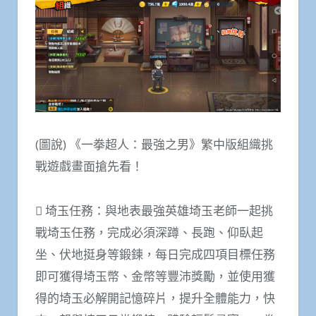
(圖說) 《一拳超人：最強之男》繁中版組織挑
戰遊戲畫面搶先看！
 埼玉任務：與地表最強英雄埼玉老師一起挑
戰埼玉任務，完成必須深蹲、長跑、仰臥起
坐、伏地挺身等鍛鍊，每日完成四項目標任務
即可獲得埼玉幣、金幣等豐沛獎勵，並使用獲
得的埼玉必解開記憶碎片，提升全體能力，快