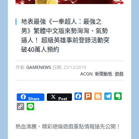
地表最強《一拳超人：最強之
男》繁體中文版來勢洶洶、氣勢
逼人！ 超級英雄事前登錄活動突
破40萬人預約
作者:
GAMENEWS
日期:
25/12/2019
ACGN
,
新聞動態
,
遊戲
Facebook
Plurk
Blogger
Telegram
Everno
Share
Post
Copy
Line
Link
熱血沸騰、精彩絕倫遊戲重點情報搶先公開！