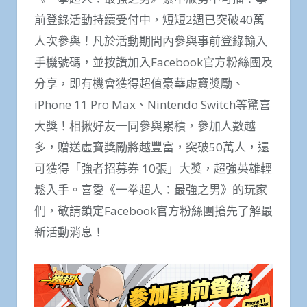
前登錄活動持續受付中，短短2週已突破40萬
人次參與！凡於活動期間內參與事前登錄輸入
手機號碼，並按讚加入Facebook官方粉絲團及
分享，即有機會獲得超值豪華虛寶獎勵、
iPhone 11 Pro Max、Nintendo Switch等驚喜
大獎！相揪好友一同參與累積，參加人數越
多，贈送虛寶獎勵將越豐富，突破50萬人，還
可獲得「強者招募券 10張」大獎，超強英雄輕
鬆入手。喜愛《一拳超人：最強之男》的玩家
們，敬請鎖定Facebook官方粉絲團搶先了解最
新活動消息！