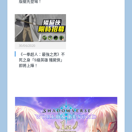
版搶先登場！
30/06/2020
《一拳超人：最強之男》不
死之身「S級英雄 殭屍俠」
即將上陣！