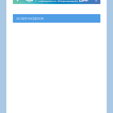
ACGER FACEBOOK