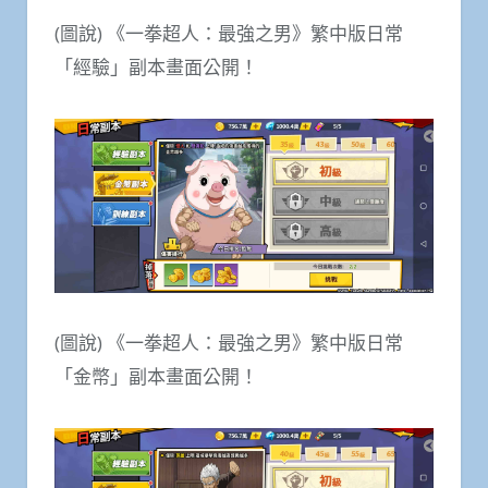
(圖說) 《一拳超人：最強之男》繁中版日常
「經驗」副本畫面公開！
(圖說) 《一拳超人：最強之男》繁中版日常
「金幣」副本畫面公開！