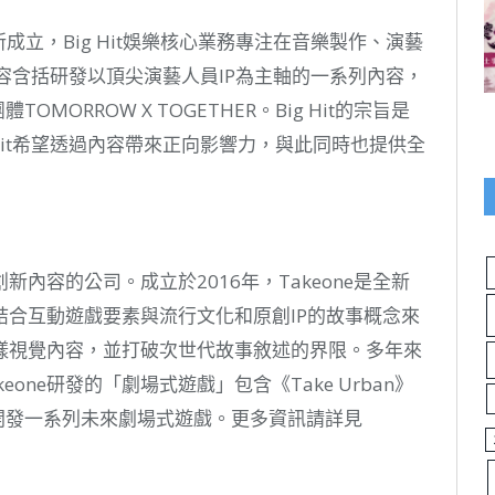
所成立，Big Hit娛樂核心業務專注在音樂製作、演藝
業內容含括研發以頂尖演藝人員IP為主軸的一系列內容，
MORROW X TOGETHER。Big Hit的宗旨是
Hit希望透過內容帶來正向影響力，與此同時也提供全
新內容的公司。成立於2016年，Takeone是全新
合互動遊戲要素與流行文化和原創IP的故事概念來
樣視覺內容，並打破次世代故事敘述的界限。多年來
one研發的「劇場式遊戲」包含《Take Urban》
前正在開發一系列未來劇場式遊戲。更多資訊請詳見