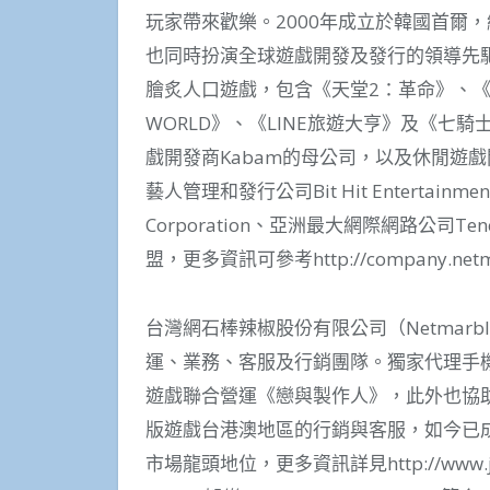
玩家帶來歡樂。2000年成立於韓國首爾
也同時扮演全球遊戲開發及發行的領導先驅
膾炙人口遊戲，包含《天堂2：革命》、《劍
WORLD》、《LINE旅遊大亨》及《七
戲開發商Kabam的母公司，以及休閒遊戲開
藝人管理和發行公司Bit Hit Entertai
Corporation、亞洲最大網際網路公司Tence
盟，更多資訊可參考http://company.netma
台灣網石棒辣椒股份有限公司（Netmarble 
運、業務、客服及行銷團隊。獨家代理手
遊戲聯合營運《戀與製作人》，此外也協助母公司網
版遊戲台港澳地區的行銷與客服，如今已
市場龍頭地位，更多資訊詳見http://www.joy