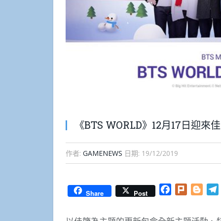
《BTS WORLD》12月17日迎來
作者:
GAMENEWS
日期:
19/12/2019
Facebook
Plurk
Blog
Share
Post