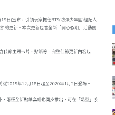
n)今(19日)宣布，引領玩家擔任BTS(防彈少年團)經紀人
別佳節的更新。本次更新包含全新「開心假期」活動關
包含佳節主題卡片、貼紙等。完整佳節更新內容包
2019年12月18日起至2020年1月2日登場。
外，兩種全新貼紙套組也同步推出，可在「造型」系