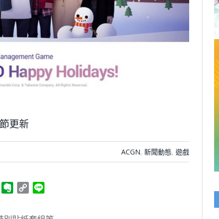
佳節更新
ACGN
,
新聞動態
,
遊戲
ger
Telegram
Evernote
Copy
Line
Link