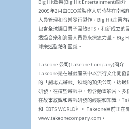
Big Hit娛樂(Big Hit Entertainment)簡介
2005年2月由CEO兼製作人房時赫在南韓
人員管理和音樂發行製作。Big Hit企
包含全球矚目男子團體BTS，和新成立的團體TO
透過音樂和演藝人員帶來療癒力量。Big 
球樂迷慰藉和靈感。
Takeone 公司(Takeone Company)簡介
Takeone是在遊戲產業中以流行文化開發創
的「劇場式遊戲」領域的頂尖公司，透過結
研發。在這些遊戲中，包含動畫影片、多
在故事敘說和遊戲研發的經驗和知識，Take
和《BTS WORLD》。 Takeone目
www.takeonecompany.com。