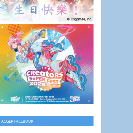
ACGER FACEBOOK