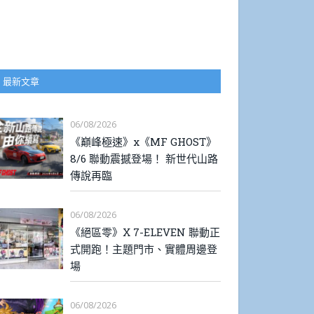
最新文章
06/08/2026
《巔峰極速》x《MF GHOST》
8/6 聯動震撼登場！ 新世代山路
傳說再臨
06/08/2026
《絕區零》X 7-ELEVEN 聯動正
式開跑！主題門市、實體周邊登
場
06/08/2026