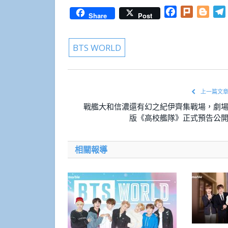
Facebook
Plurk
Blog
Share
Post
BTS WORLD
上一篇文
戰艦大和信濃還有幻之紀伊齊集戰場，劇
版《高校艦隊》正式預告公
相關報導