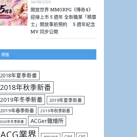
04/08/2026
開放世界 MMORPG《傳奇4》
迎接上市 5 週年 全新職業「精靈
士」開放事前預約 5 週年紀念
MV 同步公開
標籤
2018年夏季新番
2018年秋季新番
2019年冬季新番
2019年夏季新番
2019年春季新番
2019年秋季新番
ACGer雜燴所
2020年冬季新番
ACG業界
C94
C97
anisong