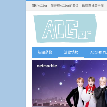
關於ACGer
作者與ACGer的關係
徵稿與推廣合作
新聞動態
活動情報
ACGN&同