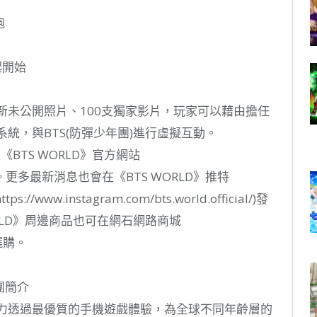
跑
起開始
全新未公開照片、100支獨家影片，玩家可以藉由擔任
統，與BTS(防彈少年團)進行虛擬互動。
《BTS WORLD》官方網站
w/home)。更多最新消息也會在《BTS WORLD》推特
(https://www.instagram.com/bts.world.official/)發
RLD》周邊商品也可在網石網路商城
/)選購。
集團簡介
tion）致力透過最優質的手機遊戲體驗，為全球不同年齡層的