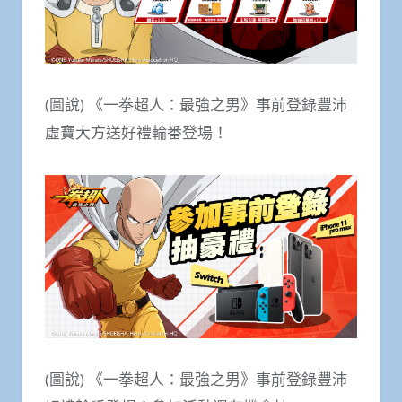
(圖說) 《一拳超人：最強之男》事前登錄豐沛
虛寶大方送好禮輪番登場！
(圖說) 《一拳超人：最強之男》事前登錄豐沛