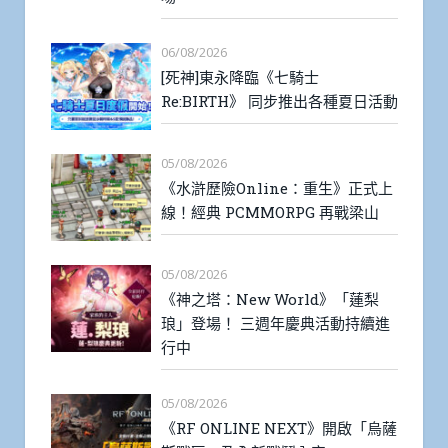
06/08/2026
[死神]東永降臨《七騎士
Re:BIRTH》 同步推出各種夏日活動
05/08/2026
《水滸歷險Online：重生》正式上
線！經典 PCMMORPG 再戰梁山
05/08/2026
《神之塔：New World》「蓮梨
琅」登場！ 三週年慶典活動持續進
行中
05/08/2026
《RF ONLINE NEXT》開啟「烏薩