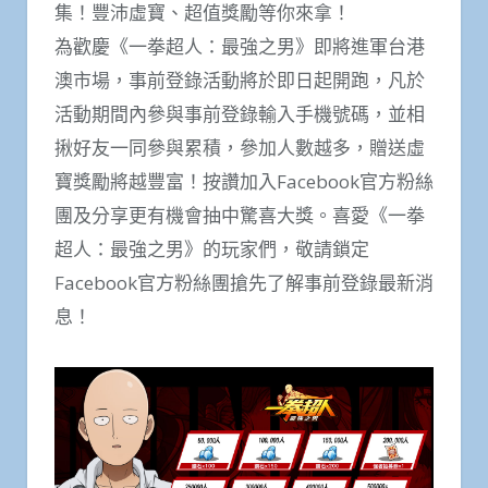
集！豐沛虛寶、超值獎勵等你來拿！
為歡慶《一拳超人：最強之男》即將進軍台港
澳市場，事前登錄活動將於即日起開跑，凡於
活動期間內參與事前登錄輸入手機號碼，並相
揪好友一同參與累積，參加人數越多，贈送虛
寶獎勵將越豐富！按讚加入Facebook官方粉絲
團及分享更有機會抽中驚喜大獎。喜愛《一拳
超人：最強之男》的玩家們，敬請鎖定
Facebook官方粉絲團搶先了解事前登錄最新消
息！