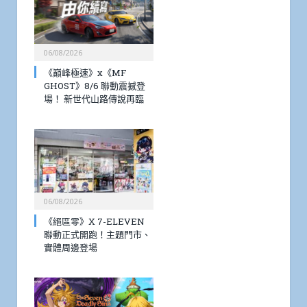
06/08/2026
《巔峰極速》x《MF
GHOST》8/6 聯動震撼登
場！ 新世代山路傳說再臨
06/08/2026
《絕區零》X 7-ELEVEN
聯動正式開跑！主題門市、
實體周邊登場