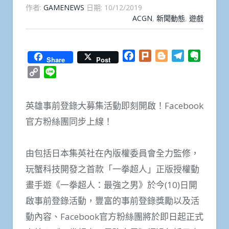
作者:
GAMENEWS
日期:
10/12/2019
ACGN
,
新聞動態
,
遊戲
Facebook
Plurk
Blogger
Telegram
Everno
Share
Post
Copy
Line
Link
英雄事前登錄大募集活動即刻開啟！Facebook
官方粉絲團同步上線！
由包括日本集英社在內版權委員會全力監修，
玩蟹科技開發之首款「一拳超人」正版授權動
畫手遊《一拳超人：最強之男》於今(10)日開
啟事前登錄活動，豐富的事前登錄獎勵以及活
動內容、Facebook官方粉絲團將於即日起正式