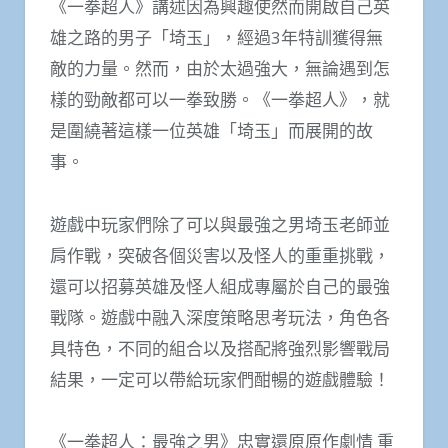
《一拳超人》講述因為興趣使然而開啟自己英
雄之路的男子「埼玉」，經過3年特訓獲得無
敵的力量。然而，由於太過強大，無論遇到怎
樣的勁敵都可以一拳致勝。《一拳超人》，就
是圍繞著這樣一位英雄「埼玉」而展開的故
事。
遊戲中玩家們除了可以與最強之男埼玉老師並
肩作戰，突破各個災害以及怪人的重重挑戰，
還可以招募英雄及怪人組成專屬於自己的最強
戰隊。遊戲中融入深度策略思考玩法，角色各
具特色，不同的組合以及搭配將強烈影響戰局
結果，一定可以帶給玩家們酣暢的遊戲體驗！
《一拳超人：最強之男》忠實還原原作劇情 重