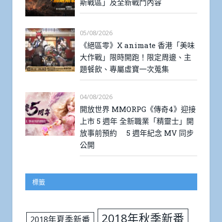
斯戰區」及全新戰鬥內容
05/08/2026
《絕區零》X animate 香港「美味
大作戰」限時開跑！限定周邊、主
題餐飲、專屬虛寶一次蒐集
04/08/2026
開放世界 MMORPG《傳奇4》迎接
上市 5 週年 全新職業「精靈士」開
放事前預約 5 週年紀念 MV 同步
公開
標籤
2018年秋季新番
2018年夏季新番