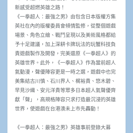
新感受超燃英雄之路！
《一拳超人：最強之男》由包含日本版權方集
英社在內的版權委員會傾情監修，從整個遊戲
場景、角色立繪、戰鬥呈現以及美術風格都給
予十足建議，加上深耕卡牌玩法的玩蟹科技負
責遊戲製作及開發，完美還原《一拳超人》的
英雄世界。此外，《一拳超人》作為當前超人
氣動漫，聲優陣容更是一時之選，遊戲中也完
美集結古川慎、石川界人、梶裕貴、悠木碧、
早見沙織、安元洋貴等眾多日本超人氣聲優齊
獻「聲」，高規格陣容只求打造最沉浸的英雄
世界，使遊戲在台港澳未上市先轟動！
《一拳超人：最強之男》英雄事前登錄大募