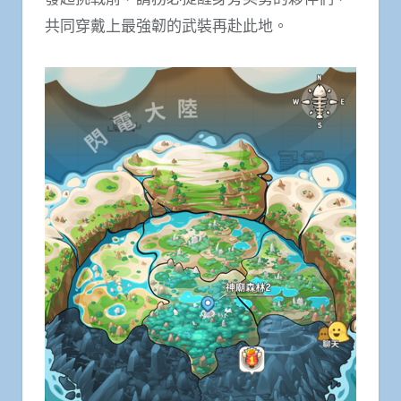
共同穿戴上最強韌的武裝再赴此地。