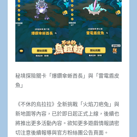
秘境探險關卡「爆鑽傘蜥酋長」與「雷電盾皮
魚」
《不休的烏拉拉》全新挑戰「火焰刀疤兔」與
新地圖等內容，已於即日起正式上線，後續也
將推出更多活動內容。欲知更多遊戲情報請密
切注意後續報導與官方粉絲團公告頁面。