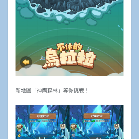
新地圖「神廟森林」等你挑戰！