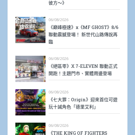
彼方～》
06/08/2026
《巔峰極速》x《MF GHOST》8/6
聯動震撼登場！ 新世代山路傳說再
臨
06/08/2026
《絕區零》X 7-ELEVEN 聯動正式
開跑！主題門市、實體周邊登場
06/08/2026
《七大罪：Origin》迎來首位可遊
玩十誡角色「德里艾利」
06/08/2026
《THE KING OF FIGHTERS