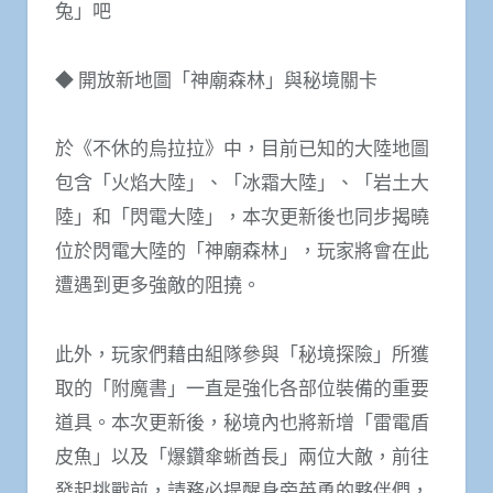
兔」吧
◆ 開放新地圖「神廟森林」與秘境關卡
於《不休的烏拉拉》中，目前已知的大陸地圖
包含「火焰大陸」、「冰霜大陸」、「岩土大
陸」和「閃電大陸」，本次更新後也同步揭曉
位於閃電大陸的「神廟森林」，玩家將會在此
遭遇到更多強敵的阻撓。
此外，玩家們藉由組隊參與「秘境探險」所獲
取的「附魔書」一直是強化各部位裝備的重要
道具。本次更新後，秘境內也將新增「雷電盾
皮魚」以及「爆鑽傘蜥酋長」兩位大敵，前往
發起挑戰前，請務必提醒身旁英勇的夥伴們，