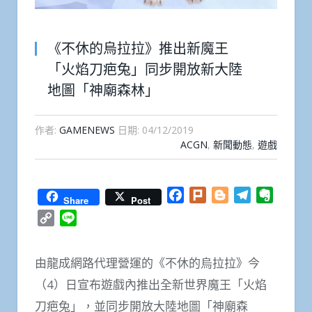
《不休的烏拉拉》推出新魔王
「火焰刀疤兔」同步開放新大陸
地圖「神廟森林」
作者:
GAMENEWS
日期:
04/12/2019
ACGN
,
新聞動態
,
遊戲
Facebook
Plurk
Blogger
Telegram
Everno
Share
Post
Copy
Line
Link
由龍成網路代理營運的《不休的烏拉拉》今
（4）日宣布遊戲內推出全新世界魔王「火焰
刀疤兔」，並同步開放大陸地圖「神廟森