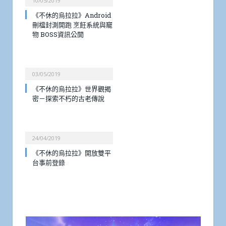
10/05/2019
《不休的烏拉拉》Android
刪檔封測開跑 烹飪系統與竉
物 BOSS資訊公開
03/05/2019
《不休的烏拉拉》世界觀揭
密－探索不朽的古老傳說
24/04/2019
《不休的烏拉拉》開放雙平
台事前登錄