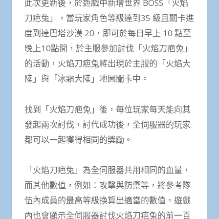
此次更新後，於遊戲中新增世界 BOSS「火焰
刀疤兔」，當玩家角色等級達到35 級且關卡進
度到達巴塔沙漠 20，即可於每日早上 10 點至
晚上10點間，於主服參加討伐「火焰刀疤兔」
的活動，火焰刀疤兔將出現於主服的「火焰大
陸」與「冰霜大陸」地圖關卡中。
找到「火焰刀疤兔」後，每位玩家每天能向其
發起兩次討伐，討代成功後，全伺服器的玩家
都可以一起獲得相同的獎勵。
「火焰刀疤兔」為全伺服器共用相同的血量，
而其他數值，例如：攻擊與防禦等，將參考隊
伍內成員的最高等級換算出適當的數值。遊戲
內也會顯示全伺服器討伐火焰刀疤兔的前一百