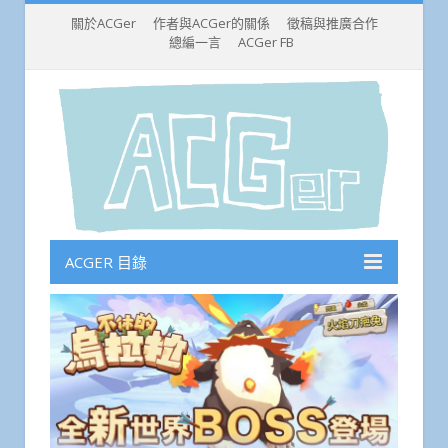
關於ACGer
作者與ACGer的關係
徵稿與推廣合作
總編一言
ACGer FB
ACGER 目錄