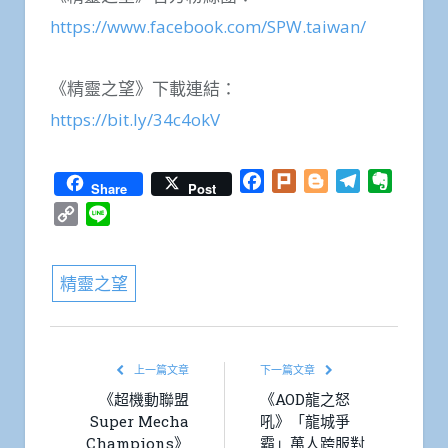
https://www.facebook.com/SPW.taiwan/
《精靈之望》下載連結：
https://bit.ly/34c4okV
Facebook
Plurk
Blogger
Telegram
Everno
Share
Post
Copy
Line
Link
精靈之望
上一篇文章
下一篇文章
《超機動聯盟
《AOD龍之怒
Super Mecha
吼》「龍城爭
Champions》
霸」萬人跨服對