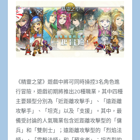
《精靈之望》遊戲中將可同時操控3名角色進
行冒險，遊戲初期將推出20種職業，其中四種
主要類型分別為「近距離攻擊手」、「遠距離
攻擊手」、「坦克」以及「支援」。其中，最
備受討論的人氣職業包含近距離攻擊型的「傭
兵」和「雙劍士」；遠距離攻擊型的「烈焰法
師」、「電擊法師」和「預言者」；坦克型的