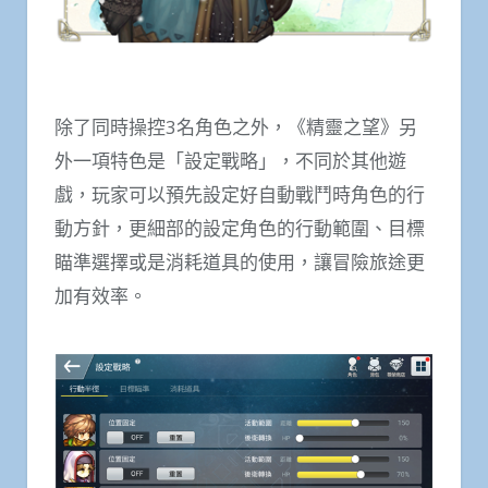
除了同時操控3名角色之外，《精靈之望》另
外一項特色是「設定戰略」，不同於其他遊
戲，玩家可以預先設定好自動戰鬥時角色的行
動方針，更細部的設定角色的行動範圍、目標
瞄準選擇或是消耗道具的使用，讓冒險旅途更
加有效率。