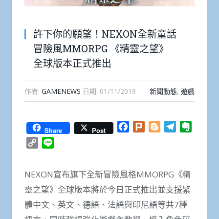
許下你的願望！NEXON全新童話
冒險風MMORPG 《精靈之望》
全球版本正式推出
作者:
GAMENEWS
日期:
01/11/2019
新聞動態
,
遊戲
Facebook
Plurk
Blogger
Telegram
Everno
Share
Post
Copy
Line
Link
NEXON宣布旗下全新冒險風格MMORPG《精
靈之望》全球版本將於今日正式推出並支援繁
體中文、英文、德語、法語與印尼語等共7種