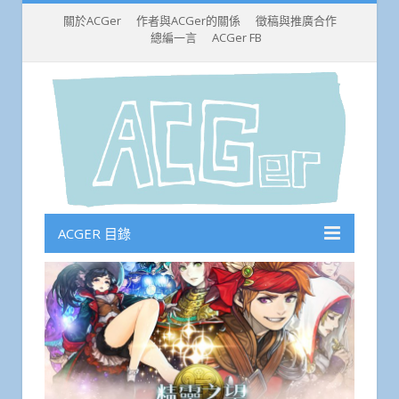
關於ACGer
作者與ACGer的關係
徵稿與推廣合作
總編一言
ACGer FB
ACGER 目錄