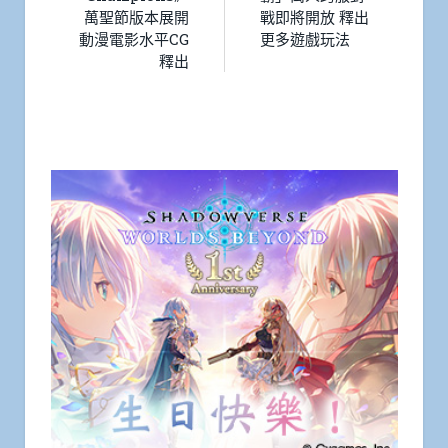
萬聖節版本展開
戰即將開放 釋出
動漫電影水平CG
更多遊戲玩法
釋出