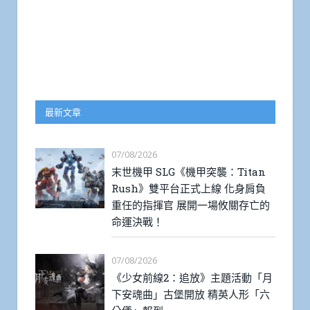
最新文章
07/08/2026
末世機甲 SLG《機甲突襲：Titan
Rush》雙平台正式上線 化身肩負
重任的指揮官 展開一場攸關存亡的
命運決戰！
07/08/2026
《少女前線2：追放》主題活動「月
下安魂曲」古堡開放 精英人形「六