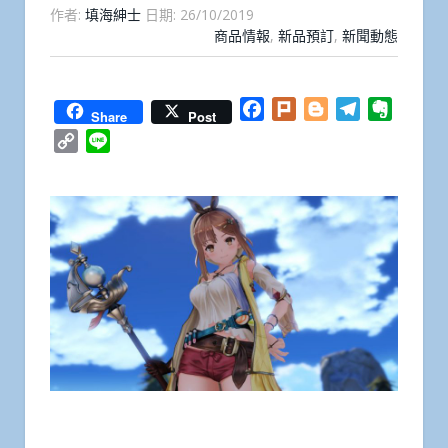
作者:
填海紳士
日期:
26/10/2019
商品情報
,
新品預訂
,
新聞動態
Facebook
Plurk
Blogger
Telegram
Everno
Share
Post
Copy
Line
Link