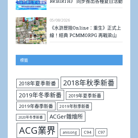
Re:BIRTH》 同步推出各種夏日活動
05/08/2026
《水滸歷險Online：重生》正式上
線！經典 PCMMORPG 再戰梁山
標籤
2018年秋季新番
2018年夏季新番
2019年冬季新番
2019年夏季新番
2019年春季新番
2019年秋季新番
ACGer雜燴所
2020年冬季新番
ACG業界
C94
C97
anisong