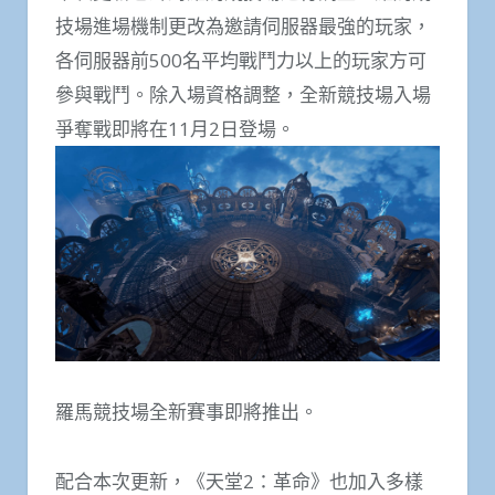
技場進場機制更改為邀請伺服器最強的玩家，
各伺服器前500名平均戰鬥力以上的玩家方可
參與戰鬥。除入場資格調整，全新競技場入場
爭奪戰即將在11月2日登場。
羅馬競技場全新賽事即將推出。
配合本次更新，《天堂2：革命》也加入多樣