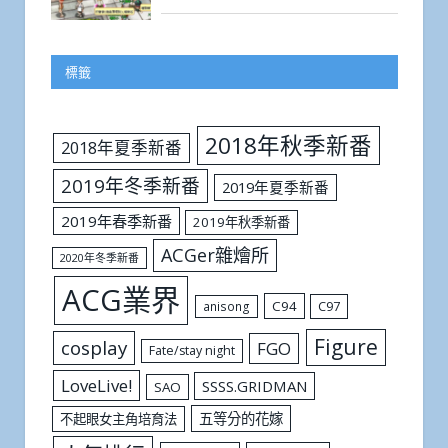
標籤
2018年秋季新番
2018年夏季新番
2019年冬季新番
2019年夏季新番
2019年春季新番
2019年秋季新番
ACGer雜燴所
2020年冬季新番
ACG業界
C94
C97
anisong
Figure
cosplay
FGO
Fate/stay night
LoveLive!
SSSS.GRIDMAN
SAO
五等分的花嫁
不起眼女主角培育法