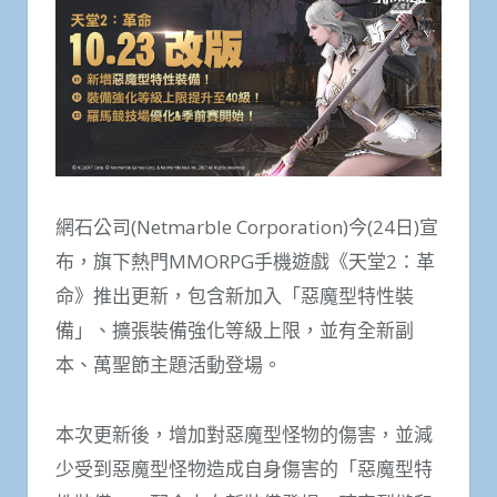
網石公司(Netmarble Corporation)今(24日)宣
布，旗下熱門MMORPG手機遊戲《天堂2：革
命》推出更新，包含新加入「惡魔型特性裝
備」、擴張裝備強化等級上限，並有全新副
本、萬聖節主題活動登場。
本次更新後，增加對惡魔型怪物的傷害，並減
少受到惡魔型怪物造成自身傷害的「惡魔型特