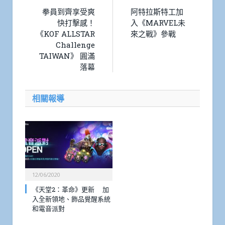
拳員到齊享受爽
阿特拉斯特工加
快打擊感！
入《MARVEL未
《KOF ALLSTAR
來之戰》參戰
Challenge
TAIWAN》 圓滿
落幕
相關報導
12/06/2020
《天堂2：革命》更新 加
入全新領地、飾品覺醒系統
和電音派對