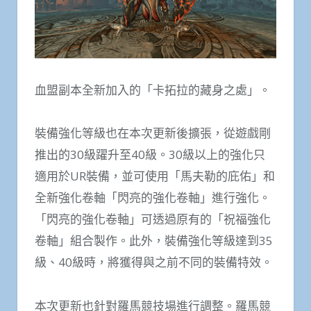
血盟副本全新加入的「卡拓拉的藏身之處」。
裝備強化等級也在本次更新後擴張，從遊戲剛
推出的30級躍升至40級。30級以上的強化只
適用於UR裝備，並可使用「馬夫勒的庇佑」和
全新強化卷軸「閃亮的強化卷軸」進行強化。
「閃亮的強化卷軸」可透過原有的「祝福強化
卷軸」組合製作。此外，裝備強化等級達到35
級、40級時，將獲得與之前不同的裝備特效。
本次更新也針對羅馬競技場進行調整。羅馬競