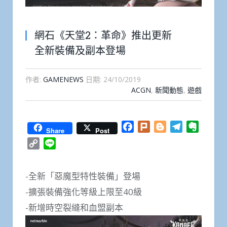
網石《天堂2：革命》推出更新
全新裝備及副本登場
作者:
GAMENEWS
日期:
24/10/2019
ACGN
,
新聞動態
,
遊戲
Facebook
Plurk
Blogger
Telegram
Everno
Share
Post
Copy
Line
Link
-全新「惡魔型特性裝備」登場
-擴張裝備強化等級上限至40級
-新增時空裂縫和血盟副本