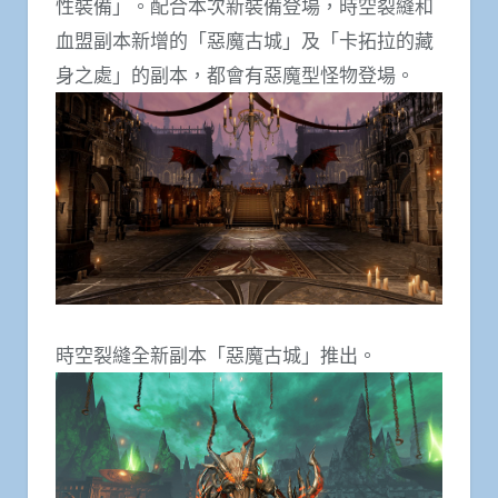
性裝備」。配合本次新裝備登場，時空裂縫和
血盟副本新增的「惡魔古城」及「卡拓拉的藏
身之處」的副本，都會有惡魔型怪物登場。
時空裂縫全新副本「惡魔古城」推出。