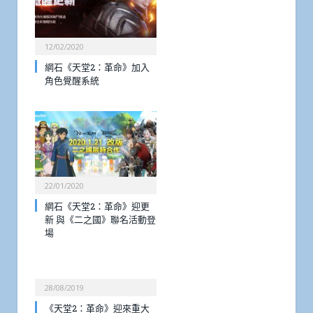
12/02/2020
網石《天堂2：革命》加入
角色覺醒系統
22/01/2020
網石《天堂2：革命》迎更
新 與《二之國》聯名活動登
場
28/08/2019
《天堂2：革命》迎來重大