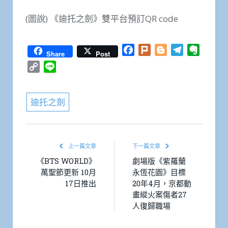
(圖說) 《迪托之劍》雙平台預訂QR code
Facebook
Plurk
Blogger
Telegram
Everno
Share
Post
Copy
Line
Link
迪托之劍
上一篇文章
下一篇文章
《BTS WORLD》
劇場版《紫羅蘭
萬聖節更新 10月
永恆花園》目標
17日推出
20年4月，京都動
畫縱火案傷者27
人復歸職場