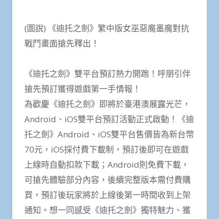
(圖說) 《迪托之劍》繁中版女巫惡魔墨魔對抗
戰鬥畫面搶先釋出！
《迪托之劍》雙平台預訂熱力開跑！呼朋引伴
搶先預訂獲得遊戲第一手情報！
為歡慶《迪托之劍》即將於臺港澳展露光芒，
Android、iOS雙平台預訂活動正式啟動！《迪
托之劍》Android、iOS雙平台售價皆為新台幣
70元，iOS採付費下載制，預訂後即可在遊戲
上線時自動扣款下載；Android則免費下載，
可搶先體驗部分內容，後續完整版本需付費購
買，預訂後玩家將於上線後第一時間收到上架
通知。想一同感受《迪托之劍》獨特魅力、獲