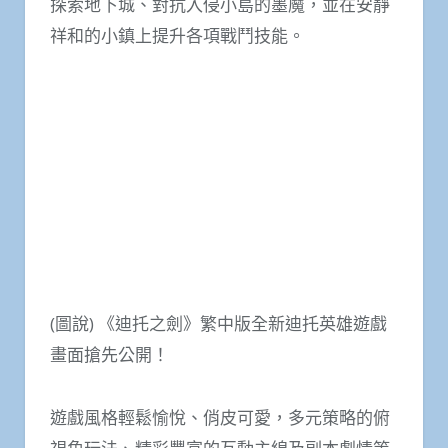
探索地下城、對抗入侵小島的墨魔，並在安靜
祥和的小鎮上提升各項戰鬥技能。
(圖說) 《迪托之劍》繁中版全新迪托英雄遊戲
畫面搶先公開！
遊戲風格輕鬆愉悅、俏皮可愛，多元策略的俯