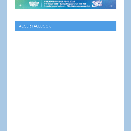
ACGER FACEBOOK