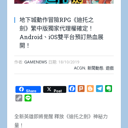
地下城動作冒險RPG《迪托之
劍》繁中版獨家代理權確定！
Android、iOS雙平台預訂熱血展
開！
作者:
GAMENEWS
日期:
18/10/2019
ACGN
,
新聞動態
,
遊戲
Facebook
Plurk
Blogger
Telegram
Everno
Share
Post
Copy
Line
Link
全新英雄即將覺醒 釋放《迪托之劍》神秘力
量！