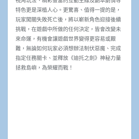
視角玩法、精彩豐富的互動主線及副本劇情等
特色更是深植人心。更驚喜、值得一提的是，
玩家闖關失敗死亡後，將以嶄新角色迎接後續
挑戰，在遊戲中所做的任何決定，皆會改變未
來命運，有機會讓遊戲世界變得更容易或艱
難，無論如何玩家必須想辦法制伏惡魔、完成
指定任務關卡、並釋放《迪托之劍》神秘力量
拯救島嶼，為榮耀而戰！