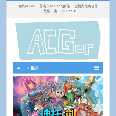
關於ACGer
作者與ACGer的關係
徵稿與推廣合作
總編一言
ACGer FB
ACGER 目錄