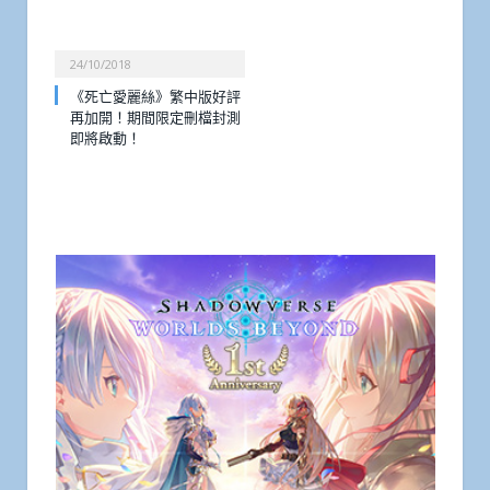
24/10/2018
《死亡愛麗絲》繁中版好評
再加開！期間限定刪檔封測
即將啟動！