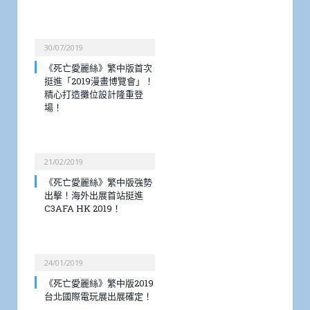
30/07/2019
《死亡愛麗絲》繁中版首次
挺進「2019漫畫博覽會」！
精心打造攤位設計隆重登
場！
21/02/2019
《死亡愛麗絲》繁中版強勢
出擊！海外出展首站挺進
C3AFA HK 2019！
24/01/2019
《死亡愛麗絲》繁中版2019
台北國際電玩展出展確定！