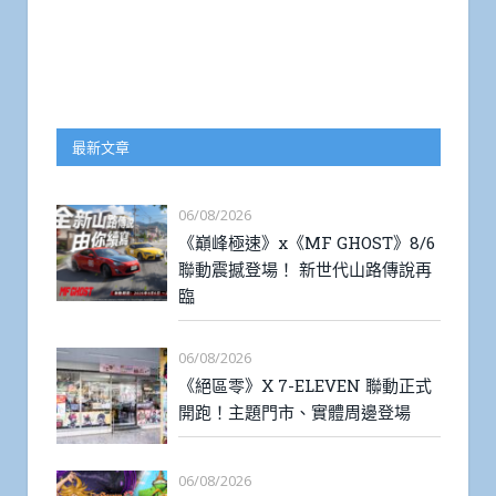
最新文章
06/08/2026
《巔峰極速》x《MF GHOST》8/6
聯動震撼登場！ 新世代山路傳說再
臨
06/08/2026
《絕區零》X 7-ELEVEN 聯動正式
開跑！主題門市、實體周邊登場
06/08/2026