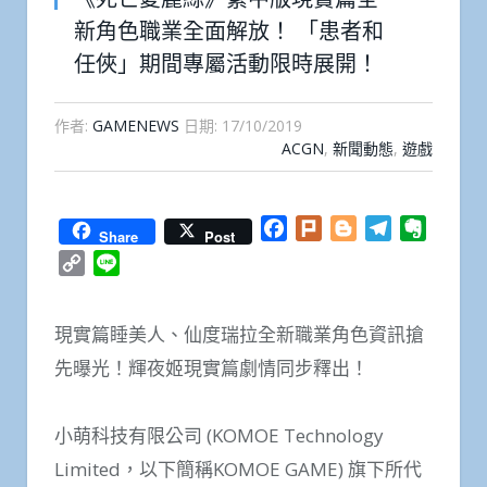
新角色職業全面解放！ 「患者和
任俠」期間專屬活動限時展開！
作者:
GAMENEWS
日期:
17/10/2019
ACGN
,
新聞動態
,
遊戲
Facebook
Plurk
Blogger
Telegram
Everno
Share
Post
Copy
Line
Link
現實篇睡美人、仙度瑞拉全新職業角色資訊搶
先曝光！輝夜姬現實篇劇情同步釋出！
小萌科技有限公司 (KOMOE Technology
Limited，以下簡稱KOMOE GAME) 旗下所代