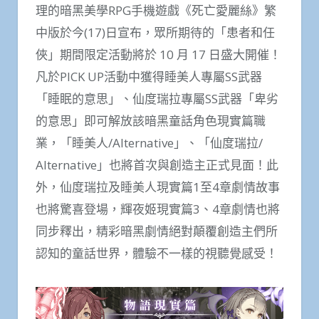
理的暗黑美學RPG手機遊戲《死亡愛麗絲》繁
中版於今(17)日宣布，眾所期待的「患者和任
俠」期間限定活動將於 10 月 17 日盛大開催！
凡於PICK UP活動中獲得睡美人專屬SS武器
「睡眠的意思」、仙度瑞拉專屬SS武器「卑劣
的意思」即可解放該暗黑童話角色現實篇職
業，「睡美人/Alternative」、「仙度瑞拉/
Alternative」也將首次與創造主正式見面！此
外，仙度瑞拉及睡美人現實篇1至4章劇情故事
也將驚喜登場，輝夜姬現實篇3、4章劇情也將
同步釋出，精彩暗黑劇情絕對顛覆創造主們所
認知的童話世界，體驗不一樣的視聽覺感受！