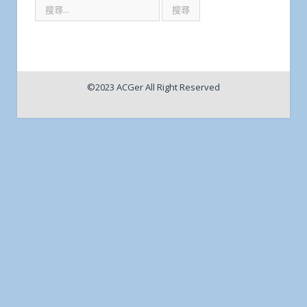
©2023 ACGer All Right Reserved