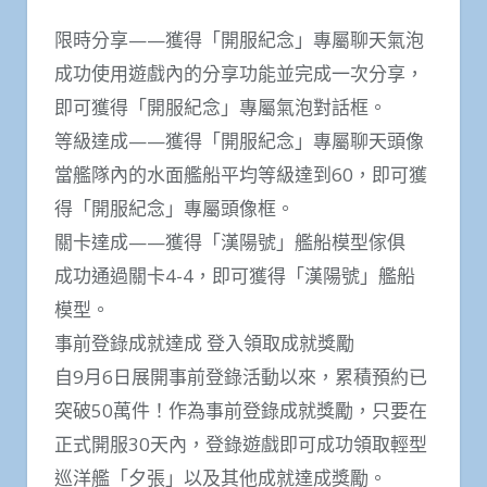
限時分享——獲得「開服紀念」專屬聊天氣泡
成功使用遊戲內的分享功能並完成一次分享，
即可獲得「開服紀念」專屬氣泡對話框。
等級達成——獲得「開服紀念」專屬聊天頭像
當艦隊內的水面艦船平均等級達到60，即可獲
得「開服紀念」專屬頭像框。
關卡達成——獲得「漢陽號」艦船模型傢俱
成功通過關卡4-4，即可獲得「漢陽號」艦船
模型。
事前登錄成就達成 登入領取成就獎勵
自9月6日展開事前登錄活動以來，累積預約已
突破50萬件！作為事前登錄成就獎勵，只要在
正式開服30天內，登錄遊戲即可成功領取輕型
巡洋艦「夕張」以及其他成就達成獎勵。