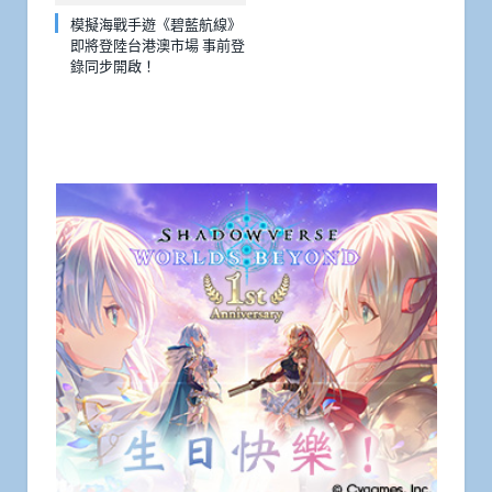
模擬海戰手遊《碧藍航線》
即將登陸台港澳市場 事前登
錄同步開啟！