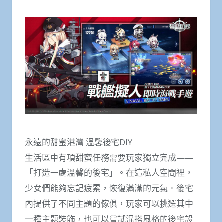
永遠的甜蜜港灣 溫馨後宅DIY
生活區中有項甜蜜任務需要玩家獨立完成——
「打造一處溫馨的後宅」。在這私人空間裡，
少女們能夠忘記疲累，恢復滿滿的元氣。後宅
內提供了不同主題的傢俱，玩家可以挑選其中
一種主題裝飾，也可以嘗試混搭風格的後宅設