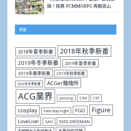
線！經典 PCMMORPG 再戰梁山
標籤
2018年秋季新番
2018年夏季新番
2019年冬季新番
2019年夏季新番
2019年春季新番
2019年秋季新番
ACGer雜燴所
2020年冬季新番
ACG業界
C94
C97
anisong
Figure
cosplay
FGO
Fate/stay night
LoveLive!
SSSS.GRIDMAN
SAO
五等分的花嫁