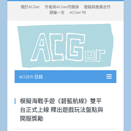
關於ACGer
作者與ACGer的關係
徵稿與推廣合作
總編一言
ACGer FB
ACGER 目錄
模擬海戰手遊《碧藍航線》雙平
台正式上線 釋出遊戲玩法盤點與
開服獎勵