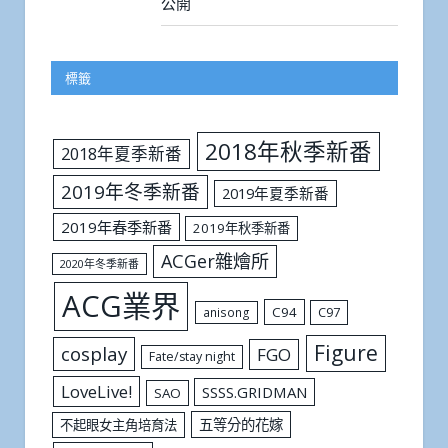
公開
標籤
2018年秋季新番
2018年夏季新番
2019年冬季新番
2019年夏季新番
2019年春季新番
2019年秋季新番
ACGer雜燴所
2020年冬季新番
ACG業界
C94
C97
anisong
Figure
cosplay
FGO
Fate/stay night
LoveLive!
SSSS.GRIDMAN
SAO
五等分的花嫁
不起眼女主角培育法