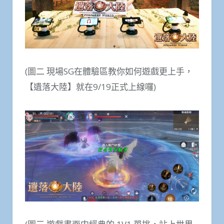
(圖二 現場SG在體驗區教你如何遊戲更上手，
【遺落大陸】就在9/19正式上線囉)