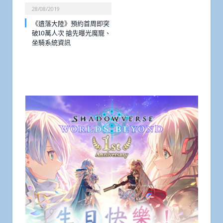
28/08/2019
《遺落大陸》預約首周即突
破10萬人次 搶先曝光魔寵、
坐騎系統資訊