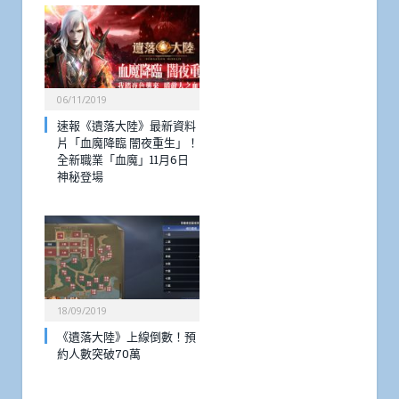
06/11/2019
速報《遺落大陸》最新資料
片「血魔降臨 闇夜重生」！
全新職業「血魔」11月6日
神秘登場
18/09/2019
《遺落大陸》上線倒數！預
約人數突破70萬