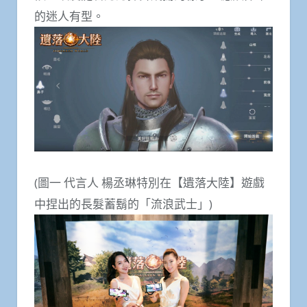
的迷人有型。
(圖一 代言人 楊丞琳特別在【遺落大陸】遊戲
中捏出的長髮蓄鬍的「流浪武士」)