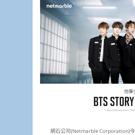
網石公司(Netmarble Corporat