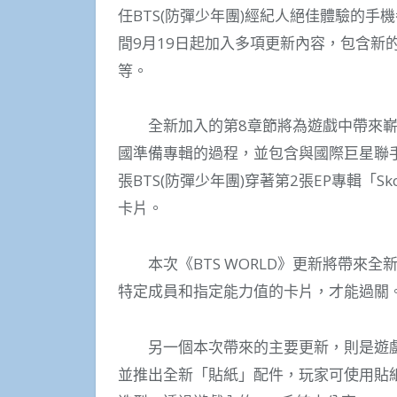
任BTS(防彈少年團)經紀人絕佳體驗的手機
間9月19日起加入多項更新內容，包含新
等。
全新加入的第8章節將為遊戲中帶來嶄新
國準備專輯的過程，並包含與國際巨星聯
張BTS(防彈少年團)穿著第2張EP專輯「Skool
卡片。
本次《BTS WORLD》更新將帶來全
特定成員和指定能力值的卡片，才能過關
另一個本次帶來的主要更新，則是遊戲內
並推出全新「貼紙」配件，玩家可使用貼紙