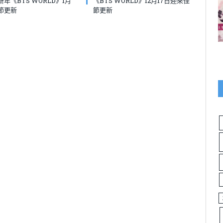
年《BTS WORLD》1月
《BTS WORLD》12月17日迎來佳
節更新
節更新