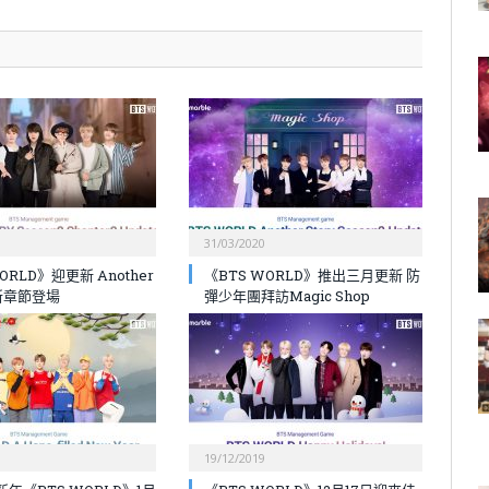
31/03/2020
ORLD》迎更新 Another
《BTS WORLD》推出三月更新 防
全新章節登場
彈少年團拜訪Magic Shop
19/12/2019