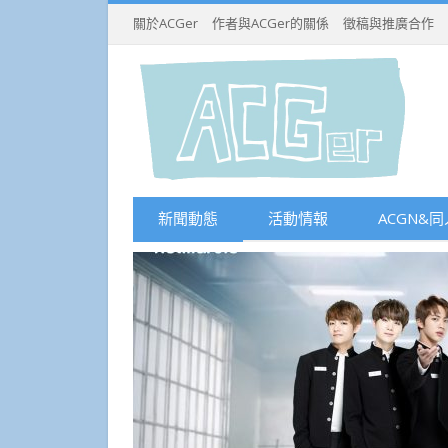
關於ACGer
作者與ACGer的關係
徵稿與推廣合作
新聞動態
活動情報
ACGN&同