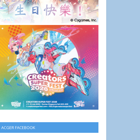
ACGER FACEBOOK