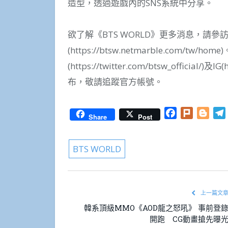
造型，透過遊戲內的SNS系統中分享。
欲了解《BTS WORLD》更多消息，請參訪
(https://btsw.netmarble.com/t
(https://twitter.com/btsw_official/)及IG
布，敬請追蹤官方帳號。
Facebook
Plurk
Blog
Share
Post
BTS WORLD
上一篇文
韓系頂級MMO《AOD龍之怒吼》 事前登
開跑 CG動畫搶先曝