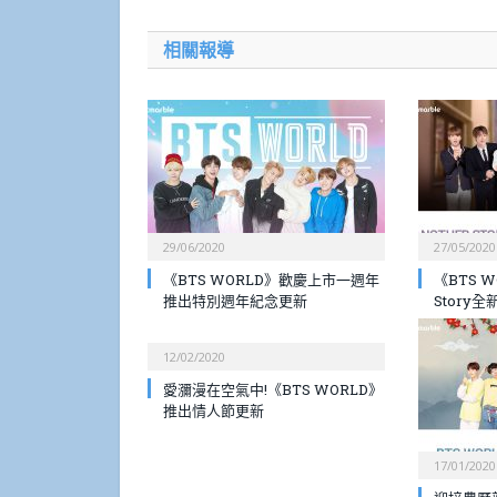
相關報導
29/06/2020
27/05/2020
《BTS WORLD》歡慶上市一週年
《BTS W
推出特別週年紀念更新
Story
12/02/2020
愛瀰漫在空氣中!《BTS WORLD》
推出情人節更新
17/01/2020