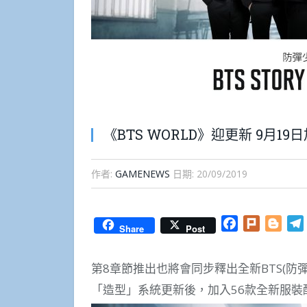
《BTS WORLD》迎更新 9月1
作者:
GAMENEWS
日期:
20/09/2019
Facebook
Plurk
Blog
Share
Post
第8章節推出也將會同步釋出全新BTS(防
「造型」系統更新後，加入56款全新服裝