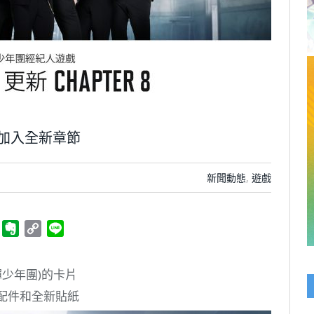
9日加入全新章節
新聞動態
,
遊戲
ger
Telegram
Evernote
Copy
Line
Link
彈少年團)的卡片
配件和全新貼紙