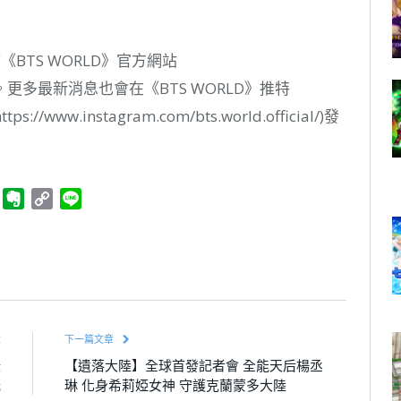
《BTS WORLD》官方網站
w/home)。更多最新消息也會在《BTS WORLD》推特
(https://www.instagram.com/bts.world.official/)發
ger
Telegram
Evernote
Copy
Line
Link
章
下一篇文章
錄
【遺落大陸】全球首發記者會 全能天后楊丞
光
琳 化身希莉婭女神 守護克蘭蒙多大陸