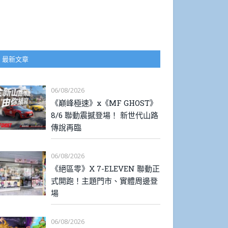
最新文章
06/08/2026
《巔峰極速》x《MF GHOST》
8/6 聯動震撼登場！ 新世代山路
傳說再臨
06/08/2026
《絕區零》X 7-ELEVEN 聯動正
式開跑！主題門市、實體周邊登
場
06/08/2026