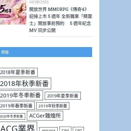
04/08/2026
開放世界 MMORPG《傳奇4》
迎接上市 5 週年 全新職業「精靈
士」開放事前預約 5 週年紀念
MV 同步公開
標籤
2018年夏季新番
2018年秋季新番
2019年冬季新番
2019年夏季新番
2019年春季新番
2019年秋季新番
ACGer雜燴所
2020年冬季新番
ACG業界
C94
C97
anisong