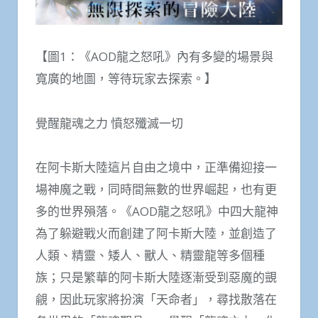
【圖1：《AOD龍之怒吼》內有多變的場景與
寬廣的地圖，等待玩家去探索。】
覺醒龍魂之力 憤怒殲滅一切
在阿卡斯大陸這片自由之境中，正準備迎接一
場神魔之戰，同時間無數的世界崛起，也有更
多的世界殞落。《AOD龍之怒吼》中四大龍神
為了躲避戰火而創建了阿卡斯大陸，並創造了
人類、精靈、矮人、獸人、精靈龍等多個種
族；只是繁華的阿卡斯大陸逐漸受到惡魔的覬
覦，因此玩家將扮演「天命者」，尋找散落在