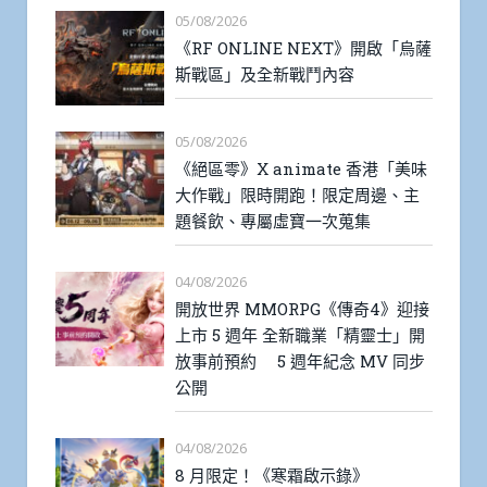
05/08/2026
《RF ONLINE NEXT》開啟「烏薩
斯戰區」及全新戰鬥內容
05/08/2026
《絕區零》X animate 香港「美味
大作戰」限時開跑！限定周邊、主
題餐飲、專屬虛寶一次蒐集
04/08/2026
開放世界 MMORPG《傳奇4》迎接
上市 5 週年 全新職業「精靈士」開
放事前預約 5 週年紀念 MV 同步
公開
04/08/2026
8 月限定！《寒霜啟示錄》