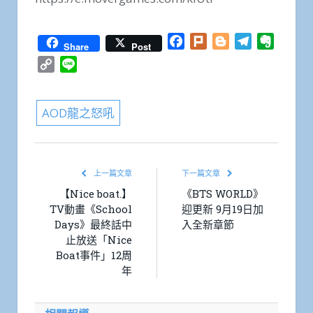
Facebook
Plurk
Blogger
Telegram
Everno
Share
Post
Copy
Line
Link
AOD龍之怒吼
上一篇文章
下一篇文章
【Nice boat.】
《BTS WORLD》
TV動畫《School
迎更新 9月19日加
Days》最終話中
入全新章節
止放送「Nice
Boat事件」12周
年