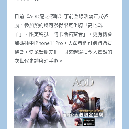
日前《AOD龍之怒吼》事前登錄活動正式啓
動，參加預約將可獲得限定坐騎「高地戰
羊」、限定稱號「阿卡斯拓荒者」，更有機會
加碼抽中iPhone11Pro，天命者們可別錯過這
機會，快邀請朋友們一同來體驗這令人驚豔的
次世代史詩魔幻手遊。