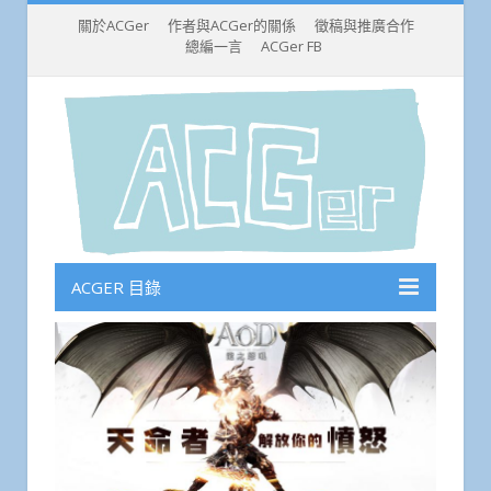
關於ACGer
作者與ACGer的關係
徵稿與推廣合作
總編一言
ACGer FB
ACGER 目錄