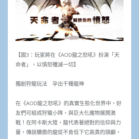
【圖3：玩家將在《AOD龍之怒吼》扮演「天
命者」，以憤怒殲滅一切】
獨創狩龍玩法 孕出千種龍神
在《AOD龍之怒吼》的真實生態化世界中，好
友們可組成狩獵小隊，與巨大化魔物展開激
戰！在阿卡斯大陸，龍代表著絕對的信仰與力
量，傳說驕傲的龍從不肯低下它高貴的頭顱，