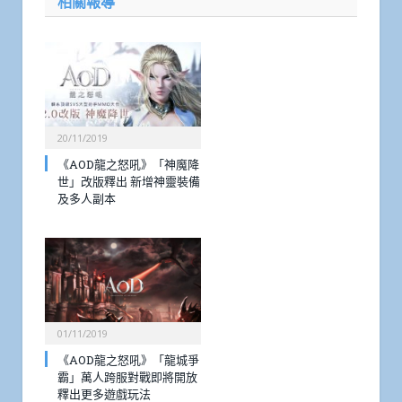
相關報導
20/11/2019
《AOD龍之怒吼》「神魔降
世」改版釋出 新增神靈裝備
及多人副本
01/11/2019
《AOD龍之怒吼》「龍城爭
霸」萬人跨服對戰即將開放
釋出更多遊戲玩法