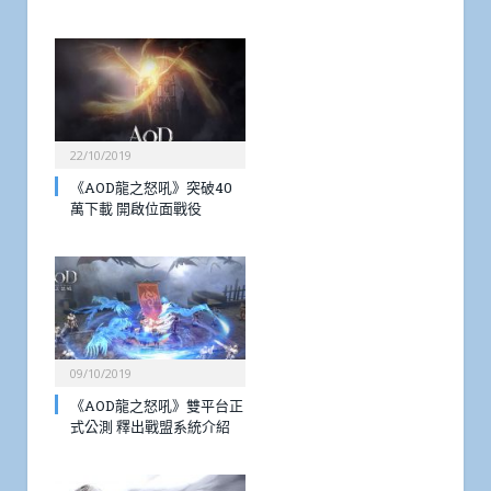
22/10/2019
《AOD龍之怒吼》突破40
萬下載 開啟位面戰役
09/10/2019
《AOD龍之怒吼》雙平台正
式公測 釋出戰盟系統介紹