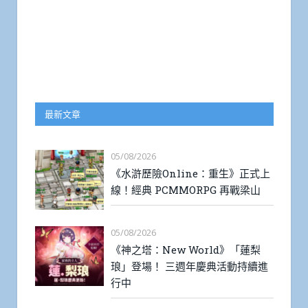
最新文章
05/08/2026
《水滸歷險Online：重生》正式上
線！經典 PCMMORPG 再戰梁山
05/08/2026
《神之塔：New World》「蓮梨
琅」登場！ 三週年慶典活動持續進
行中