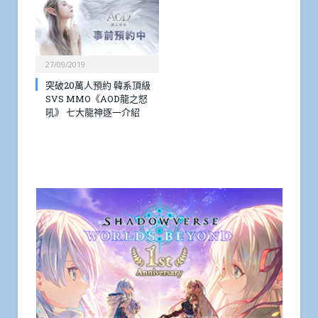
27/09/2019
突破20萬人預約 韓系頂級
SVS MMO《AOD龍之怒
吼》 七大龍神逐一介紹