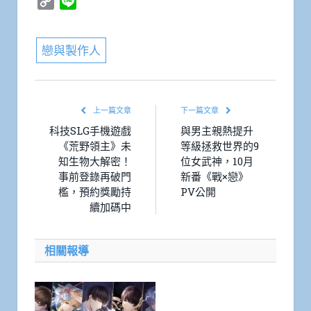
Copy
Line
Link
戀與製作人
上一篇文章
下一篇文章
科技SLG手機遊戲
與男主親熱提升
《荒野領主》未
等級拯救世界的9
知生物大解密！
位女武神，10月
事前登錄再破門
新番《戰×戀》
檻，預約獎勵持
PV公開
續加碼中
相關報導