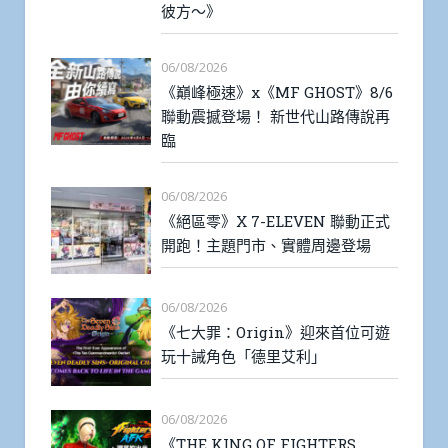
彼方～》
06/08/2026
《巔峰極速》x《MF GHOST》8/6
聯動震撼登場！ 新世代山路傳說再
臨
06/08/2026
《絕區零》X 7-ELEVEN 聯動正式
開跑！主題門市、實體周邊登場
06/08/2026
《七大罪：Origin》迎來首位可遊
玩十誡角色「德里艾利」
06/08/2026
《THE KING OF FIGHTERS