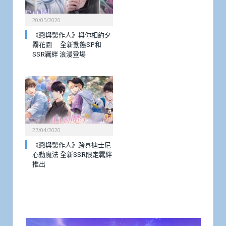
20/05/2020
《戀與製作人》與你相約夕
霧花園 全新動態SP和
SSR羈絆 浪漫登場
27/04/2020
《戀與製作人》跨界迪士尼
心動魔法 全新SSR限定羈絆
推出