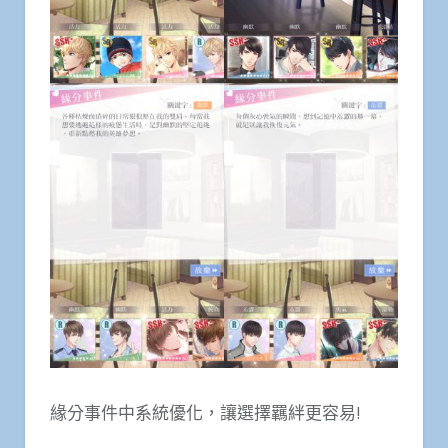
緣分事件中系統優化，讓選擇羈絆更容易!