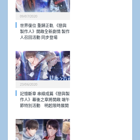
09/07/2020
世界復位 重歸正軌 《戀與
製作人》開啟全新劇情 製作
人召回活動 同步登場
23/06/2020
記憶斷章 串線成篇《戀與製
作人》幕後之章將開啟 端午
節特別活動 明起限時展開