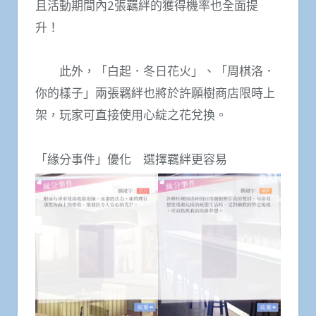
且活動期間內2張羈絆的獲得機率也全面提
升！
此外，「白起．冬日花火」、「周棋洛．
你的樣子」兩張羈絆也將於許願樹商店限時上
架，玩家可直接使用心綻之花兌換。
「緣分事件」優化 選擇羈絆更容易