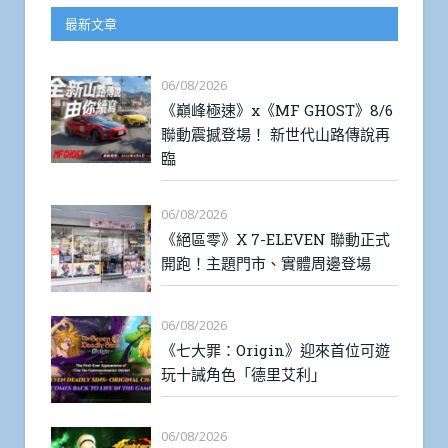
最新文章
06/08/2026
《巔峰極速》x《MF GHOST》8/6
聯動震撼登場！ 新世代山路傳說再
臨
06/08/2026
《絕區零》X 7-ELEVEN 聯動正式
開跑！主題門市、實體周邊登場
06/08/2026
《七大罪：Origin》迎來首位可遊
玩十誡角色「德里艾利」
06/08/2026