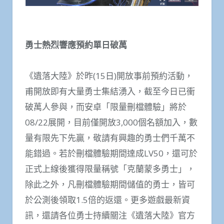
勇士熱烈響應
預約單日破萬
《遺落大陸》於昨(15日)開放事前預約活動，
甫開放即有大量勇士集結湧入，截至今日已衝
破萬人參與，而安卓「限量刪檔體驗」將於
08/22展開，目前僅開放3,000個名額加入，數
量有限先下先贏，敬請有興趣的勇士們千萬不
能錯過。若於刪檔體驗期間達成LV50，還可於
正式上線後獲得限量稱號「克蘭蒙多勇士」，
除此之外，凡刪檔體驗期間儲值的勇士，皆可
於公測後領取1.5倍的返還。更多遊戲最新資
訊，還請各位勇士持續關注《遺落大陸》官方