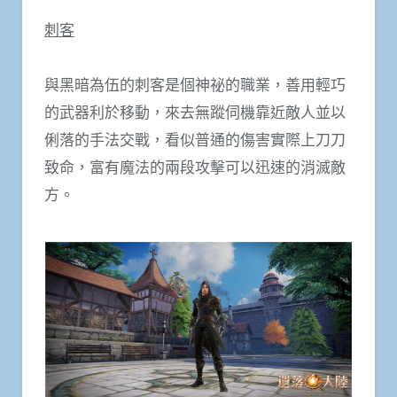
刺客
與黑暗為伍的刺客是個神祕的職業，善用輕巧
的武器利於移動，來去無蹤伺機靠近敵人並以
俐落的手法交戰，看似普通的傷害實際上刀刀
致命，富有魔法的兩段攻擊可以迅速的消滅敵
方。