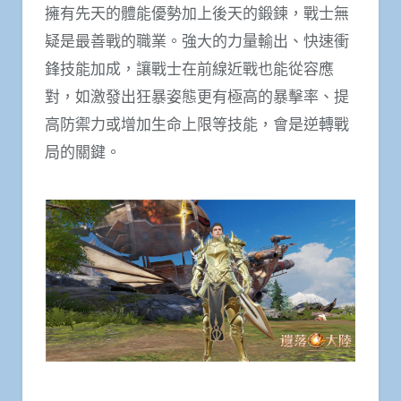
擁有先天的體能優勢加上後天的鍛鍊，戰士無
疑是最善戰的職業。強大的力量輸出、快速衝
鋒技能加成，讓戰士在前線近戰也能從容應
對，如激發出狂暴姿態更有極高的暴擊率、提
高防禦力或增加生命上限等技能，會是逆轉戰
局的關鍵。