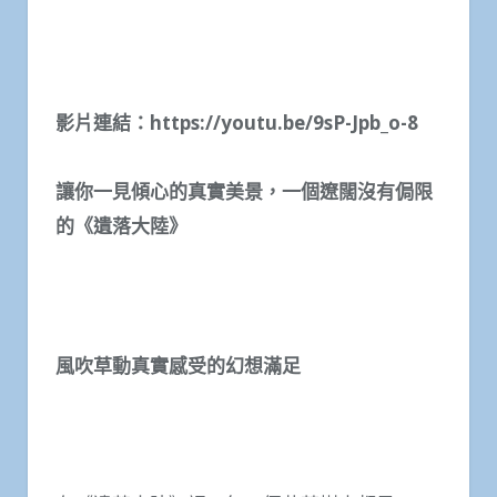
影片連結
：
https://youtu.be/9sP-Jpb_o-8
讓你一見傾心的真實美景，一個遼闊沒有侷限
的《遺落大陸》
風吹草動真實感受的幻想滿足