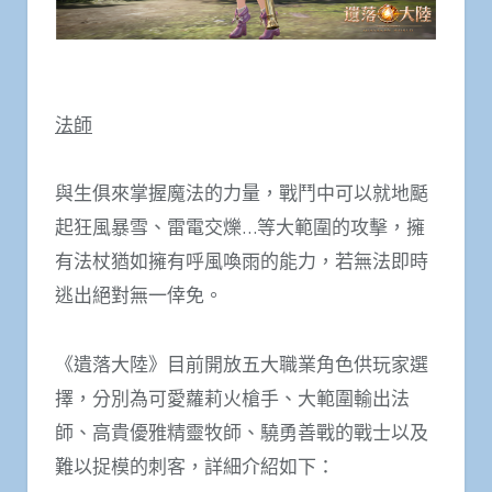
法師
與生俱來掌握魔法的力量，戰鬥中可以就地颳
起狂風暴雪、雷電交爍…等大範圍的攻擊，擁
有法杖猶如擁有呼風喚雨的能力，若無法即時
逃出絕對無一倖免。
《遺落大陸》目前開放五大職業角色供玩家選
擇，分別為可愛蘿莉火槍手、大範圍輸出法
師、高貴優雅精靈牧師、驍勇善戰的戰士以及
難以捉模的刺客，詳細介紹如下：