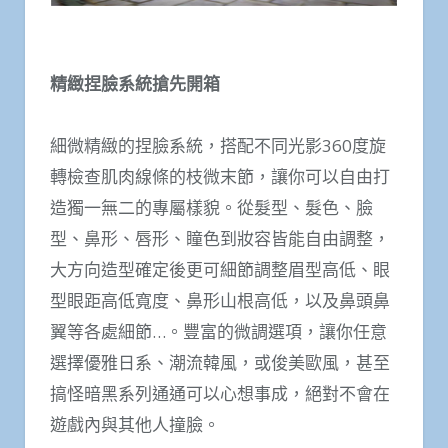
精緻捏臉系統搶先開箱
細微精緻的捏臉系統，搭配不同光影360度旋
轉檢查肌肉線條的枝微末節，讓你可以自由打
造獨一無二的專屬樣貌。從髮型、髮色、臉
型、鼻形、唇形、瞳色到妝容皆能自由調整，
大方向造型確定後更可細節調整眉型高低、眼
型眼距高低寬度、鼻形山根高低，以及鼻頭鼻
翼等各處細節…。豐富的微調選項，讓你任意
選擇優雅日系、潮流韓風，或俊美歐風，甚至
搞怪暗黑系列通通可以心想事成，絕對不會在
遊戲內與其他人撞臉。