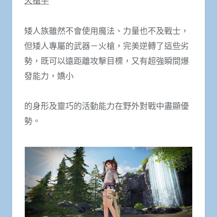
火槍手
矮人族雖然不會使用魔法、力量也不及戰士，
但矮人專屬的武器－火槍，完美逆轉了這些劣
勢，既可以遠距離攻擊目標，又有超強瞬間爆
發能力，嬌小
的身形及靈巧的活動能力在野外對戰中盡顯優
勢。