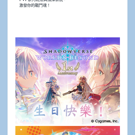
激發你的戰鬥魂！