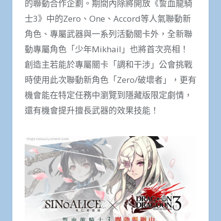
的聯動合作企劃。期間內除將開放《誓血龍騎
士3》中的Zero、One、Accord等人氣聯動新
角色、專屬武器與一系列活動關卡外，全新聯
動專屬角色「少年Mikhail」也將首次亮相！
創造主若能於專屬關卡「調和干涉」公會挑戰
時使用此次聯動新角色「Zero/破壞者」，更有
機會能在特定任務中瀏覽到隱藏版限定劇情，
還有機會提升擅長武器的效果技能！