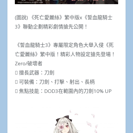
(圖說) 《死亡愛麗絲》繁中版x《誓血龍騎士
3》聯動企劃精彩劇情搶先公開！
《誓血龍騎士3》專屬限定角色大舉入侵《死
亡愛麗絲》繁中版！精彩人物設定搶先登場！
Zero/破壞者
 擅長武器：刀劍
 可裝備：刀劍、打擊、射出、長柄
 焦點技能：DOD3在範圍內的刀劍10% UP