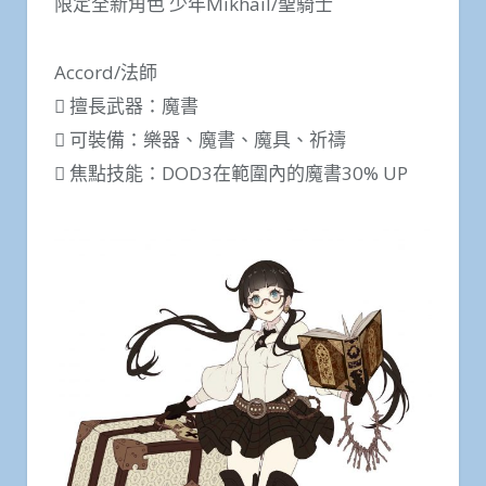
限定全新角色 少年Mikhail/聖騎士
Accord/法師
 擅長武器：魔書
 可裝備：樂器、魔書、魔具、祈禱
 焦點技能：DOD3在範圍內的魔書30% UP