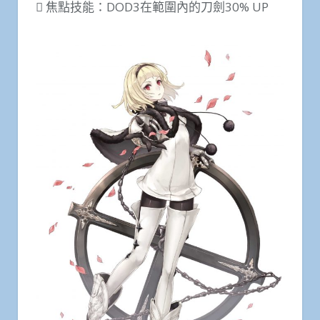
 焦點技能：DOD3在範圍內的刀劍30% UP