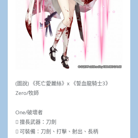
(圖說) 《死亡愛麗絲》x 《誓血龍騎士3》
Zero/牧師
One/破壞者
 擅長武器：刀劍
 可裝備：刀劍、打擊、射出、長柄