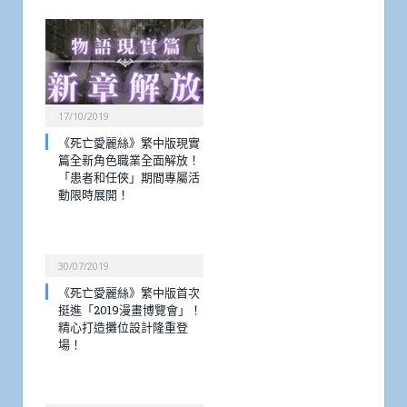
17/10/2019
《死亡愛麗絲》繁中版現實
篇全新角色職業全面解放！
「患者和任俠」期間專屬活
動限時展開！
30/07/2019
《死亡愛麗絲》繁中版首次
挺進「2019漫畫博覽會」！
精心打造攤位設計隆重登
場！