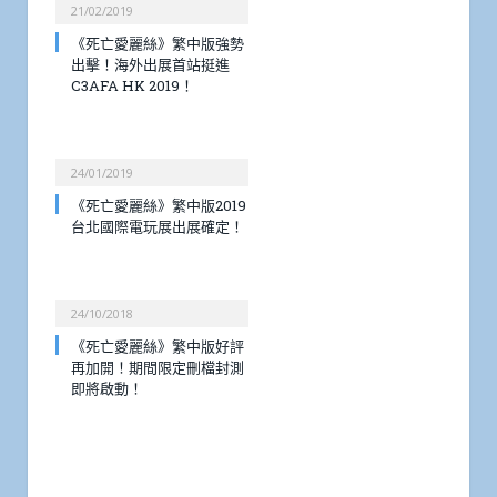
21/02/2019
《死亡愛麗絲》繁中版強勢
出擊！海外出展首站挺進
C3AFA HK 2019！
24/01/2019
《死亡愛麗絲》繁中版2019
台北國際電玩展出展確定！
24/10/2018
《死亡愛麗絲》繁中版好評
再加開！期間限定刪檔封測
即將啟動！