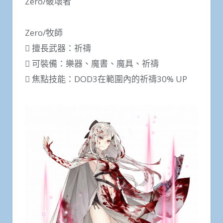
Zero/破壞者
Zero/牧師
 擅長武器：祈禱
 可裝備：樂器、魔書、魔具、祈禱
 焦點技能：DOD3在範圍內的祈禱30% UP