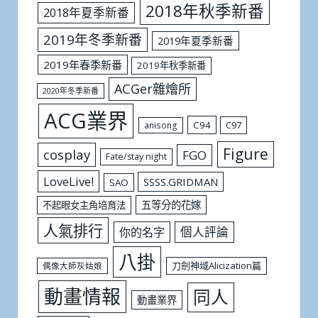
2018年秋季新番
2018年夏季新番
2019年冬季新番
2019年夏季新番
2019年春季新番
2019年秋季新番
ACGer雜燴所
2020年冬季新番
ACG業界
C94
C97
anisong
Figure
cosplay
FGO
Fate/stay night
LoveLive!
SSSS.GRIDMAN
SAO
五等分的花嫁
不起眼女主角培育法
人氣排行
個人評論
你的名字
八掛
刀劍神域Alicization篇
偶像大師灰姑娘
動畫情報
同人
動畫業界