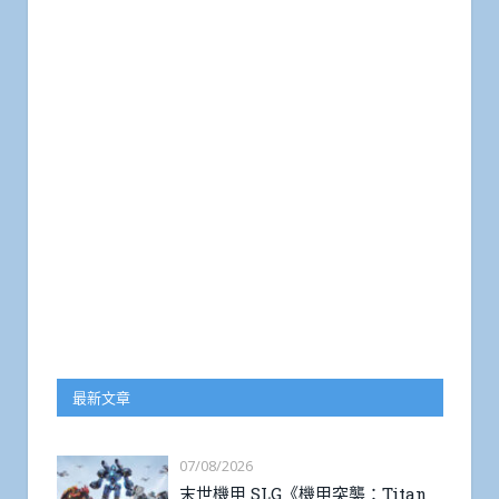
最新文章
07/08/2026
末世機甲 SLG《機甲突襲：Titan