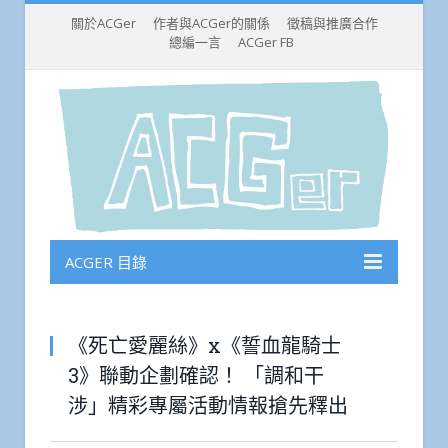
關於ACGer
作者與ACGer的關係
徵稿與推廣合作
總編一言
ACGer FB
ACGER 目錄
《死亡愛麗絲》x《誓血龍騎士
3》聯動企劃確認！ 「調和干
涉」精彩專屬活動情報搶先釋出