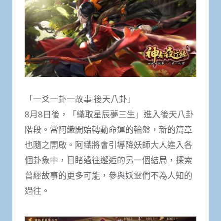
「一爻一卦一故事·後天八卦」
8月8日後，「織取星辰夢三生」進入後天八卦
階段。當阿織開始轉動命運的輪盤，新的篇章
也隨之開啟。阿織將會引導降妖師大人進入各
個卦象中，目睹過往邂逅的另一個結局，探索
曾經故事的更多可能，參與妖靈們不為人知的
過往。