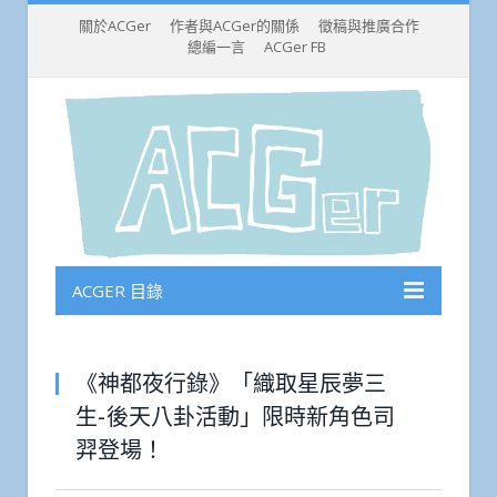
關於ACGer
作者與ACGer的關係
徵稿與推廣合作
總編一言
ACGer FB
ACGER 目錄
《神都夜行錄》「織取星辰夢三
生-後天八卦活動」限時新角色司
羿登場！