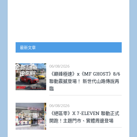
最新文章
06/08/2026
《巔峰極速》x《MF GHOST》8/6
聯動震撼登場！ 新世代山路傳說再
臨
06/08/2026
《絕區零》X 7-ELEVEN 聯動正式
開跑！主題門市、實體周邊登場