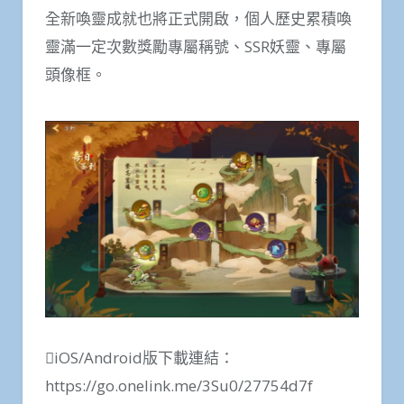
全新喚靈成就也將正式開啟，個人歷史累積喚
靈滿一定次數獎勵專屬稱號、SSR妖靈、專屬
頭像框。
iOS/Android版下載連結：
https://go.onelink.me/3Su0/27754d7f