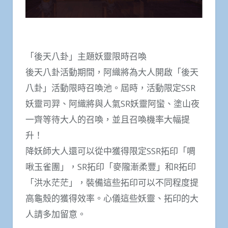
「後天八卦」主題妖靈限時召喚
後天八卦活動期間，阿織將為大人開啟「後天
八卦」活動限時召喚池。屆時，活動限定SSR
妖靈司羿、阿織將與人氣SR妖靈阿蠻、塗山夜
一齊等待大人的召喚，並且召喚機率大幅提
升！
降妖師大人還可以從中獲得限定SSR拓印「啁
啾玉雀團」，SR拓印「麥隴漸柔豐」和R拓印
「洪水茫茫」，裝備這些拓印可以不同程度提
高龜殼的獲得效率。心儀這些妖靈、拓印的大
人請多加留意。