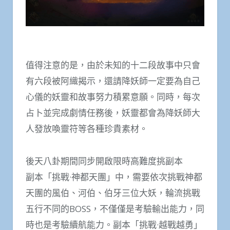
值得注意的是，由於未知的十二段故事中只會
有六段被阿織揭示，還請降妖師一定要為自己
心儀的妖靈和故事努力積累意願。同時，每次
占卜並完成劇情任務後，妖靈都會為降妖師大
人發放喚靈符等各種珍貴素材。
後天八卦期間同步開啟限時高難度挑副本
副本「挑戰·神都天團」中，需要依次挑戰神都
天團的風伯、河伯、伯牙三位大妖，輪流挑戰
五行不同的BOSS，不僅僅是考驗輸出能力，同
時也是考驗續航能力。副本「挑戰·越戰越勇」