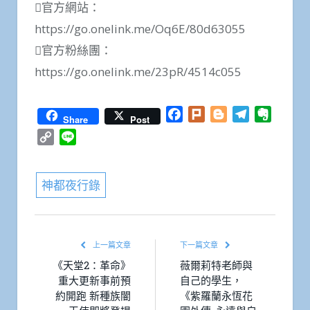
官方網站：
https://go.onelink.me/Oq6E/80d63055
官方粉絲團：
https://go.onelink.me/23pR/4514c055
Facebook
Plurk
Blogger
Telegram
Everno
Share
Post
Copy
Line
Link
神都夜行錄
上一篇文章
下一篇文章
《天堂2：革命》
薇爾莉特老師與
重大更新事前預
自己的學生，
約開跑 新種族闇
《紫羅蘭永恆花