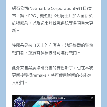
網石公司(Netmarble Corporation)今(1日)宣
布，旗下RPG手機遊戲《七騎士》加入全新英
雄特露朵，以及迎來討伐戰系統等各項重大更
新。
特露朵是來自天上的守護者，她是好戰的狂熱
戰鬥者，並擁有多樣技能可進行戰鬥。
此外來自黑魔法研究團的賽巴斯丁，也在本次
更新後獲得remake，將可使用嶄新的技能進
入戰鬥。