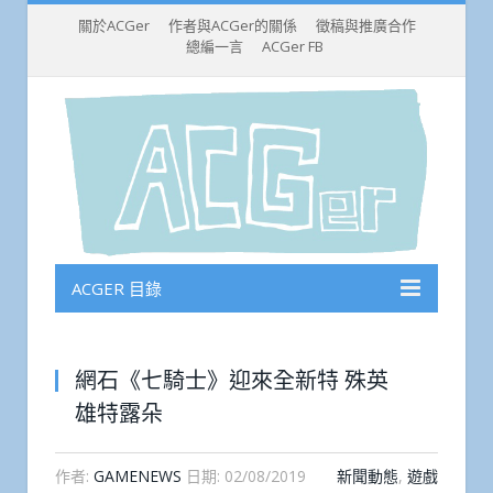
關於ACGer
作者與ACGer的關係
徵稿與推廣合作
總編一言
ACGer FB
ACGER 目錄
網石《七騎士》迎來全新特 殊英
雄特露朵
作者:
GAMENEWS
日期:
02/08/2019
新聞動態
,
遊戲