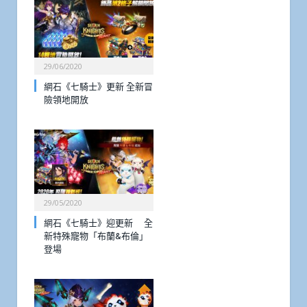
29/06/2020
網石《七騎士》更新 全新冒
險領地開放
29/05/2020
網石《七騎士》迎更新 全
新特殊寵物「布蘭&布倫」
登場