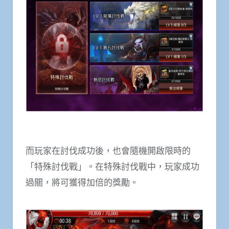
而玩家在討伐成功後，也會隨機開啟限時的
「特殊討伐戰」。在特殊討伐戰中，玩家成功
過關，將可獲得加倍的獎勵。