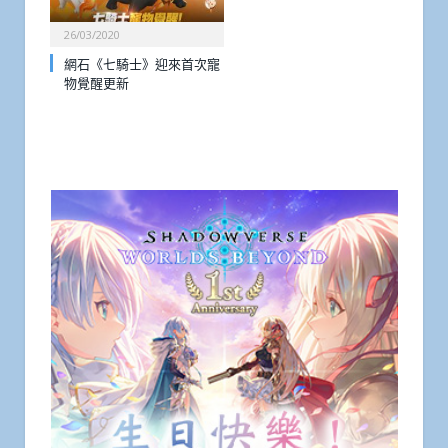
26/03/2020
網石《七騎士》迎來首次寵
物覺醒更新