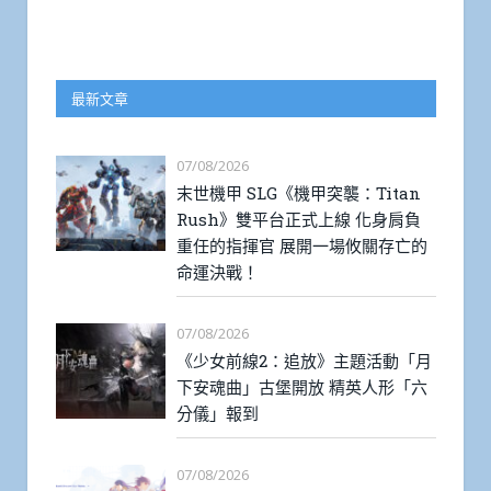
最新文章
07/08/2026
末世機甲 SLG《機甲突襲：Titan
Rush》雙平台正式上線 化身肩負
重任的指揮官 展開一場攸關存亡的
命運決戰！
07/08/2026
《少女前線2：追放》主題活動「月
下安魂曲」古堡開放 精英人形「六
分儀」報到
07/08/2026