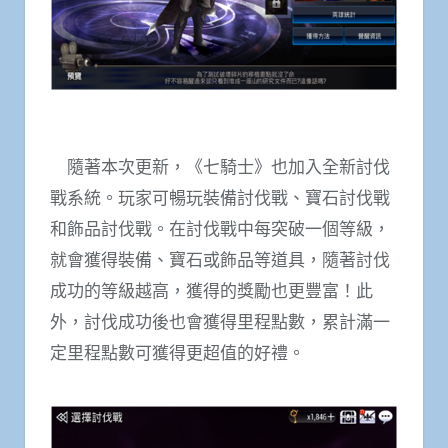
隨著本次更新，《七騎士》也加入全新討伐
戰系統。玩家可暢玩裝備討伐戰、寶石討伐戰
和飾品討伐戰。在討伐戰中每突破一個等級，
就會獲得裝備、寶石或飾品等道具，隨著討伐
成功的等級越高，獲得的獎勵也更豐富！此
外，討伐成功後也會獲得里程點數，累計滿一
定里程點數可獲得更超值的好禮。