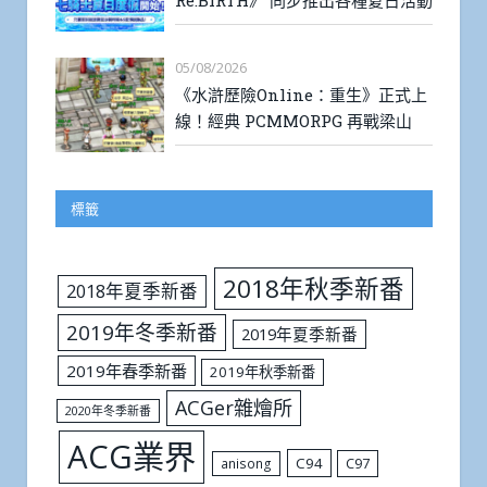
05/08/2026
《水滸歷險Online：重生》正式上
線！經典 PCMMORPG 再戰梁山
標籤
2018年秋季新番
2018年夏季新番
2019年冬季新番
2019年夏季新番
2019年春季新番
2019年秋季新番
ACGer雜燴所
2020年冬季新番
ACG業界
C94
C97
anisong