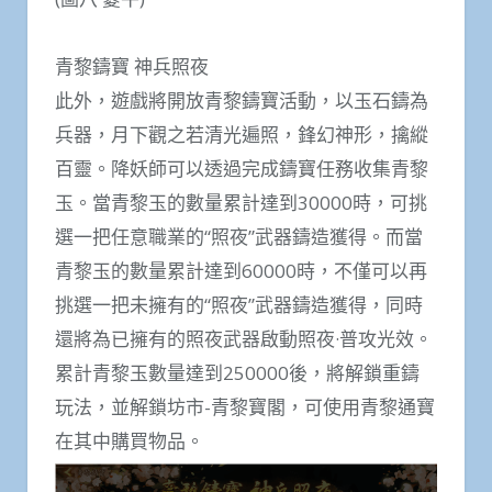
青黎鑄寶 神兵照夜
此外，遊戲將開放青黎鑄寶活動，以玉石鑄為
兵器，月下觀之若清光遍照，鋒幻神形，擒縱
百靈。降妖師可以透過完成鑄寶任務收集青黎
玉。當青黎玉的數量累計達到30000時，可挑
選一把任意職業的“照夜”武器鑄造獲得。而當
青黎玉的數量累計達到60000時，不僅可以再
挑選一把未擁有的“照夜”武器鑄造獲得，同時
還將為已擁有的照夜武器啟動照夜·普攻光效。
累計青黎玉數量達到250000後，將解鎖重鑄
玩法，並解鎖坊市-青黎寶閣，可使用青黎通寶
在其中購買物品。