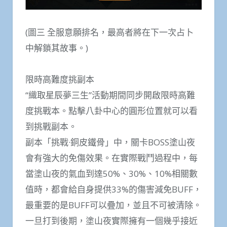
(圖三 全服意願排名，最高者將在下一次占卜
中解鎖其故事。)
限時高難度挑副本
“織取星辰夢三生”活動期間同步開啟限時高難
度挑戰本。點擊八卦中心的圓形位置就可以看
到挑戰副本。
副本「挑戰·銅皮鐵骨」中，關卡BOSS塗山夜
會有強大的免傷效果。在實際戰鬥過程中，每
當塗山夜的氣血到達50%、30%、10%相關數
值時，都會給自身提供33%的傷害減免BUFF，
最重要的是BUFF可以疊加，並且不可被清除。
一旦打到後期，塗山夜實際擁有一個幾乎接近