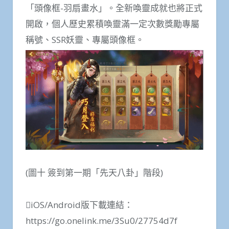
「頭像框-羽扇畫水」。全新喚靈成就也將正式
開啟，個人歷史累積喚靈滿一定次數獎勵專屬
稱號、SSR妖靈、專屬頭像框。
(圖十 簽到第一期「先天八卦」階段)
iOS/Android版下載連結：
https://go.onelink.me/3Su0/27754d7f