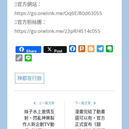
官方網站：
https://go.onelink.me/Oq6E/80d63055
官方粉絲團：
https://go.onelink.me/23pR/4514c055
Facebook
Plurk
Blogger
Telegram
Everno
Share
Post
Copy
Line
Link
神都夜行錄
上一篇文章
下一篇文章
妹子水上激情互
漫畫完結了動畫
射，閃亂神樂製
還可以有，官方
作人新企劃TV動
正式宣布《銀