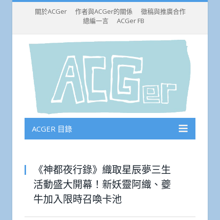
關於ACGer
作者與ACGer的關係
徵稿與推廣合作
總編一言
ACGer FB
ACGER 目錄
《神都夜行錄》織取星辰夢三生
活動盛大開幕！新妖靈阿織、夔
牛加入限時召喚卡池