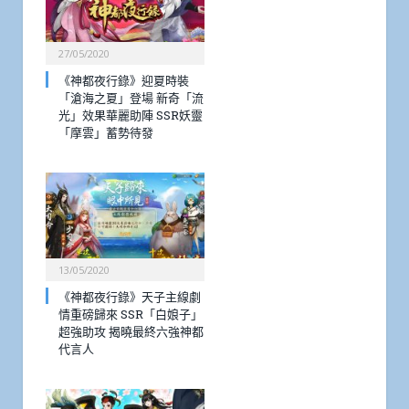
27/05/2020
《神都夜行錄》迎夏時裝
「滄海之夏」登場 新奇「流
光」效果華麗助陣 SSR妖靈
「摩雲」蓄勢待發
13/05/2020
《神都夜行錄》天子主線劇
情重磅歸來 SSR「白娘子」
超強助攻 揭曉最終六強神都
代言人