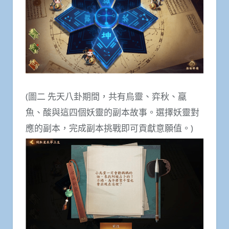
(圖二 先天八卦期間，共有烏靈、弈秋、蠃
魚、酸與這四個妖靈的副本故事。選擇妖靈對
應的副本，完成副本挑戰即可貢獻意願值。)