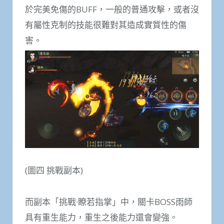
於完美免傷的BUFF，一般的普通攻擊，或者沒
有屬性克制的技能很難對其造成實質性的傷
害。
(圖四 挑戰副本)
而副本「挑戰·瞭若指掌」中，關卡BOSS雨師
具有重生能力，重生之後能力還會變強。