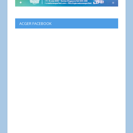
ACGER FACEBOOK