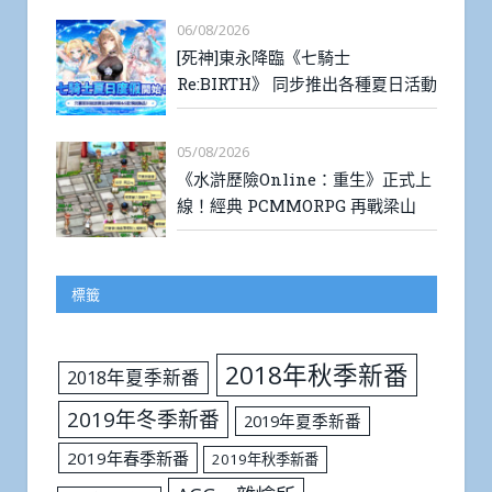
06/08/2026
[死神]東永降臨《七騎士
Re:BIRTH》 同步推出各種夏日活動
05/08/2026
《水滸歷險Online：重生》正式上
線！經典 PCMMORPG 再戰梁山
標籤
2018年秋季新番
2018年夏季新番
2019年冬季新番
2019年夏季新番
2019年春季新番
2019年秋季新番