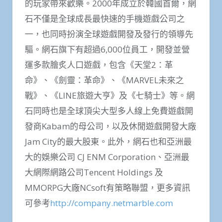
的玩家帶來歡樂。2000年成立於韓國首爾，網
石不僅是全球成長最快速的手機遊戲公司之
一，也同時扮演全球遊戲開發及發行的領導先
驅。網石旗下有超過6,000位員工，開發並營
運多款膾炙人口遊戲，包含《天堂2：革
命》、《劍靈：革命》、《MARVEL未來之
戰》、《LINE旅遊大亨》及《七騎士》等。網
石同時也是全球頂尖大型多人線上免費遊戲開
發商Kabam的母公司，以及休閒遊戲開發大廠
Jam City的最大股東。此外，網石也和亞洲最
大的娛樂公司 CJ ENM Corporation、亞洲最
大網際網路公司Tencent Holdings 及
MMORPG大廠NCsoft有策略聯盟，更多資訊
可參考
http://company.netmarble.com