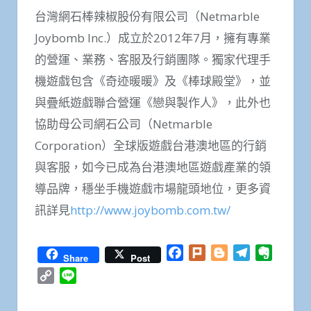
台灣網石棒辣椒股份有限公司（Netmarble
Joybomb Inc.）成立於2012年7月，擁有專業
的營運、業務、客服及行銷團隊。獨家代理手
機遊戲包含《奇迹暖暖》及《棒球殿堂》，並
與疊紙遊戲聯合營運《戀與製作人》，此外也
協助母公司網石公司（Netmarble
Corporation）全球版遊戲台港澳地區的行銷
與客服，如今已成為台港澳地區遊戲產業的領
導品牌，穩坐手機遊戲市場龍頭地位，更多資
訊詳見
http://www.joybomb.com.tw/
Facebook
Plurk
Blogger
Telegram
Everno
Share
Post
Copy
Line
Link