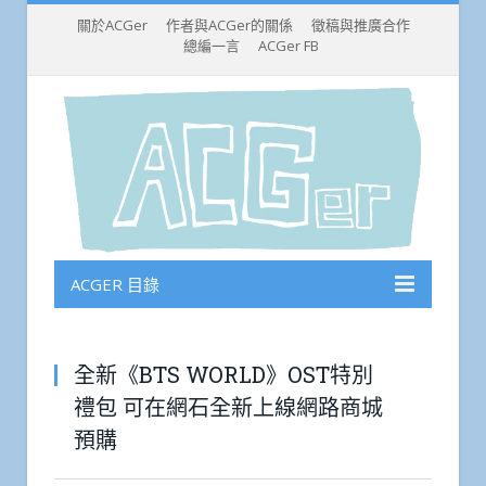
關於ACGer
作者與ACGer的關係
徵稿與推廣合作
總編一言
ACGer FB
ACGER 目錄
全新《BTS WORLD》OST特別
禮包 可在網石全新上線網路商城
預購