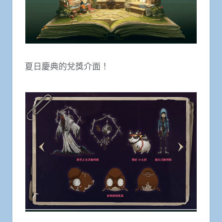
夏日慶典的兌獎介面！