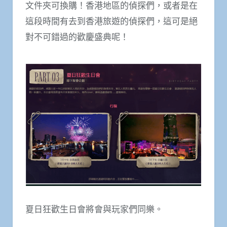
文件夾可換購！香港地區的偵探們，或者是在
這段時間有去到香港旅遊的偵探們，這可是絕
對不可錯過的歡慶盛典呢！
夏日狂歡生日會將會與玩家們同樂。