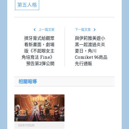
第五人格
上一篇文章
下一篇文章
擠牙膏式給觀眾
與伊莉雅美遊小
看新畫面，劇場
黑一起渡過炎炎
版《不起眼女主
夏日，角川
角培育法 Fine》
Comiket 96商品
預告第2彈公開
先行通販
相關報導
03/07/2020