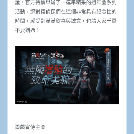
護，官方持續舉辦了一連串精采的週年慶系列
活動，絕對讓偵探們在這個非常具有紀念性的
時間，感受到滿滿欣喜與誠意，也請大家千萬
不要錯過！
遊戲宣傳主圖