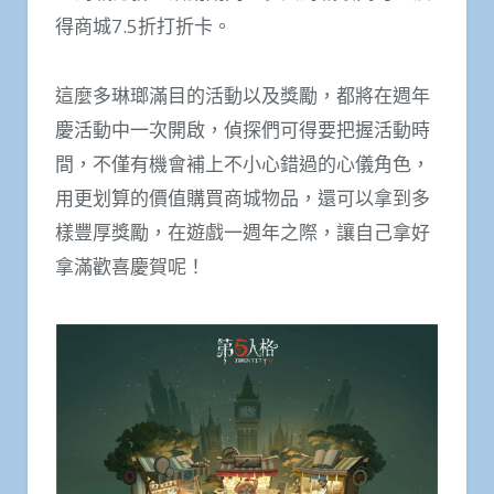
得商城7.5折打折卡。
這麼多琳瑯滿目的活動以及獎勵，都將在週年
慶活動中一次開啟，偵探們可得要把握活動時
間，不僅有機會補上不小心錯過的心儀角色，
用更划算的價值購買商城物品，還可以拿到多
樣豐厚獎勵，在遊戲一週年之際，讓自己拿好
拿滿歡喜慶賀呢！