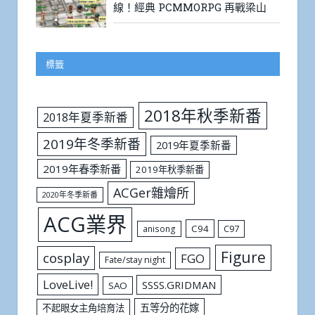
線！經典 PCMMORPG 再戰梁山
標籤
2018年秋季新番
2018年夏季新番
2019年冬季新番
2019年夏季新番
2019年春季新番
2019年秋季新番
ACGer雜燴所
2020年冬季新番
ACG業界
C94
C97
anisong
Figure
cosplay
FGO
Fate/stay night
LoveLive!
SSSS.GRIDMAN
SAO
五等分的花嫁
不起眼女主角培育法