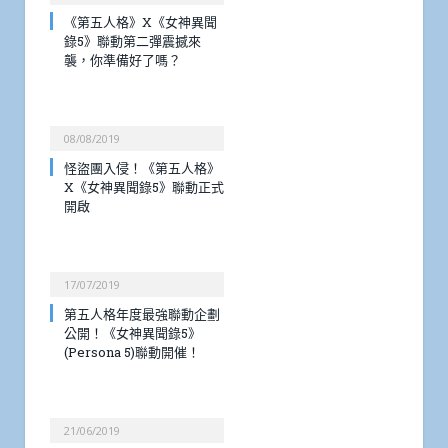
《第五人格》X《女神異聞
錄5》聯動第二彈震撼來
襲，你準備好了嗎？
08/08/2019
怪盜團入侵！《第五人格》
X《女神異聞錄5》聯動正式
開啟
17/07/2019
第五人格年度最強聯動企劃
公開！《女神異聞錄5》
(Persona 5)聯動開催！
21/06/2019