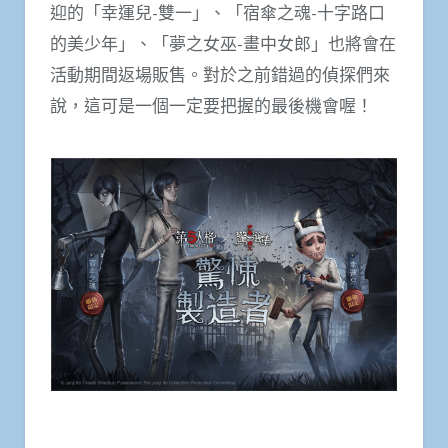
迎的「幸運兒-雙一」、「宿傘之魂-十字路口
的美少年」、「夢之女巫-畫中女郎」也將會在
活動期間返場販售。對於之前錯過的偵探們來
說，這可是一個一定要把握的最後機會喔！