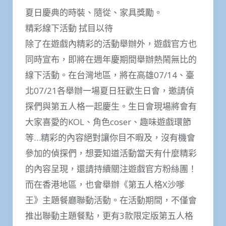
夏日慶典的時裝、隨從、家具獎勵。
精彩線下活動 拭目以待
除了在遊戲內精彩的活動舉辦外，遊戲官方也
同時宣布，即將在週年慶期間舉辦熱鬧無比的
線下活動。在台灣地區，將在高雄07/14、臺
北07/21各舉辦一場夏日狂歡生日會，邀請偵
探們與第五人格一起慶生。生日會現場將會有
大家喜愛的KOL、角色coser、趣味遊戲環節
等…精彩的內容絕對讓你目不暇及，沒有機會
參加的偵探們，想要知道活動當天有什麼精彩
的內容呈現，還請持續關注遊戲官方粉絲團！
而在香港地區，也會舉辦《第五人格X沙嗲
王》主題餐廳聯動活動。在活動期間，不僅會
推出聯動主題餐點，更有3款限定版第五人格