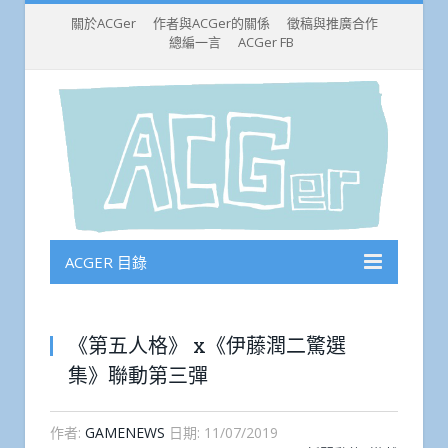
關於ACGer
作者與ACGer的關係
徵稿與推廣合作
總編一言
ACGer FB
ACGER 目錄
《第五人格》 x《伊藤潤二驚選
集》聯動第三彈
作者:
GAMENEWS
日期:
11/07/2019