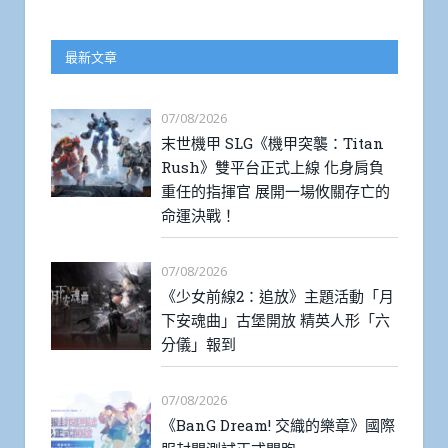
最新文章
07/08/2026
末世機甲 SLG《機甲突襲：Titan
Rush》雙平台正式上線 化身肩負
重任的指揮官 展開一場攸關存亡的
命運決戰！
07/08/2026
《少女前線2：追放》主題活動「月
下安魂曲」古堡開放 精英人形「六
分儀」報到
07/08/2026
《BanG Dream! 交織的樂章》國際