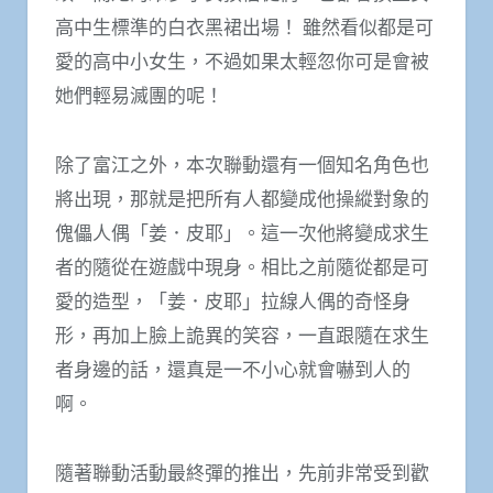
高中生標準的白衣黑裙出場！ 雖然看似都是可
愛的高中小女生，不過如果太輕忽你可是會被
她們輕易滅團的呢！
除了富江之外，本次聯動還有一個知名角色也
將出現，那就是把所有人都變成他操縱對象的
傀儡人偶「姜．皮耶」。這一次他將變成求生
者的隨從在遊戲中現身。相比之前隨從都是可
愛的造型，「姜．皮耶」拉線人偶的奇怪身
形，再加上臉上詭異的笑容，一直跟隨在求生
者身邊的話，還真是一不小心就會嚇到人的
啊。
隨著聯動活動最終彈的推出，先前非常受到歡