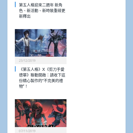
第五人格迎來二週年 新角
色、新活動、新時裝重磅更
新釋出
23/12/2019
《第五人格》X《剪刀手愛
德華》聯動開啟：請收下這
份精心製作的“不完美的禮
物”！
07/11/2019