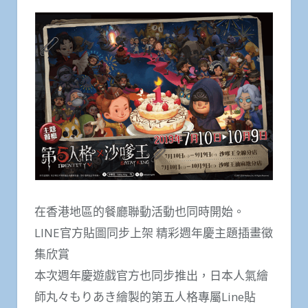
在香港地區的餐廳聯動活動也同時開始。
LINE官方貼圖同步上架 精彩週年慶主題插畫徵
集欣賞
本次週年慶遊戲官方也同步推出，日本人氣繪
師丸々もりあき繪製的第五人格專屬Line貼