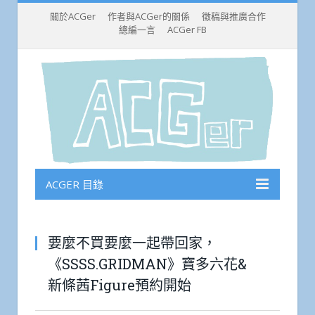
關於ACGer
作者與ACGer的關係
徵稿與推廣合作
總編一言
ACGer FB
ACGER 目錄
要麼不買要麼一起帶回家，
《SSSS.GRIDMAN》寶多六花&
新條茜Figure預約開始