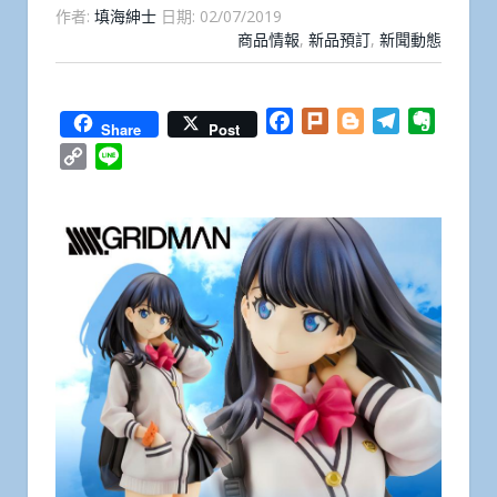
作者:
填海紳士
日期:
02/07/2019
商品情報
,
新品預訂
,
新聞動態
Facebook
Plurk
Blogger
Telegram
Everno
Share
Post
Copy
Line
Link