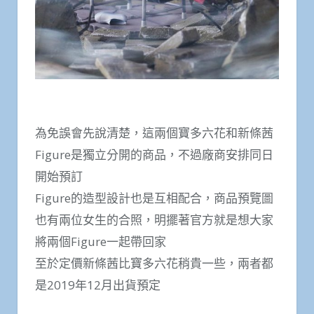
為免誤會先說清楚，這兩個寶多六花和新條茜
Figure是獨立分開的商品，不過廠商安排同日
開始預訂
Figure的造型設計也是互相配合，商品預覽圖
也有兩位女生的合照，明擺著官方就是想大家
將兩個Figure一起帶回家
至於定價新條茜比寶多六花稍貴一些，兩者都
是2019年12月出貨預定