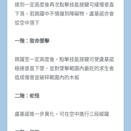
達到一定高度後再次點擊技能按鍵可緩慢垂直
下落，若跳躍中不慎撞到障礙物，盧基諾亦會
從空中落下
一階：致命墜擊
跳躍至一定高度後，點擊技能按鍵可使盧基諾
極速垂直下墜，並對墜擊範圍內最近的求生者
造成傷害並破碎範圍內的木板
二階：蛇怪
盧基諾進一步異化，可在空中進行三段縱躍