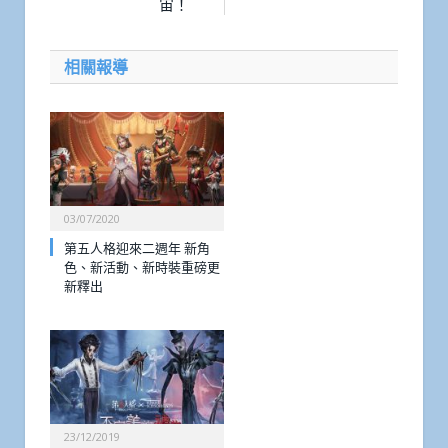
宙！
相關報導
03/07/2020
第五人格迎來二週年 新角
色、新活動、新時裝重磅更
新釋出
23/12/2019