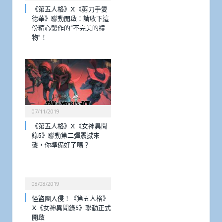
《第五人格》X《剪刀手愛
德華》聯動開啟：請收下這
份精心製作的“不完美的禮
物”！
07/11/2019
《第五人格》X《女神異聞
錄5》聯動第二彈震撼來
襲，你準備好了嗎？
08/08/2019
怪盜團入侵！《第五人格》
X《女神異聞錄5》聯動正式
開啟