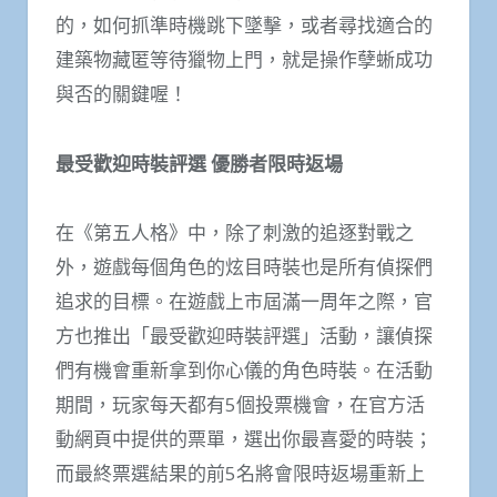
的，如何抓準時機跳下墜擊，或者尋找適合的
建築物藏匿等待獵物上門，就是操作孽蜥成功
與否的關鍵喔！
最受歡迎時裝評選
優勝者限時返場
在《第五人格》中，除了刺激的追逐對戰之
外，遊戲每個角色的炫目時裝也是所有偵探們
追求的目標。在遊戲上市屆滿一周年之際，官
方也推出「最受歡迎時裝評選」活動，讓偵探
們有機會重新拿到你心儀的角色時裝。在活動
期間，玩家每天都有5個投票機會，在官方活
動網頁中提供的票單，選出你最喜愛的時裝；
而最終票選結果的前5名將會限時返場重新上