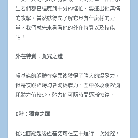
生者們都已經感到十分的懼怕。要逃出他無情
的攻擊，當然就得先了解它具有什麼樣的力
量，我們就先來看看他的外在特質以及技能
吧！
外在特質：負咒之體
盧基諾的軀體在變異後獲得了強大的爆發力，
但每次跳躍時均會消耗體力，空中多段跳躍消
耗體力值較少，體力值可隨時間逐漸恢復。
0
階：獵食之躍
從地面躍起後盧基諾可在空中進行二次縱躍，