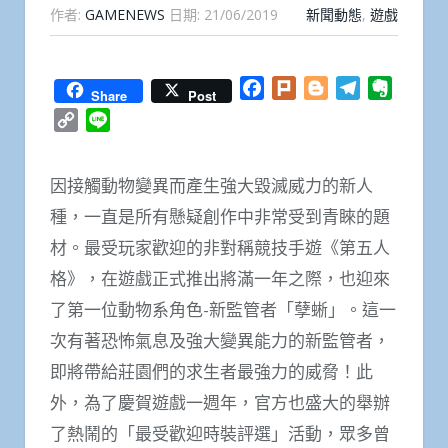
作者:
GAMENEWS
日期:
21/06/2019
新聞動態
,
遊戲
Facebook
Plurk
Blogger
Telegram
Everno
Share
Post
Copy
Line
Link
因接觸動物變異而產生強大毀滅威力的新人
種，一直是所有懸疑創作中非常受到青睞的題
材。最受玩家歡迎的非對稱競技手遊《第五人
格》，在遊戲正式推出將滿一年之際，也迎來
了第一位動物系角色-新監管者「孽蜥」。這一
次有著恐怖氣息及強大變異能力的新監管者，
即將帶給莊園們的求生者最強力的威脅！此
外，為了慶賀遊戲一週年，官方也盛大的舉辦
了熱鬧的「最受歡迎時裝評選」活動，眾多曾