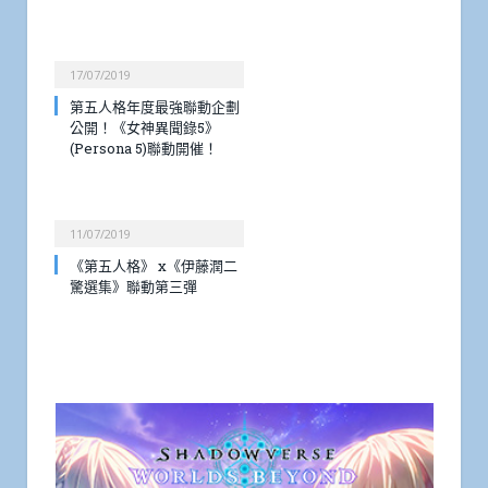
17/07/2019
第五人格年度最強聯動企劃
公開！《女神異聞錄5》
(Persona 5)聯動開催！
11/07/2019
《第五人格》 x《伊藤潤二
驚選集》聯動第三彈