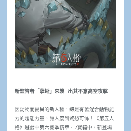
新監管者「孽蜥」來襲
出其不意高空攻擊
因動物而變異的新人種，總是有著混合動物能
力的超能力量，讓人感到驚恐可怖！《第五人
格》遊戲中第六賽季精華．2寶箱中，新登場