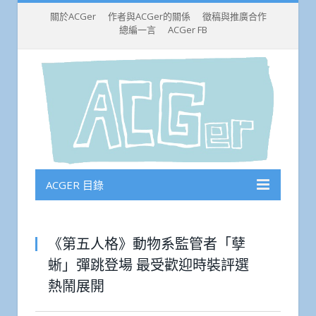
關於ACGer
作者與ACGer的關係
徵稿與推廣合作
總編一言
ACGer FB
ACGER 目錄
《第五人格》動物系監管者「孽
蜥」彈跳登場 最受歡迎時裝評選
熱鬧展開