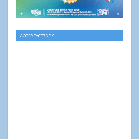
ACGER FACEBOOK