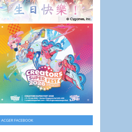
ACGER FACEBOOK