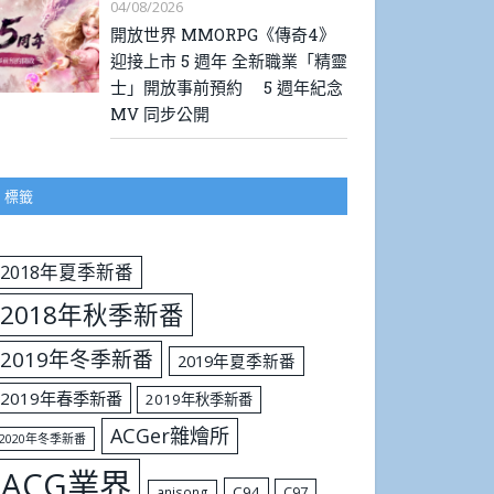
04/08/2026
開放世界 MMORPG《傳奇4》
迎接上市 5 週年 全新職業「精靈
士」開放事前預約 5 週年紀念
MV 同步公開
標籤
2018年夏季新番
2018年秋季新番
2019年冬季新番
2019年夏季新番
2019年春季新番
2019年秋季新番
ACGer雜燴所
2020年冬季新番
ACG業界
C94
C97
anisong