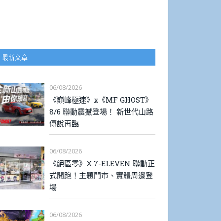
最新文章
06/08/2026
《巔峰極速》x《MF GHOST》
8/6 聯動震撼登場！ 新世代山路
傳說再臨
06/08/2026
《絕區零》X 7-ELEVEN 聯動正
式開跑！主題門市、實體周邊登
場
06/08/2026