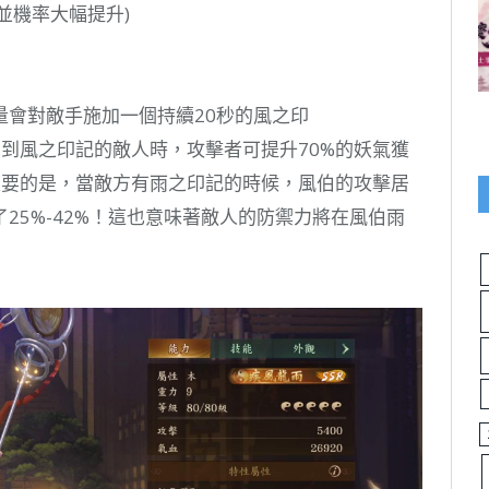
並機率大幅提升)
量會對敵手施加一個持續20秒的風之印
受到風之印記的敵人時，攻擊者可提升70%的妖氣獲
重要的是，當敵方有雨之印記的時候，風伯的攻擊居
25%-42%！這也意味著敵人的防禦力將在風伯雨