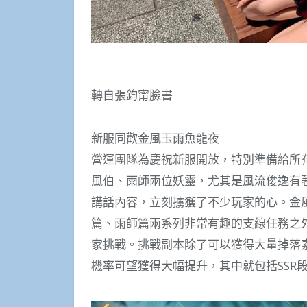
轉自張鈞甯臉書
新服同歡金風玉雨魚龍夜
營運團隊為慶祝新服開放，特別準備給所
風伯、雨師兩位妖靈，尤其是風流俊逸有
講話內容，立刻擄獲了不少玩家的心。金
篇、雨師篇兩系列非常有趣的支線任務之
家挑戰。挑戰副本除了可以獲得大量掉落
機率可望獲得大幅提升，其中就包括SSR