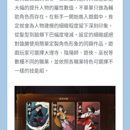
大幅的提升人物的屬性數值，不單單只做為輔
助角色而存在。在新手一開始進入遊戲中，肯
定就會為人物建模的細緻程度留下深刻印象，
從髮型到臉頰下巴幅度增減，設定的細緻感絕
對遠勝使用簡單定製角色形象的同類作品。遊
戲玩家可選擇大理寺、陰陽師、遊俠、巫祝等
數種不同的職業，並依照各職業特色可選擇不
一樣的技能組。