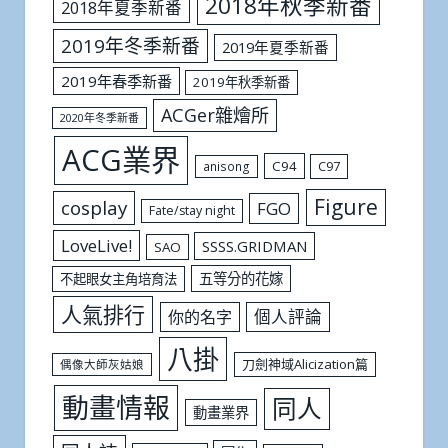
2018年秋季新番
2018年夏季新番
2019年冬季新番
2019年夏季新番
2019年春季新番
2019年秋季新番
ACGer雜燴所
2020年冬季新番
ACG業界
C94
C97
anisong
Figure
cosplay
FGO
Fate/stay night
LoveLive!
SSSS.GRIDMAN
SAO
五等分的花嫁
不起眼女主角培育法
人氣排行
個人評論
你的名字
八掛
刀劍神域Alicization篇
偶像大師灰姑娘
動畫情報
同人
動畫業界