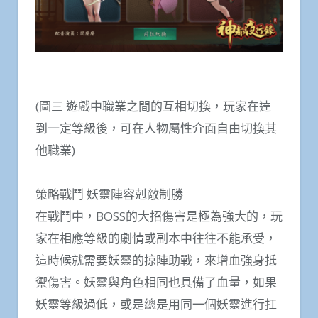
(圖三 遊戲中職業之間的互相切換，玩家在達
到一定等級後，可在人物屬性介面自由切換其
他職業)
策略戰鬥 妖靈陣容剋敵制勝
在戰鬥中，BOSS的大招傷害是極為強大的，玩
家在相應等級的劇情或副本中往往不能承受，
這時候就需要妖靈的掠陣助戰，來增血強身抵
禦傷害。妖靈與角色相同也具備了血量，如果
妖靈等級過低，或是總是用同一個妖靈進行扛