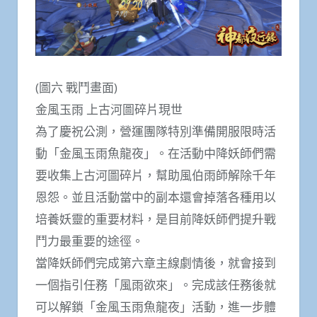
(圖六 戰鬥畫面)
金風玉雨 上古河圖碎片現世
為了慶祝公測，營運團隊特別準備開服限時活
動「金風玉雨魚龍夜」。在活動中降妖師們需
要收集上古河圖碎片，幫助風伯雨師解除千年
恩怨。並且活動當中的副本還會掉落各種用以
培養妖靈的重要材料，是目前降妖師們提升戰
鬥力最重要的途徑。
當降妖師們完成第六章主線劇情後，就會接到
一個指引任務「風雨欲來」。完成該任務後就
可以解鎖「金風玉雨魚龍夜」活動，進一步體