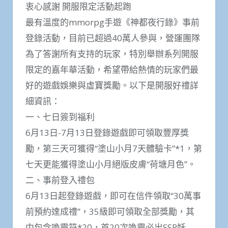
衷心感謝 開服限定活動起跑
最有溫度的mmorpg手遊《神都夜行錄》事前
登錄活動，目前已超過40萬人參與，營運團隊
為了答謝所有支持的玩家，特別舉辦系列開服
限定的嘉年華活動，希望帶給熱情的玩家們最
好的遊戲娛樂與虛寶獎勵。以下是開服好禮詳
細資訊：
一、七日簽到福利
6月13日-7月13日登錄遊戲即可領取豐厚獎
勵，第三天可獲得“塗山小月7天體驗卡”*1，第
七天更能獲得塗山小月絕版皮膚“荷塘月色”。
二、事前登入禮包
6月13日起登錄遊戲，即可在信件領取“30萬事
前預約達成禮”，35級即可領取全部獎勵，其
中包含喚靈符*20，首20次喚靈必出SSR妖