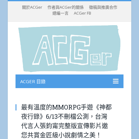
關於ACGer
作者與ACGer的關係
徵稿與推廣合作
總編一言
ACGer FB
ACGER 目錄
最有溫度的MMORPG手遊《神都
夜行錄》6/13不刪檔公測，台灣
代言人張鈞甯完整版宣傳影片邀
您共賞金匠級小說劇情之美！