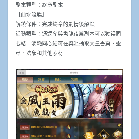
副本類型：終章副本
【曲水流觴】
解鎖條件：完成終章的劇情後解鎖
活動類型：通過參與魚龍夜篇副本可以獲得同
心結，消耗同心結可在獎池抽取大量書頁、靈
章、法象和其他素材