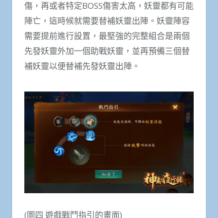
傷，再或者特定BOSS傷害太高，妖靈都有可能
陣亡，這時候就需要替補妖靈出陣。妖靈陣容
需要提前進行設置，最堅強的完整組合是兩個
先發妖靈外加一個助戰妖靈，並再預備三個替
補妖靈以便替補先發妖靈出陣。
(圖四 遊戲戰鬥指引的畫面)