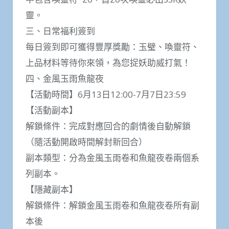
靈。
三、日常福利簽到
每日簽到即可獲得豐厚獎勵：玉璧、喚靈符、
上品材料等待你來領，為您捉妖助威打氣！
四、金風玉雨魚龍夜
【活動時間】6月13日12:00-7月7日23:59
【活動副本】
解鎖條件：完成對應回合的劇情後自動解鎖
（隨活動開啟時間解封新回合）
副本類型：分為金風玉雨卷和魚龍夜卷兩個系
列副本。
【隱藏副本】
解鎖條件：解鎖金風玉雨卷和魚龍夜卷所有副
本後