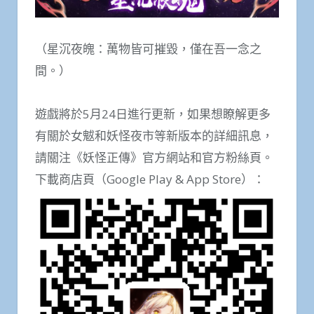
（星沉夜魄：萬物皆可摧毀，僅在吾一念之
間。）
遊戲將於5月24日進行更新，如果想瞭解更多
有關於女魃和妖怪夜市等新版本的詳細訊息，
請關注《妖怪正傳》官方網站和官方粉絲頁。
下載商店頁（Google Play & App Store）：