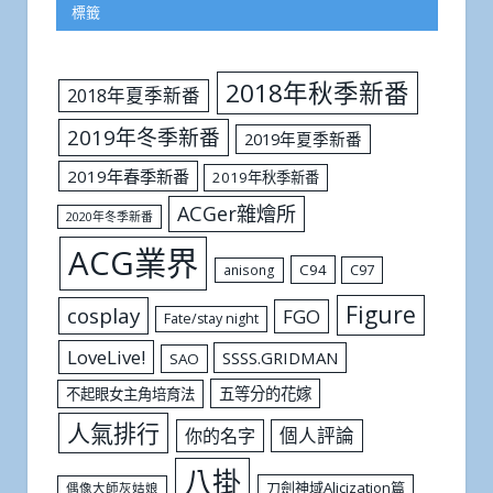
標籤
2018年秋季新番
2018年夏季新番
2019年冬季新番
2019年夏季新番
2019年春季新番
2019年秋季新番
ACGer雜燴所
2020年冬季新番
ACG業界
C94
C97
anisong
Figure
cosplay
FGO
Fate/stay night
LoveLive!
SSSS.GRIDMAN
SAO
五等分的花嫁
不起眼女主角培育法
人氣排行
個人評論
你的名字
八掛
刀劍神域Alicization篇
偶像大師灰姑娘