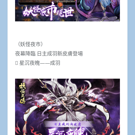
（妖怪夜市）
夜幕降臨 日主成羽新皮膚登場
 星沉夜魄——成羽