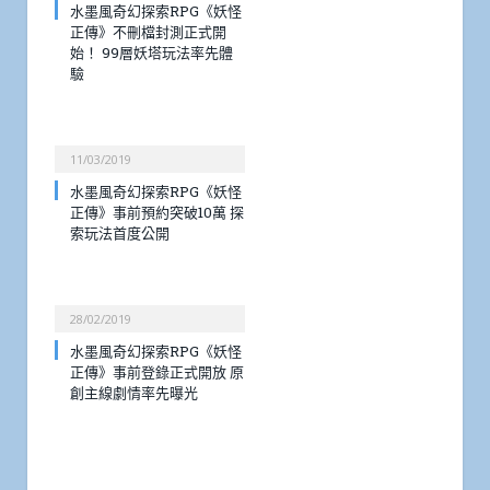
水墨風奇幻探索RPG《妖怪
正傳》不刪檔封測正式開
始！ 99層妖塔玩法率先體
驗
11/03/2019
水墨風奇幻探索RPG《妖怪
正傳》事前預約突破10萬 探
索玩法首度公開
28/02/2019
水墨風奇幻探索RPG《妖怪
正傳》事前登錄正式開放 原
創主線劇情率先曝光