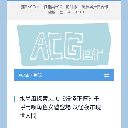
關於ACGer
作者與ACGer的關係
徵稿與推廣合作
總編一言
ACGer FB
ACGER 目錄
水墨風探索RPG《妖怪正傳》千
呼萬喚角色女魃登場 妖怪夜市現
世人間