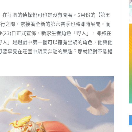
Link
，在莊園的偵探們可也是沒有閒著，5月份的【第五
進行之際，緊接著全新的第六賽季也將即時展開，而
(23)日正式宣佈，新求生者角色「野人」，即將在
野人」是遊戲中第一個可以擁有坐騎的角色，他與他
想要享受在莊園中騎乘奔馳的樂趣？那就絕對不能錯