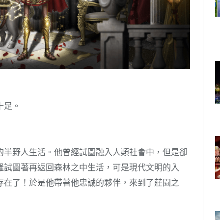
十足。
的半野人生活。他曾經試圖融入人類社會中，但是卻
羅試圖著再返回森林之中生活，可是現代文明的入
存在了！於是他帶著他忠誠的夥伴，來到了莊園之