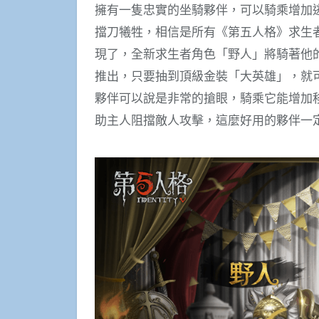
擁有一隻忠實的坐騎夥伴，可以騎乘增加
擋刀犧牲，相信是所有《第五人格》求生
現了，全新求生者角色「野人」將騎著他
推出，只要抽到頂級金裝「大英雄」，就
夥伴可以說是非常的搶眼，騎乘它能增加
助主人阻擋敵人攻擊，這麼好用的夥伴一