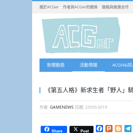
關於ACGer
作者與ACGer的關係
徵稿與推廣合作
新聞動態
活動情報
ACGN&同
《第五人格》新求生者「野人」騎
作者:
GAMENEWS
日期:
23/05/2019
Facebook
Plurk
Blog
Share
Post