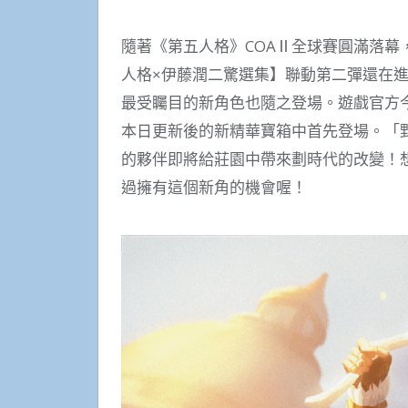
隨著《第五人格》COAⅡ全球賽圓滿落幕
人格×伊藤潤二驚選集】聯動第二彈還在
最受矚目的新角色也隨之登場。遊戲官方今
本日更新後的新精華寶箱中首先登場。「
的夥伴即將給莊園中帶來劃時代的改變！
過擁有這個新角的機會喔！