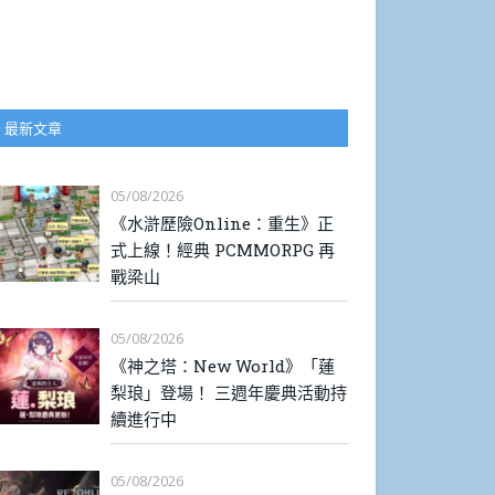
最新文章
05/08/2026
《水滸歷險Online：重生》正
式上線！經典 PCMMORPG 再
戰梁山
05/08/2026
《神之塔：New World》「蓮
梨琅」登場！ 三週年慶典活動持
續進行中
05/08/2026