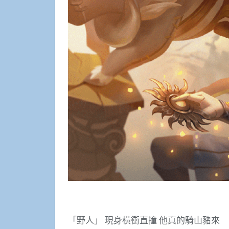
「野人」 現身橫衝直撞 他真的騎山豬來