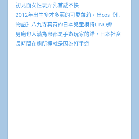
初見面女性玩弄乳首感不快
2012年出生多才多藝的可愛蘿莉，出cos《化
物語》八九寺真宵的日本兒童模特LINO娜
男廁也人滿為患都是手遊玩家的錯，日本社畜
長時間在廁所裡就是因為打手遊