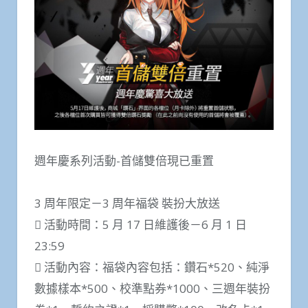
週年慶系列活動-首儲雙倍現已重置
3 周年限定－3 周年福袋 裝扮大放送
 活動時間：5 月 17 日維護後－6 月 1 日
23:59
 活動內容：福袋內容包括：鑽石*520、純淨
數據樣本*500、校準點券*1000、三週年裝扮