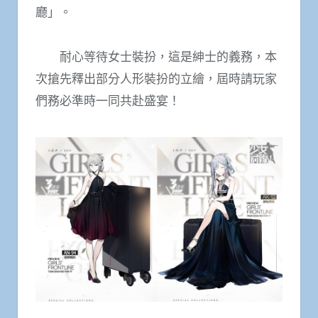
廳」。
耐心等待女士裝扮，這是紳士的義務，本
次搶先釋出部分人形裝扮的立繪，屆時請玩家
們務必準時一同共赴盛宴！