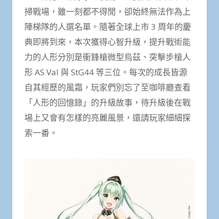
掃戰場，雖一刻都不得閒，卻始終無法作為上
陣梯隊的人選名單。隨著全球上市 3 周年的慶
典即將到來，本次獲得心智升級，提升戰術能
力的人形分別是衝鋒槍微型烏茲、突擊步槍人
形 AS Val 與 StG44 等三位。每次的成長皆源
自其經歷的風霜，玩家們別忘了至咖啡廳查看
「人形的回憶錄」的升級故事，待升級後在戰
場上又會有怎樣的亮麗風景，還請玩家細細探
索一番。