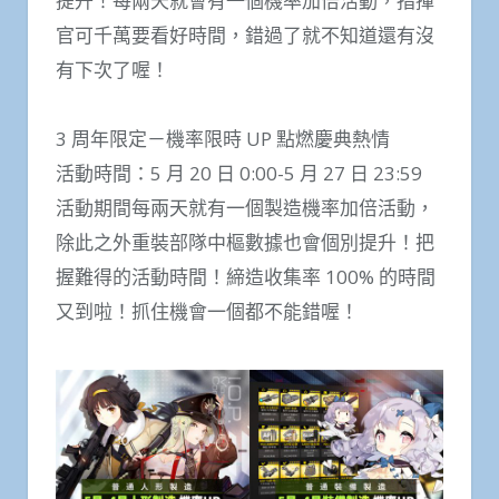
提升！每兩天就會有一個機率加倍活動，指揮
官可千萬要看好時間，錯過了就不知道還有沒
有下次了喔！
3 周年限定－機率限時 UP 點燃慶典熱情
活動時間：5 月 20 日 0:00-5 月 27 日 23:59
活動期間每兩天就有一個製造機率加倍活動，
除此之外重裝部隊中樞數據也會個別提升！把
握難得的活動時間！締造收集率 100% 的時間
又到啦！抓住機會一個都不能錯喔！