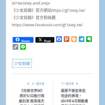
id=tw.txwy.and.snqx
《少女前線》官方網站https://gf.txwy.tw/
《少女前線》官方粉絲團
https://www.facebook.com/gf.txwy.tw/
Facebook
Plurk
Blogger
Telegram
Everno
Share
Post
Copy
Line
Link
少女前線
上一篇文章
下一篇文章
《完美世界M》
萎靡不振愈來愈
將於5/22進行限
低迷的表現，
量封測 殿堂級天
2019年4月期動畫