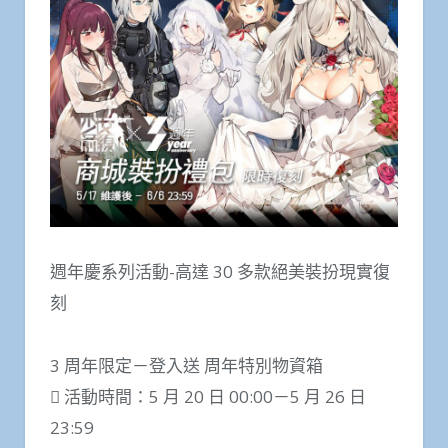
週年慶系列活動-高達 30 多款絕美裝扮現實復
刻
3 周年限定－登入送 周年特別物資箱
 活動時間：5 月 20 日 00:00－5 月 26 日
23:59