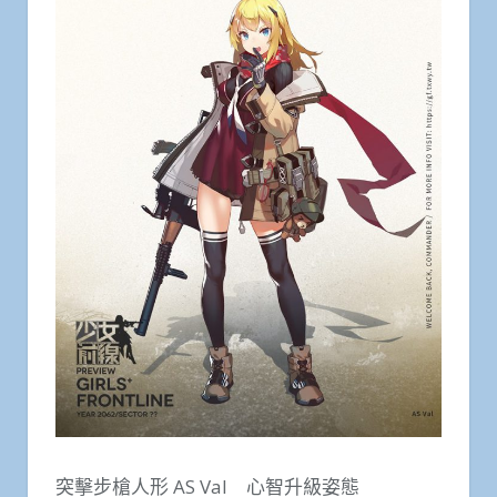
突擊步槍人形 AS Val 心智升級姿態