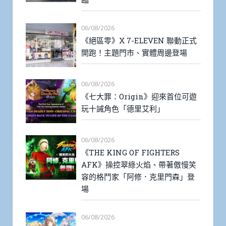
06/08/2026
《絕區零》X 7-ELEVEN 聯動正式
開跑！主題門市、實體周邊登場
06/08/2026
《七大罪：Origin》迎來首位可遊
玩十誡角色「德里艾利」
06/08/2026
《THE KING OF FIGHTERS
AFK》操控翠綠火焰、帶著傲慢笑
容的格鬥家「阿修．克里門森」登
場
06/08/2026