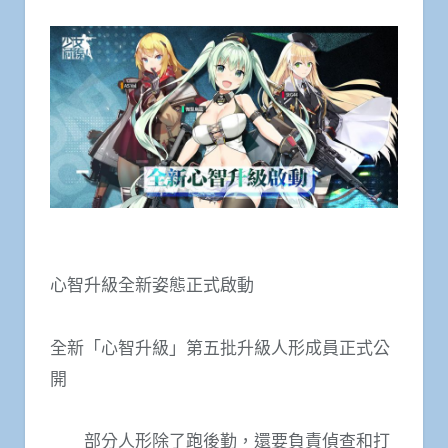
心智升級全新姿態正式啟動
全新「心智升級」第五批升級人形成員正式公
開
部分人形除了跑後勤，還要負責偵查和打