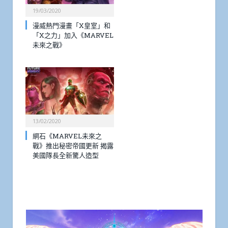
19/03/2020
漫威熱門漫畫「X皇室」和
「X之力」加入《MARVEL
未來之戰》
13/02/2020
網石《MARVEL未來之
戰》推出秘密帝國更新 揭露
美國隊長全新驚人造型