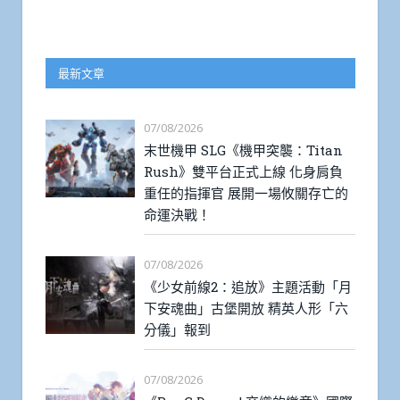
最新文章
07/08/2026
末世機甲 SLG《機甲突襲：Titan
Rush》雙平台正式上線 化身肩負
重任的指揮官 展開一場攸關存亡的
命運決戰！
07/08/2026
《少女前線2：追放》主題活動「月
下安魂曲」古堡開放 精英人形「六
分儀」報到
07/08/2026