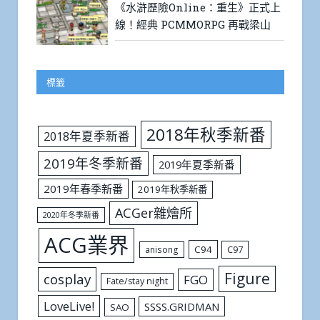
《水滸歷險Online：重生》正式上
線！經典 PCMMORPG 再戰梁山
標籤
2018年秋季新番
2018年夏季新番
2019年冬季新番
2019年夏季新番
2019年春季新番
2019年秋季新番
ACGer雜燴所
2020年冬季新番
ACG業界
C94
C97
anisong
Figure
cosplay
FGO
Fate/stay night
LoveLive!
SSSS.GRIDMAN
SAO