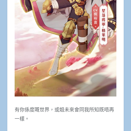
有你係度嘅世界，或姐未來會同我所知既唔再
一樣。