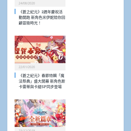
24/08/2020
《蒼之紀元》2週年慶祝活
動開跑 新角色米伊妮陪你回
顧冒險時光！
22/01/2020
《蒼之紀元》春節特輯「魔
法祭典」盛大開幕 新角色斯
卡雷蒂與卡緹SP同步登場
23/12/2019