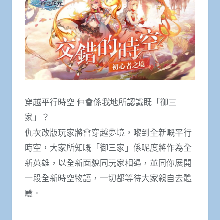
穿越平行時空 仲會係我地所認識既「御三
家」？
仇次改版玩家將會穿越夢境，嚟到全新嘅平行
時空，大家所知嘅「御三家」係呢度將作為全
新英雄，以全新面貌同玩家相遇，並同你展開
一段全新時空物語，一切都等待大家親自去體
驗。