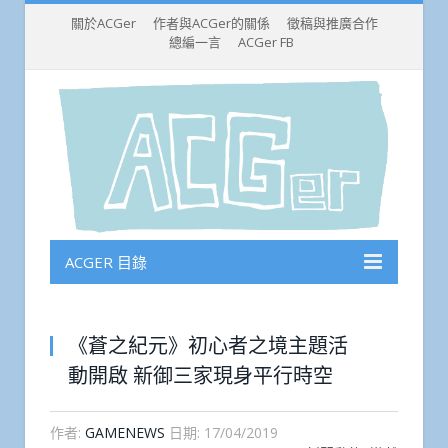
關於ACGer
作者與ACGer的關係
徵稿與推廣合作
總編一言
ACGer FB
ACGER 目錄
《蒼之紀元》初心者之境主題活
動開啟 新御三家現身平行時空
作者:
GAMENEWS
日期:
17/04/2019