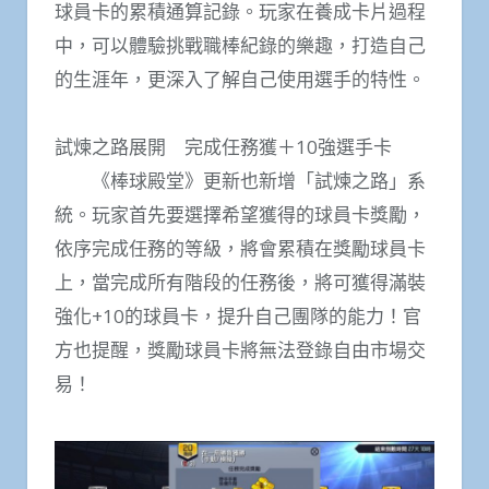
球員卡的累積通算記錄。玩家在養成卡片過程
中，可以體驗挑戰職棒紀錄的樂趣，打造自己
的生涯年，更深入了解自己使用選手的特性。
試煉之路展開 完成任務獲＋10強選手卡
《棒球殿堂》更新也新增「試煉之路」系
統。玩家首先要選擇希望獲得的球員卡獎勵，
依序完成任務的等級，將會累積在獎勵球員卡
上，當完成所有階段的任務後，將可獲得滿裝
強化+10的球員卡，提升自己團隊的能力！官
方也提醒，獎勵球員卡將無法登錄自由市場交
易！