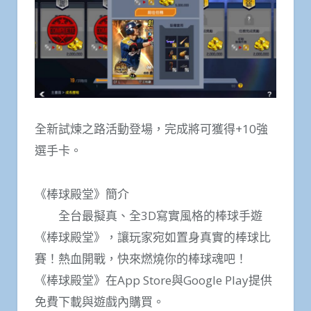
全新試煉之路活動登場，完成將可獲得+10強
選手卡。
《棒球殿堂》簡介
全台最擬真、全3D寫實風格的棒球手遊
《棒球殿堂》，讓玩家宛如置身真實的棒球比
賽！熱血開戰，快來燃燒你的棒球魂吧！
《棒球殿堂》在App Store與Google Play提供
免費下載與遊戲內購買。