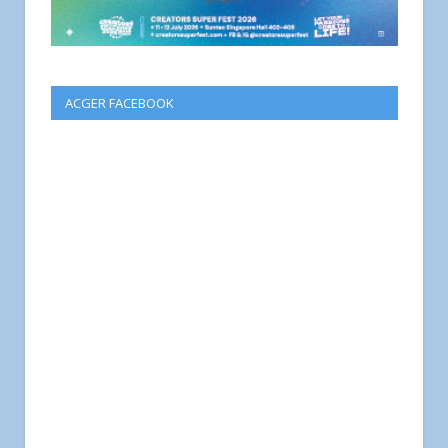
ACGER FACEBOOK