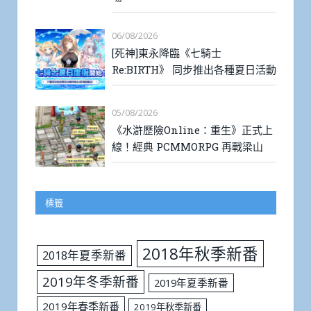
06/08/2026
[死神]東永降臨《七騎士
Re:BIRTH》 同步推出各種夏日活動
05/08/2026
《水滸歷險Online：重生》正式上
線！經典 PCMMORPG 再戰梁山
標籤
2018年秋季新番
2018年夏季新番
2019年冬季新番
2019年夏季新番
2019年春季新番
2019年秋季新番