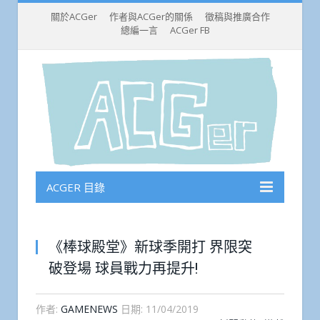
關於ACGer
作者與ACGer的關係
徵稿與推廣合作
總編一言
ACGer FB
ACGER 目錄
《棒球殿堂》新球季開打 界限突
破登場 球員戰力再提升!
作者:
GAMENEWS
日期:
11/04/2019