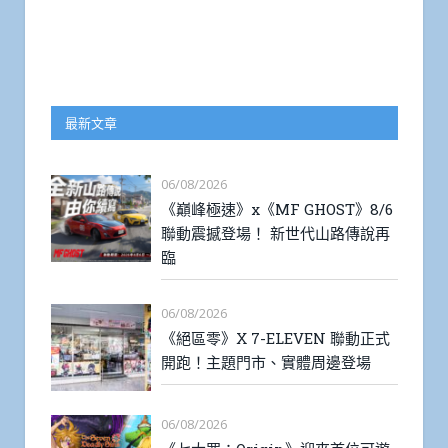
最新文章
06/08/2026
《巔峰極速》x《MF GHOST》8/6
聯動震撼登場！ 新世代山路傳說再
臨
06/08/2026
《絕區零》X 7-ELEVEN 聯動正式
開跑！主題門市、實體周邊登場
06/08/2026