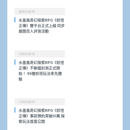
28/03/2019
水墨風奇幻探索RPG《妖怪
正傳》雙平台正式上線 同步
展開百人評測活動
15/03/2019
水墨風奇幻探索RPG《妖怪
正傳》不刪檔封測正式開
始！ 99層妖塔玩法率先體
驗
11/03/2019
水墨風奇幻探索RPG《妖怪
正傳》事前預約突破10萬 探
索玩法首度公開