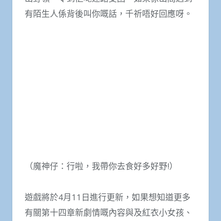
有陌生人係背後叫你嘅話，千祈唔好回應呀。
（魔神仔：行啦，我帶你去食好多好野!）
遊戲將於4月11日進行更新，如果想知道更多
有關第十四章新劇情嘅內容與及紅衣小女孩、