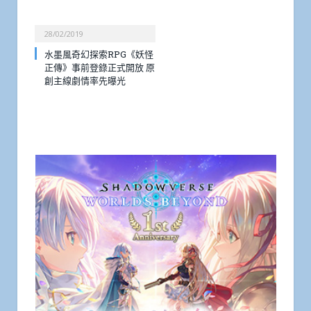
28/02/2019
水墨風奇幻探索RPG《妖怪
正傳》事前登錄正式開放 原
創主線劇情率先曝光