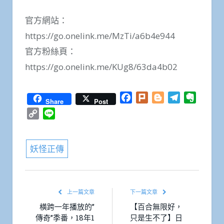
官方網站：
https://go.onelink.me/MzTi/a6b4e944
官方粉絲頁：
https://go.onelink.me/KUg8/63da4b02
Facebook
Plurk
Blogger
Telegram
Everno
Share
Post
Copy
Line
Link
妖怪正傳
上一篇文章
下一篇文章
橫跨一年播放的”
【百合無限好，
傳奇”季番，18年1
只是生不了】日