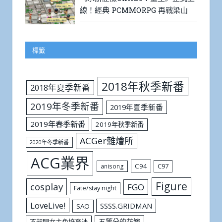
線！經典 PCMMORPG 再戰梁山
標籤
2018年秋季新番
2018年夏季新番
2019年冬季新番
2019年夏季新番
2019年春季新番
2019年秋季新番
ACGer雜燴所
2020年冬季新番
ACG業界
C94
C97
anisong
Figure
cosplay
FGO
Fate/stay night
LoveLive!
SSSS.GRIDMAN
SAO
五等分的花嫁