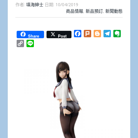
作者:
填海紳士
日期:
10/04/2019
商品情報
,
新品預訂
,
新聞動態
Facebook
Plurk
Blogger
Telegram
Everno
Share
Post
Copy
Line
Link