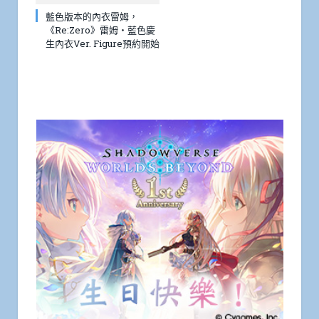
藍色版本的內衣雷姆，
《Re:Zero》雷姆・藍色慶
生內衣Ver. Figure預約開始