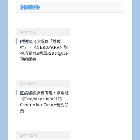
相關報導
09/01/2020
附送實用小道具「雙截
棍」，《NEKOPARA》旗
袍巧克力&香草R18 Figure
預約開始
20/12/2019
莊嚴姿態忠實再現，劇場版
《Fate/stay night HF》
Saber Alter Figure預約開
始
29/11/2019