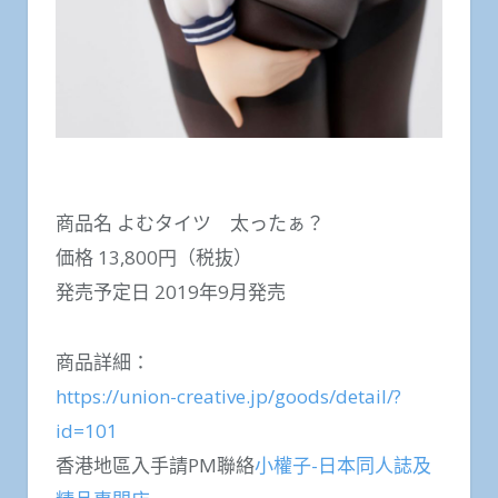
商品名 よむタイツ 太ったぁ？
価格 13,800円（税抜）
発売予定日 2019年9月発売
商品詳細：
https://union-creative.jp/goods/detail/?
id=101
香港地區入手請PM聯絡
小權子-日本同人誌及