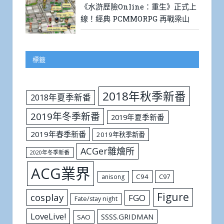
《水滸歷險Online：重生》正式上
線！經典 PCMMORPG 再戰梁山
標籤
2018年秋季新番
2018年夏季新番
2019年冬季新番
2019年夏季新番
2019年春季新番
2019年秋季新番
ACGer雜燴所
2020年冬季新番
ACG業界
C94
C97
anisong
Figure
cosplay
FGO
Fate/stay night
LoveLive!
SSSS.GRIDMAN
SAO