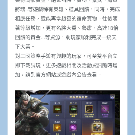
將魂..等遊戲稀有英雄、道具回饋，同時，完成
相應任務，還能再拿趙雲的宿命寶物。往後隨
著等級增加，更有名將大喬、魯肅、高達18倍
回饋的黃金…等資源，助玩家順利完成一統天
下大業。
對三國策略手遊有興趣的玩家，可至雙平台立
即下載試玩，更多遊戲相關及活動資訊隨時增
加，請到官方網站或遊戲內公告查看。