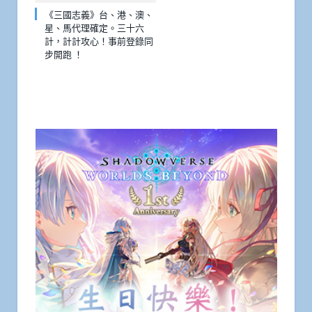
《三國志義》台、港、澳、
星、馬代理確定。三十六
計，計計攻心！事前登錄同
步開跑 ！