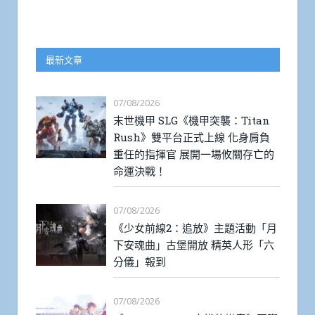
最新文章
07/08/2026
末世機甲 SLG《機甲突襲：Titan
Rush》雙平台正式上線 化身肩負
重任的指揮官 展開一場攸關存亡的
命運決戰！
07/08/2026
《少女前線2：追放》主題活動「月
下安魂曲」古堡開放 精英人形「六
分儀」報到
07/08/2026