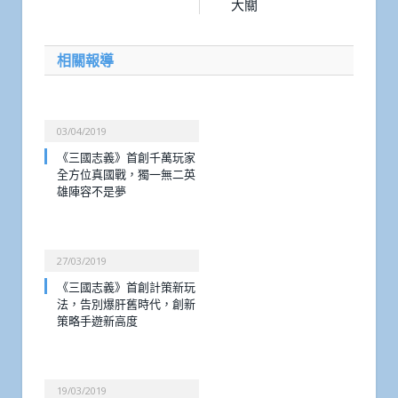
大關
相關報導
03/04/2019
《三國志義》首創千萬玩家
全方位真國戰，獨一無二英
雄陣容不是夢
27/03/2019
《三國志義》首創計策新玩
法，告別爆肝舊時代，創新
策略手遊新高度
19/03/2019