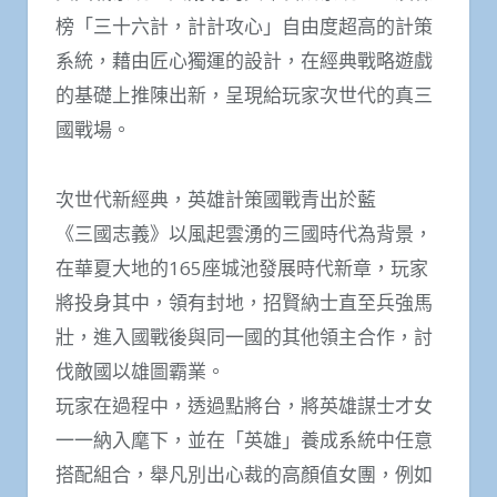
榜「三十六計，計計攻心」自由度超高的計策
系統，藉由匠心獨運的設計，在經典戰略遊戲
的基礎上推陳出新，呈現給玩家次世代的真三
國戰場。
次世代新經典，英雄計策國戰青出於藍
《三國志義》以風起雲湧的三國時代為背景，
在華夏大地的165座城池發展時代新章，玩家
將投身其中，領有封地，招賢納士直至兵強馬
壯，進入國戰後與同一國的其他領主合作，討
伐敵國以雄圖霸業。
玩家在過程中，透過點將台，將英雄謀士才女
一一納入麾下，並在「英雄」養成系統中任意
搭配組合，舉凡別出心裁的高顏值女團，例如