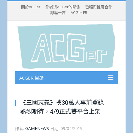
關於ACGer
作者與ACGer的關係
徵稿與推廣合作
總編一言
ACGer FB
ACGER 目錄
《三國志義》挾30萬人事前登錄
熱烈期待，4/9正式雙平台上架
作者:
GAMENEWS
日期:
09/04/2019