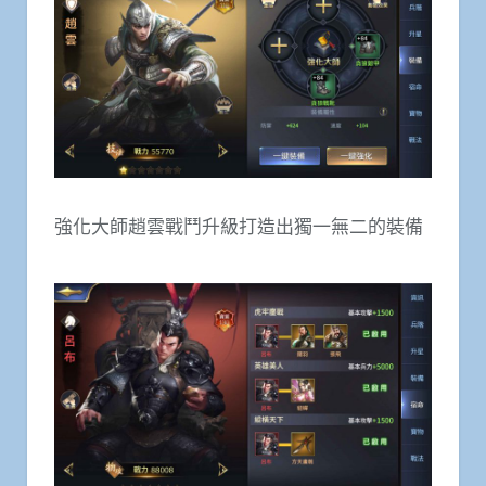
強化大師趙雲戰鬥升級打造出獨一無二的裝備