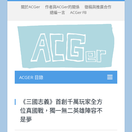
關於ACGer
作者與ACGer的關係
徵稿與推廣合作
總編一言
ACGer FB
ACGER 目錄
《三國志義》首創千萬玩家全方
位真國戰，獨一無二英雄陣容不
是夢