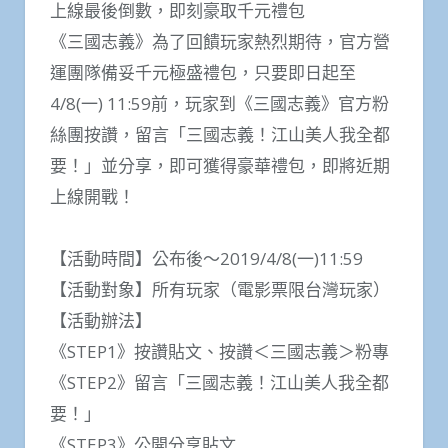
上線最後倒數，即刻豪取千元禮包
《三國志義》為了回饋玩家熱烈期待，官方營
運團隊備妥千元極盛禮包，只要即日起至
4/8(一) 11:59前，玩家到《三國志義》官方粉
絲團按讚，留言「三國志義！江山美人我全都
要！」並分享，即可獲得豪華禮包，即將近期
上線開戰！
【活動時間】公布後～2019/4/8(一)11:59
【活動對象】所有玩家（電影票限台灣玩家）
【活動辦法】
《STEP1》按讚貼文、按讚＜三國志義＞粉專
《STEP2》留言「三國志義！江山美人我全都
要！」
《STEP3》公開分享貼文