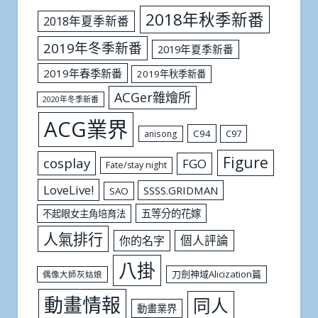
2018年秋季新番
2018年夏季新番
2019年冬季新番
2019年夏季新番
2019年春季新番
2019年秋季新番
ACGer雜燴所
2020年冬季新番
ACG業界
C94
C97
anisong
Figure
cosplay
FGO
Fate/stay night
LoveLive!
SSSS.GRIDMAN
SAO
五等分的花嫁
不起眼女主角培育法
人氣排行
個人評論
你的名字
八掛
刀劍神域Alicization篇
偶像大師灰姑娘
動畫情報
同人
動畫業界