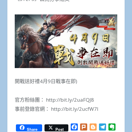
開戰送好禮4月9日戰事在即)
官方粉絲團： http://bit.ly/2uaFQJ8
事前登錄官網： http://bit.ly/2ucfW7I
Facebook
Plurk
Blogger
Telegram
Everno
Share
Post