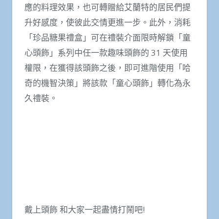
應的料理效果，也可轉贈給艾蘭特的居民們提
升好感度，使彼此交情更進一步。此外，消耗
「珍品糖果禮盒」可在禮裝介面限時解鎖「童
心頭飾」系列中任一款趣味頭飾的 31 天使用
權限，在獲得該頭飾之後，即可進階使用「哈
奇的機智決策」將該款「童心頭飾」轉化為永
久禮裝。
戴上頭飾 和大家一起盡情打鬧吧!