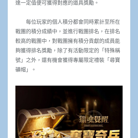
達一定值便可獲得對應的道具獎勵。
每位玩家的個人積分都會同時累計至所在
戰團的積分成績中，並進行戰團排名，在排名
較高的戰團中，對戰團擁有積分貢獻的成員能
夠獲得排名獎勵，除了有活動限定的「特殊稱
號」之外，還有機會獲得專屬限定禮裝「尋寶
礦帽」。