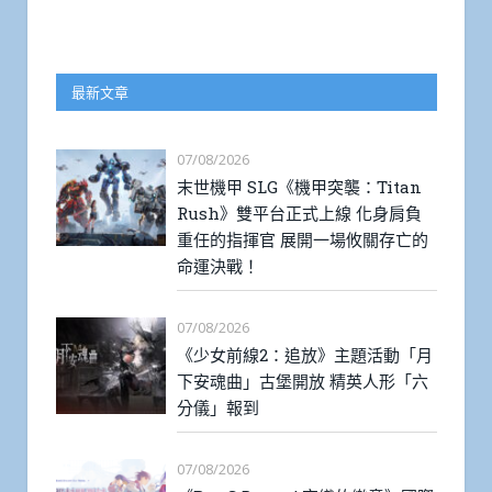
最新文章
07/08/2026
末世機甲 SLG《機甲突襲：Titan
Rush》雙平台正式上線 化身肩負
重任的指揮官 展開一場攸關存亡的
命運決戰！
07/08/2026
《少女前線2：追放》主題活動「月
下安魂曲」古堡開放 精英人形「六
分儀」報到
07/08/2026