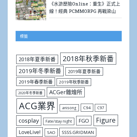
《水滸歷險Online：重生》正式上
線！經典 PCMMORPG 再戰梁山
標籤
2018年秋季新番
2018年夏季新番
2019年冬季新番
2019年夏季新番
2019年春季新番
2019年秋季新番
ACGer雜燴所
2020年冬季新番
ACG業界
C94
C97
anisong
Figure
cosplay
FGO
Fate/stay night
LoveLive!
SSSS.GRIDMAN
SAO