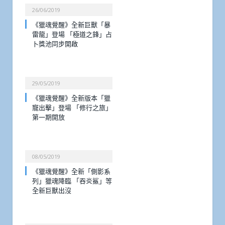
26/06/2019
《獵魂覺醒》全新巨獸「暴
雷龍」登場 「極道之鋒」占
卜獎池同步開啟
29/05/2019
《獵魂覺醒》全新版本「獵
寵出擊」登場 「修行之旅」
第一期開放
08/05/2019
《獵魂覺醒》全新「側影系
列」獵魂降臨 「吞炎鯊」等
全新巨獸出沒