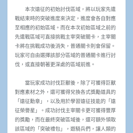
本次遠征的初始討伐區域，將以玩家先遣
戰結束時的突破進度來決定，進度會各自對應
至相應的初始區域。而在本次初始區域之前的
先遣戰區域可直接挑戰主宰突破關卡，主宰關
卡將在挑戰成功後消失，普通關卡則會保留。
玩家可自由選擇該部分區域的普通關卡進行討
伐，或直接朝著更深處的區域前進。
當玩家成功討伐巨獸後，除了可獲得巨獸
對應素材之外，還可獲得兌換各式獎勵道具的
「遠征勳章」，以及用於學習遠征技能的「遠
征榮譽星」。成功討伐主宰關卡更可獲得豐厚
的獎勵，而在最終突破區域後，還可額外領取
該區域的「突破禮包」，遊騎兵們，讓人類的