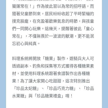
獵運常在！」作為彼此習以為常的招呼語，而
隨著兒童節到來，居民紛紛收起了平時緊繃的
撲克臉龐，在充盈著歡樂氣息的時節，與孩童
們一同開心玩樂。這幾天，提醒著彼此「童心
常在」，不僅無畏於一波波的獸潮，更不能泯
忘初心與純真。
料理系統將開放「糖果」製作，遊騎兵大人可
透過副本、釣魚和採集等方式獲得各種糖果素
材，並使用料理系統跟著食譜製作出各種糖
果！為了讓大家開心吃甜甜，這次特別推出
「珍品太妃糖」、「珍品巧克力糖」、「珍品
水果糖」與「珍品糖果禮盒」唷！