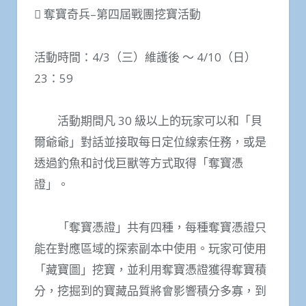
 奪寶奇兵–第四屆戰團挖寶活動
活動時間：4/3（三）維護後 ～ 4/10（日）
23：59
活動期間凡 30 級以上的玩家可以和「貝
爾爺爺」對話並接取每日定位線索任務，或是
透過釣魚和討伐巨獸等方式取得「奪寶憑
證」。
「奪寶憑證」共有四種，每種奪寶憑證只
能在對應區域的探索副本中使用。玩家可使用
「藏寶圖」挖寶，並利用奪寶憑證獲得奪寶積
分，挖掘到的寶藏品質將會影響積分多寡，到