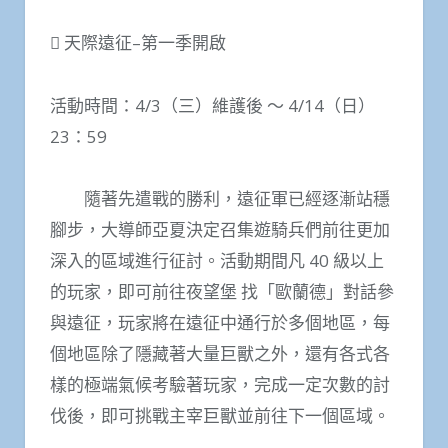
 天際遠征–第一季開啟
活動時間：4/3（三）維護後 ～ 4/14（日）
23：59
隨著先遣戰的勝利，遠征軍已經逐漸站穩
腳步，大導師亞夏決定召集遊騎兵們前往更加
深入的區域進行征討。活動期間凡 40 級以上
的玩家，即可前往夜望堡 找「歐蘭德」對話參
與遠征，玩家將在遠征中通行於多個地區，每
個地區除了隱藏著大量巨獸之外，還有各式各
樣的極端氣候考驗著玩家，完成一定次數的討
伐後，即可挑戰主宰巨獸並前往下一個區域。