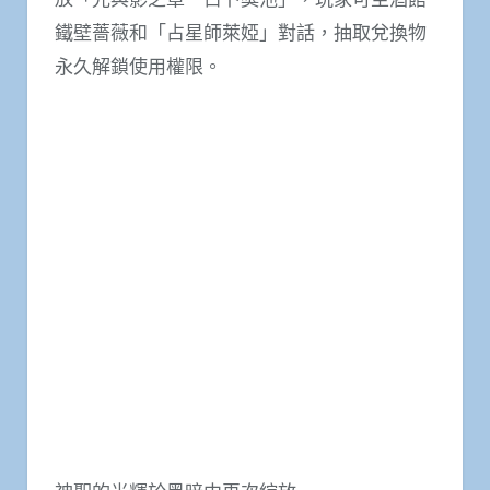
鐵壁薔薇和「占星師萊婭」對話，抽取兌換物
永久解鎖使用權限。