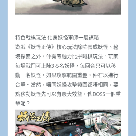
特色戰棋玩法 化身妖怪軍師一展謀略
遊戲《妖怪正傳》核心玩法除咗養成妖怪、秘
境探索之外，仲有考腦力比拼嘅棋玩法。玩家
每場戰鬥可上陣3-5名妖怪，每回合只可以移
動一名妖怪，如果攻擊範圍重疊，仲石以進行
合擊。當然，唔同妖怪攻擊範圍都唔相同，要
點移動妖怪先可以有最大效益，俾BOSS一個重
擊呢？