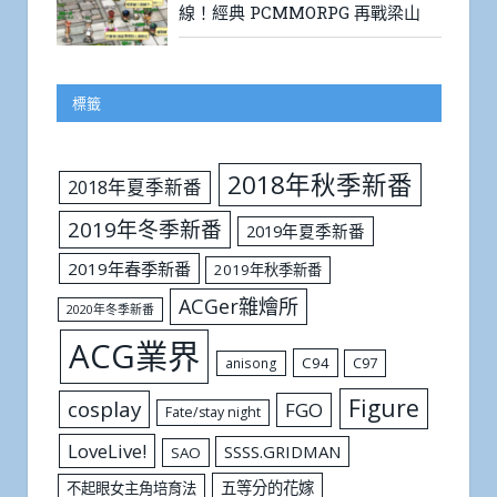
線！經典 PCMMORPG 再戰梁山
標籤
2018年秋季新番
2018年夏季新番
2019年冬季新番
2019年夏季新番
2019年春季新番
2019年秋季新番
ACGer雜燴所
2020年冬季新番
ACG業界
C94
C97
anisong
Figure
cosplay
FGO
Fate/stay night
LoveLive!
SSSS.GRIDMAN
SAO
五等分的花嫁
不起眼女主角培育法