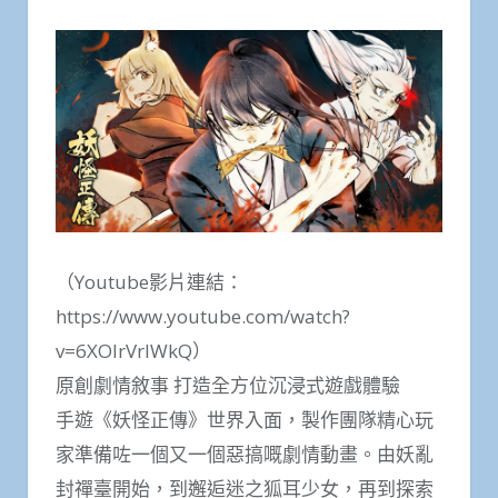
（Youtube影片連結：
https://www.youtube.com/watch?
v=6XOIrVrIWkQ）
原創劇情敘事 打造全方位沉浸式遊戲體驗
手遊《妖怪正傳》世界入面，製作團隊精心玩
家準備咗一個又一個惡搞嘅劇情動畫。由妖亂
封禪臺開始，到邂逅迷之狐耳少女，再到探索