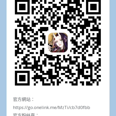
官方網站：
https://go.onelink.me/MzTi/cb7d0fbb
官方粉絲頁：