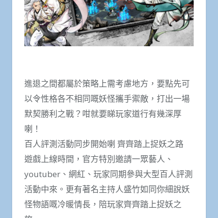
進退之間都屬於策略上需考慮地方，要點先可
以令性格各不相同嘅妖怪攜手禦敵，打出一場
默契勝利之戰？咁就要睇玩家道行有幾深厚
喇！
百人評測活動同步開始喇 齊齊踏上捉妖之路
遊戲上線時間，官方特別邀請一眾藝人、
youtuber、網紅、玩家同期參與大型百人評測
活動中來。更有著名主持人盛竹如同你細說妖
怪物語嘅冷暖情長，陪玩家齊齊踏上捉妖之