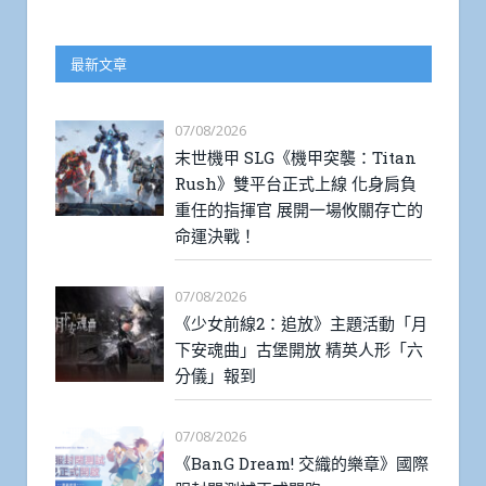
最新文章
07/08/2026
末世機甲 SLG《機甲突襲：Titan
Rush》雙平台正式上線 化身肩負
重任的指揮官 展開一場攸關存亡的
命運決戰！
07/08/2026
《少女前線2：追放》主題活動「月
下安魂曲」古堡開放 精英人形「六
分儀」報到
07/08/2026
《BanG Dream! 交織的樂章》國際