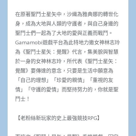
在原著聖鬥士星矢中，沙織為雅典娜的轉世化
身，成為大地與人類的守護者，與自己身邊的
聖鬥士們一起為了大地的愛與正義而戰鬥。
Gamamobi遊戲平台為此特地力邀女神林志玲
為《聖鬥士星矢：覺醒》代言，集美貌與智慧
於一身的女神林志玲，所代表《聖鬥士星矢：
覺醒》要傳達的意念，只要是生活中願意為
「自己的理想」「珍愛的親情」「重視的友
情」「守護的愛情」而堅持努力的，你就是聖
鬥士！
【老粉絲新玩家的史上最強競技RPG】