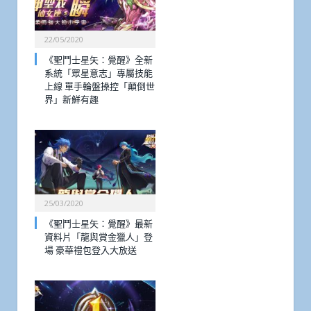
22/05/2020
《聖鬥士星矢：覺醒》全新
系統「眾星意志」專屬技能
上線 單手輪盤操控「顛倒世
界」新鮮有趣
25/03/2020
《聖鬥士星矢：覺醒》最新
資料片「龍與賞金獵人」登
場 豪華禮包登入大放送