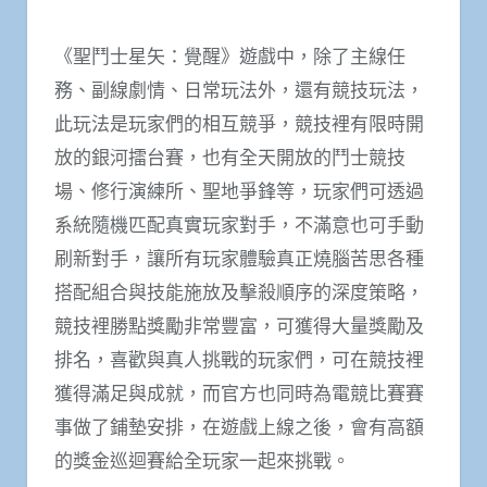
《聖鬥士星矢：覺醒》遊戲中，除了主線任
務、副線劇情、日常玩法外，還有競技玩法，
此玩法是玩家們的相互競爭，競技裡有限時開
放的銀河擂台賽，也有全天開放的鬥士競技
場、修行演練所、聖地爭鋒等，玩家們可透過
系統隨機匹配真實玩家對手，不滿意也可手動
刷新對手，讓所有玩家體驗真正燒腦苦思各種
搭配組合與技能施放及擊殺順序的深度策略，
競技裡勝點獎勵非常豐富，可獲得大量獎勵及
排名，喜歡與真人挑戰的玩家們，可在競技裡
獲得滿足與成就，而官方也同時為電競比賽賽
事做了鋪墊安排，在遊戲上線之後，會有高額
的獎金巡迴賽給全玩家一起來挑戰。