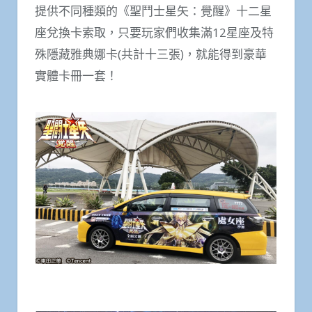
提供不同種類的《聖鬥士星矢：覺醒》十二星
座兌換卡索取，只要玩家們收集滿12星座及特
殊隱藏雅典娜卡(共計十三張)，就能得到豪華
實體卡冊一套！