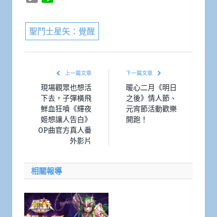
Link
聖鬥士星矢：覺醒
上一篇文章
下一篇文章
現場觀眾也想活
暖心二月《明日
下去，子彈橫飛
之後》情人節、
鮮血狂噴《輝夜
元宵節活動歡樂
姬想讓人告白》
開跑！
OP曲官方真人番
外影片
相關報導