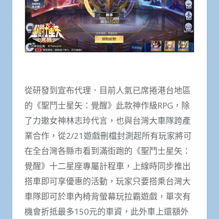
從研發到宣布代理．目前人氣已席捲港台地區
的《聖鬥士星矢：覺醒》此款神作級RPG，除
了力邀女神林志玲代言，也與台灣大車隊跨產
業合作，從2/21遊戲刪檔封測起所有玩家將可
在全台灣各縣市看到滿街跑的《聖鬥士星矢：
覺醒》十二星座專屬計程車，上線時同步推出
搭車即可享優惠的活動，玩家只要搭乘台灣大
車隊即可於車內椅背螢幕玩拉霸遊戲，單次有
機會折抵最多150元的車資，此外車上還額外