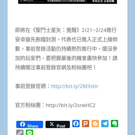
即將在《聖鬥士星矢：覺醒》2/21~2/24進行
安卓搶先刪檔封測，代表也已進入正式上線倒
數，事前登錄活動仍持續熱烈進行中，還沒參
加的玩家們，要把握最後的機會盡快參加！請
持續關注事前登錄官網及粉絲團吧！
事前登錄官網：
http://bit.ly/2M3vtir
官方粉絲團：http://bit.ly/2sneHC2
Facebook
Plurk
Blogger
Telegram
Everno
Share
Post
Copy
Line