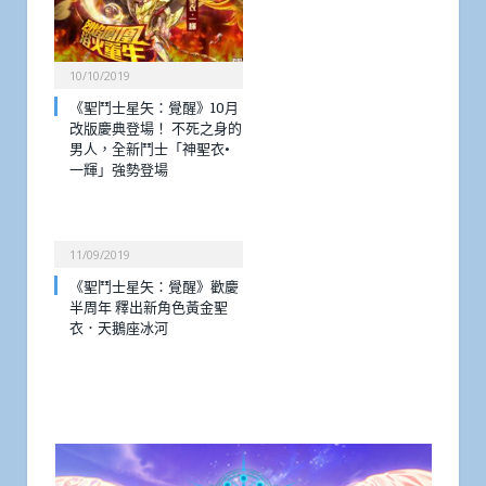
10/10/2019
《聖鬥士星矢：覺醒》10月
改版慶典登場！ 不死之身的
男人，全新鬥士「神聖衣•
一輝」強勢登場
11/09/2019
《聖鬥士星矢：覺醒》歡慶
半周年 釋出新角色黃金聖
衣．天鵝座冰河