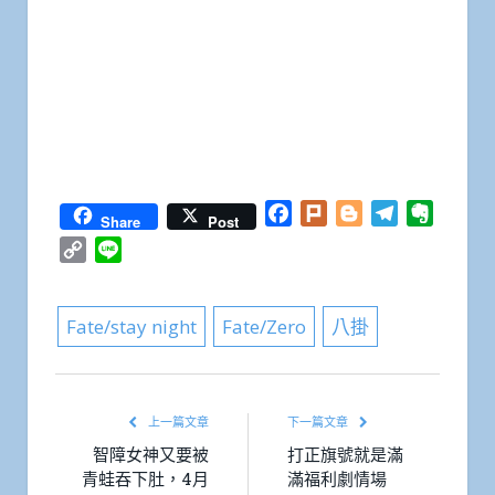
Facebook
Plurk
Blogger
Telegram
Everno
Share
Post
Copy
Line
Link
Fate/stay night
Fate/Zero
八掛
上一篇文章
下一篇文章
智障女神又要被
打正旗號就是滿
青蛙吞下肚，4月
滿福利劇情場