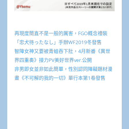
再現度簡直不是一般的厲害，FGO概念禮裝
「忠犬待ったなし」手辦WF2019冬發售
智障女神又要被青蛙吞下肚，4月新番《異世
界四重奏》接力PV美好世界ver.公開
非男即女並非如此簡單，性別認同障礙題材漫
畫《不可解的我的一切》單行本第1卷發售