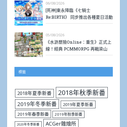
06/08/2026
[死神]東永降臨《七騎士
Re:BIRTH》 同步推出各種夏日活動
05/08/2026
《水滸歷險Online：重生》正式上
線！經典 PCMMORPG 再戰梁山
標籤
2018年秋季新番
2018年夏季新番
2019年冬季新番
2019年夏季新番
2019年春季新番
2019年秋季新番
ACGer雜燴所
2020年冬季新番