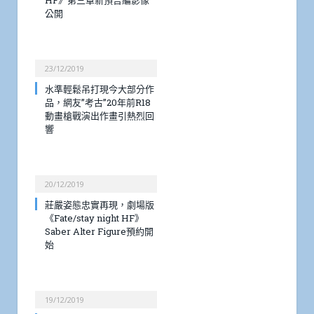
HF》第三章新預告編影像
公開
23/12/2019
水準輕鬆吊打現今大部分作
品，網友”考古”20年前R18
動畫槍戰演出作畫引熱烈回
響
20/12/2019
莊嚴姿態忠實再現，劇場版
《Fate/stay night HF》
Saber Alter Figure預約開
始
19/12/2019