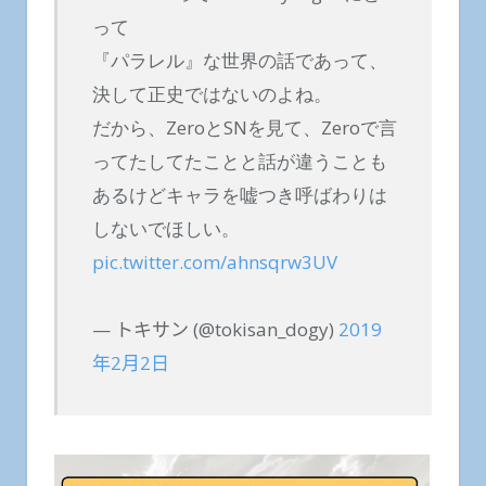
って
『パラレル』な世界の話であって、
決して正史ではないのよね。
だから、ZeroとSNを見て、Zeroで言
ってたしてたことと話が違うことも
あるけどキャラを嘘つき呼ばわりは
しないでほしい。
pic.twitter.com/ahnsqrw3UV
— トキサン (@tokisan_dogy)
2019
年2月2日