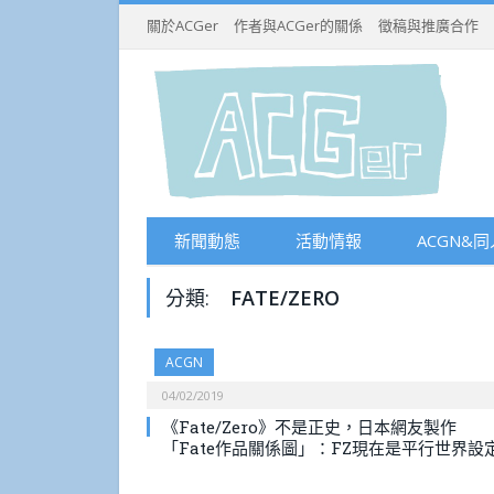
關於ACGer
作者與ACGer的關係
徵稿與推廣合作
新聞動態
活動情報
ACGN&同
分類:
FATE/ZERO
ACGN
04/02/2019
《Fate/Zero》不是正史，日本網友製作
「Fate作品關係圖」：FZ現在是平行世界設