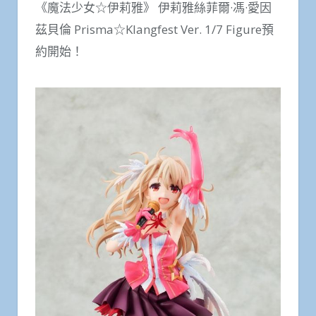
《魔法少女☆伊莉雅》 伊莉雅絲菲爾·馮·愛因
茲貝倫 Prisma☆Klangfest Ver. 1/7 Figure預
約開始！