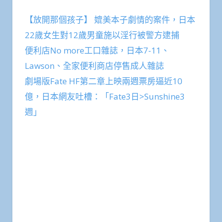
【放開那個孩子】 媲美本子劇情的案件，日本
22歲女生對12歲男童施以淫行被警方逮捕
便利店No more工口雜誌，日本7-11、
Lawson、全家便利商店停售成人雜誌
劇場版Fate HF第二章上映兩週票房逼近10
億，日本網友吐槽：「Fate3日>Sunshine3
週」