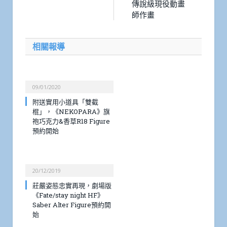
傳說級現役動畫
師作畫
相關報導
09/01/2020
附送實用小道具「雙截
棍」，《NEKOPARA》旗
袍巧克力&香草R18 Figure
預約開始
20/12/2019
莊嚴姿態忠實再現，劇場版
《Fate/stay night HF》
Saber Alter Figure預約開
始