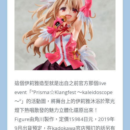
這個伊莉雅造型就是出自之前官方那個live
event「”Prisma☆Klangfest ～kaleidoscope
～”」的活動圖，將舞台上的伊莉雅沐浴於聚光
燈下熱唱散發的魅力立體化還原出來！
Figure由角川製作，定價15984日元，2019年
9月出貨預定，在kadokawa官店預訂的話另有