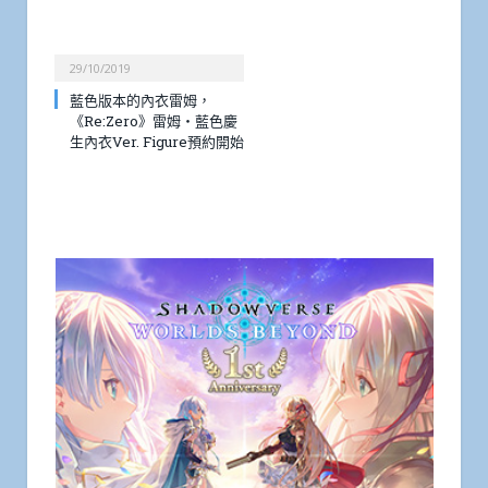
29/10/2019
藍色版本的內衣雷姆，
《Re:Zero》雷姆・藍色慶
生內衣Ver. Figure預約開始