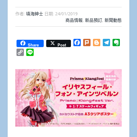
作者:
填海紳士
日期:
24/01/2019
商品情報
,
新品預訂
,
新聞動態
Facebook
Plurk
Blogger
Telegram
Everno
Share
Post
Copy
Line
Link