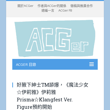
關於ACGer
作者與ACGer的關係
徵稿與推廣合作
總編一言
ACGer FB
ACGER 目錄
好腋下紳士TM舔爆，《魔法少女
☆伊莉雅》伊莉雅
Prisma☆Klangfest Ver.
Figure預約開始