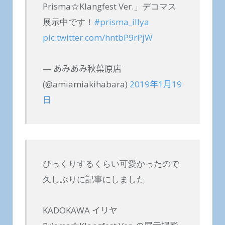
Prisma☆Klangfest Ver.」デコマス
展示中です！
#prisma_illya
pic.twitter.com/hntbP9rPjW
— あみあみ秋葉原店
(@amiamiakihabara)
2019年1月19
日
びっくりするくらい可愛かったので
久しぶりに記事にしました
KADOKAWA イリヤ