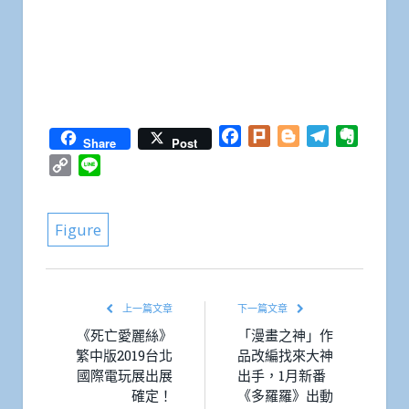
Facebook
Plurk
Blogger
Telegram
Everno
Share
Post
Copy
Line
Link
Figure
上一篇文章
下一篇文章
《死亡愛麗絲》
「漫畫之神」作
繁中版2019台北
品改編找來大神
國際電玩展出展
出手，1月新番
確定！
《多羅羅》出動