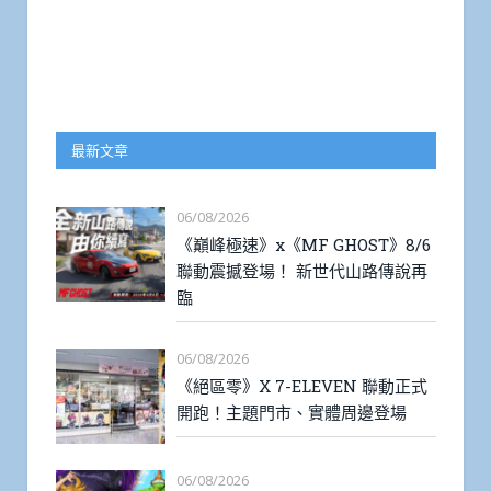
最新文章
06/08/2026
《巔峰極速》x《MF GHOST》8/6
聯動震撼登場！ 新世代山路傳說再
臨
06/08/2026
《絕區零》X 7-ELEVEN 聯動正式
開跑！主題門市、實體周邊登場
06/08/2026