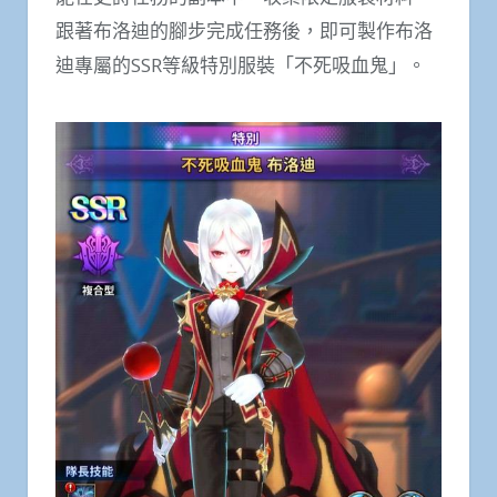
跟著布洛迪的腳步完成任務後，即可製作布洛
迪專屬的SSR等級特別服裝「不死吸血鬼」。