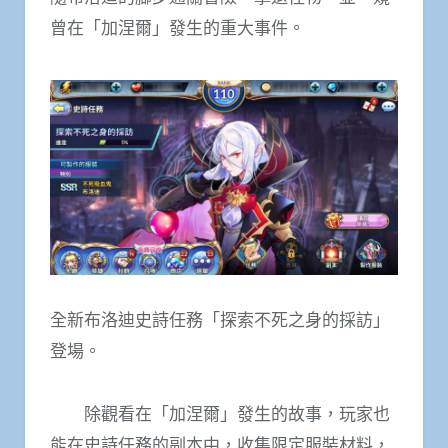
曾在「加涅爾」發生的重大事件。
全新布洛迪史詩任務「探索不死之身的採訪」
登場。
除觀看在「加涅爾」發生的故事，玩家也
能在史詩任務的副本中，收集限定服裝材料，