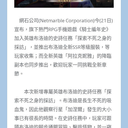
網石公司(Netmarble Corporation)今(21日)
宣布，旗下熱門RPG手機遊戲《騎士編年史》
加入英雄布洛迪的史詩任務「探索不死之身的
採訪」，並推出布洛迪全新SSR等級服裝，等
玩家收集；而全新英雄「阿拉克妮雅」的降臨
副本也同步推出，歡迎玩家一同挑戰全新章
節。
本次新增專屬英雄布洛迪的史詩任務「探
索不死之身的採訪」。布洛迪是長生不死的吸
血鬼，因此他觀察行星「加涅爾」發生的大小
事已有很長的時間。在史詩任務中，玩家可跟
隨布洛迪的腳步通關冒險、擊退怪物，並一窺