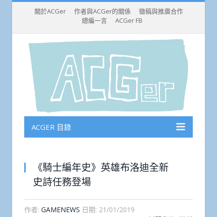
關於ACGer
作者與ACGer的關係
徵稿與推廣合作
總編一言
ACGer FB
ACGER 目錄
《騎士編年史》英雄布洛迪全新
史詩任務登場
作者:
GAMENEWS
日期:
21/01/2019