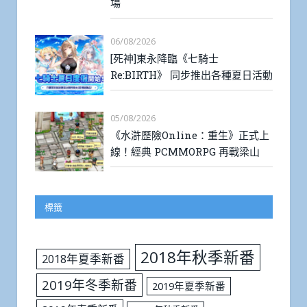
場
06/08/2026
[死神]東永降臨《七騎士
Re:BIRTH》 同步推出各種夏日活動
05/08/2026
《水滸歷險Online：重生》正式上
線！經典 PCMMORPG 再戰梁山
標籤
2018年秋季新番
2018年夏季新番
2019年冬季新番
2019年夏季新番