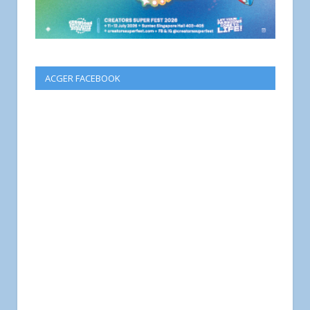
ACGER FACEBOOK