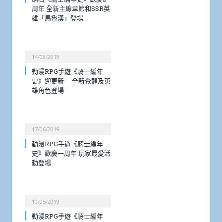
周年 全新主線章節和SSR英
雄「馬魯漢」登場
14/08/2019
動漫RPG手遊《騎士編年
史》迎更新 全新覺醒及英
雄角色登場
17/06/2019
動漫RPG手遊《騎士編年
史》歡慶一周年 玩家最愛活
動登場
10/05/2019
動漫RPG手遊《騎士編年