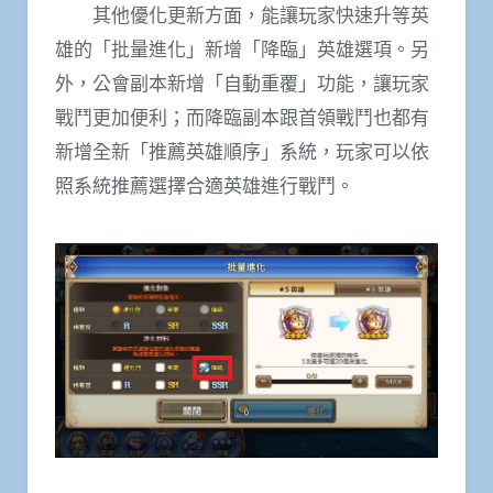
其他優化更新方面，能讓玩家快速升等英
雄的「批量進化」新增「降臨」英雄選項。另
外，公會副本新增「自動重覆」功能，讓玩家
戰鬥更加便利；而降臨副本跟首領戰鬥也都有
新增全新「推薦英雄順序」系統，玩家可以依
照系統推薦選擇合適英雄進行戰鬥。