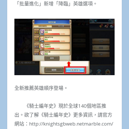
「批量進化」新增「降臨」英雄選項。
全新推薦英雄順序登場。
《騎士編年史》現於全球140個地區推
出。欲了解《騎士編年史》更多資訊，請官方
網站：http://knightsgbweb.netmarble.com/