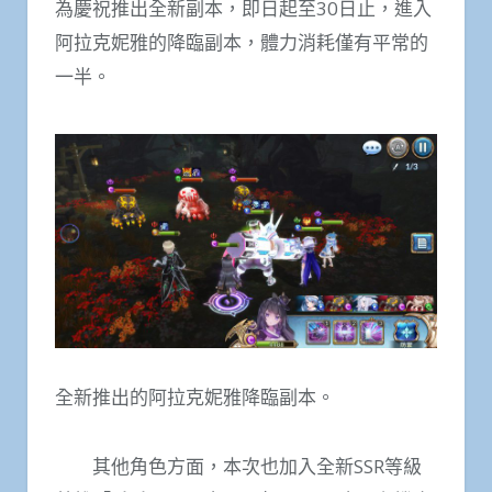
為慶祝推出全新副本，即日起至30日止，進入
阿拉克妮雅的降臨副本，體力消耗僅有平常的
一半。
全新推出的阿拉克妮雅降臨副本。
其他角色方面，本次也加入全新SSR等級