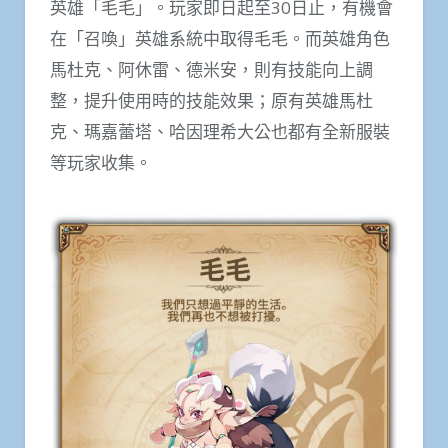
英雄「毛毛」。玩家即日起至30日止，有機會
在「召喚」英雄系統中取得毛毛。而英雄角色
馬杜克、阿休雷、德米安，則有技能向上調
整，提升使用時的技能效果；原有英雄馬杜
克、瑪嘉蕾塔、哈因理希大公也都有全新服裝
等玩家收集。