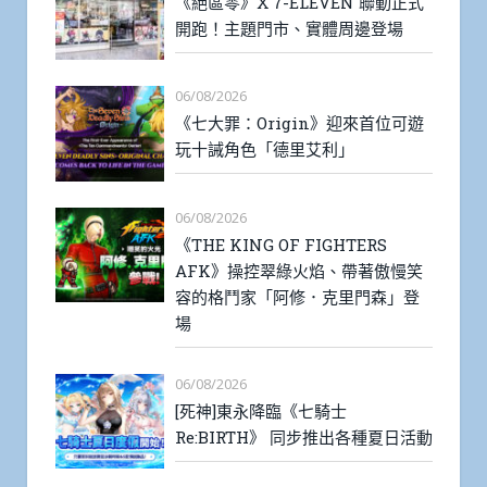
《絕區零》X 7-ELEVEN 聯動正式
開跑！主題門市、實體周邊登場
06/08/2026
《七大罪：Origin》迎來首位可遊
玩十誡角色「德里艾利」
06/08/2026
《THE KING OF FIGHTERS
AFK》操控翠綠火焰、帶著傲慢笑
容的格鬥家「阿修．克里門森」登
場
06/08/2026
[死神]東永降臨《七騎士
Re:BIRTH》 同步推出各種夏日活動