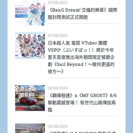
07/08/2026
《BanG Dream! 交織的樂章》國際
服封閉測試正式開跑
07/08/2026
日本超人氣 電競 VTuber 團體
VSPO!（ぶいすぽっ！）將於今年
夏天首度推出海外期間限定餐廳企
劃《Sail Beyond！～駛向更遠的
彼方～》
06/08/2026
《巔峰極速》x《MF GHOST》8/6
聯動震撼登場！ 新世代山路傳說再
臨
06/08/2026