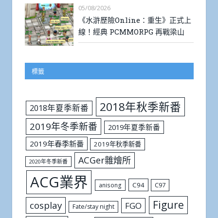
05/08/2026
《水滸歷險Online：重生》正式上
線！經典 PCMMORPG 再戰梁山
標籤
2018年秋季新番
2018年夏季新番
2019年冬季新番
2019年夏季新番
2019年春季新番
2019年秋季新番
ACGer雜燴所
2020年冬季新番
ACG業界
C94
C97
anisong
Figure
cosplay
FGO
Fate/stay night