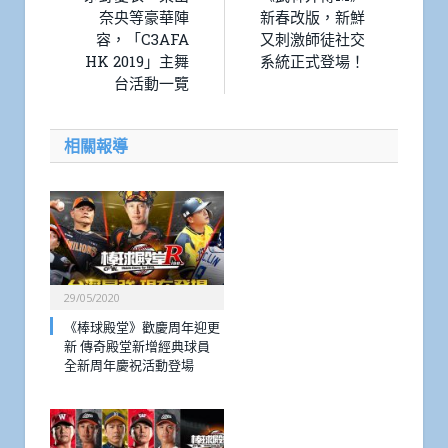
奈央等豪華陣
新春改版，新鮮
容，「C3AFA
又刺激師徒社交
HK 2019」主舞
系統正式登場！
台活動一覽
相關報導
29/05/2020
《棒球殿堂》歡慶周年迎更
新 傳奇殿堂新增經典球員
全新周年慶祝活動登場