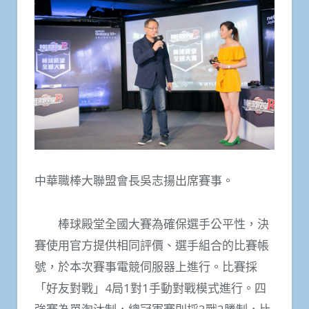
中華職棒大聯盟會長吳志揚出席賽事。
棒球殿堂全國大賽為確保選手公平性，決
賽使用官方提供相同評價、選手組合的比賽帳
號，於本次賽事電競伺服器上進行。比賽採
「好友對戰」4局1對1手動對戰模式進行。四