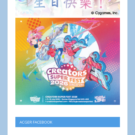
ACGER FACEBOOK