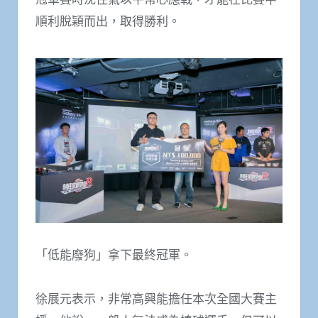
順利脫穎而出，取得勝利。
「低能廢狗」拿下最終冠軍。
徐展元表示，非常高興能擔任本次全國大賽主