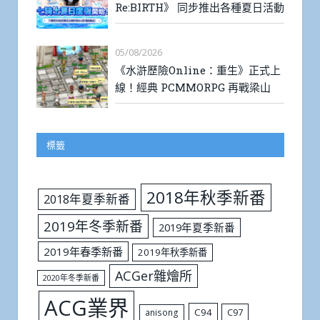
Re:BIRTH》 同步推出各種夏日活動
05/08/2026
《水滸歷險Online：重生》正式上
線！經典 PCMMORPG 再戰梁山
標籤
2018年秋季新番
2018年夏季新番
2019年冬季新番
2019年夏季新番
2019年春季新番
2019年秋季新番
ACGer雜燴所
2020年冬季新番
ACG業界
C94
C97
anisong