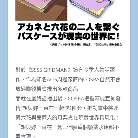
對於《SSSS.GRIDMAN》這套今季人氣話題
作，作為知名ACG周邊廠商的COSPA自然不會
放過賺錢機會推出多款商品
而就在最終話播出後，COSPA把握時機宣佈發
售”想與妳一直在一起”證件套，把動畫中將聯
繫六花與茜兩人的月票夾在現實世界具現化：
「想與妳一直在一起…但願這個願望永遠都不
要實現。」