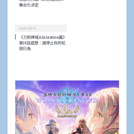
舞台化決定
20/01/2019
《刀劍神域Alicization篇》
第15話感想：請停止你的松
岡行為