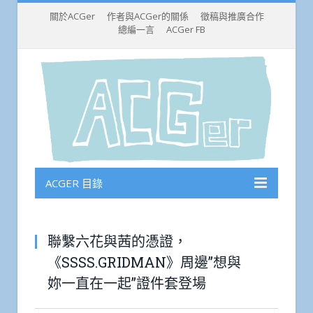
關於ACGer
作者與ACGer的關係
徵稿與推廣合作
總編一言
ACGer FB
ACGER 目錄
聯繫六花與茜的憑證，
《SSSS.GRIDMAN》周邊”想與
妳一直在一起”證件套登場