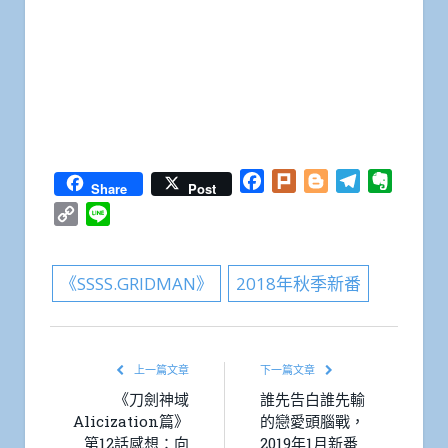
Facebook
Plurk
Blogger
Telegram
Everno
Share
Post
Copy
Line
Link
《SSSS.GRIDMAN》
2018年秋季新番
上一篇文章
下一篇文章
《刀劍神域
誰先告白誰先輸
Alicization篇》
的戀愛頭腦戰，
第12話感想：向
2019年1月新番