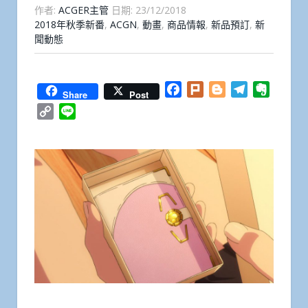
作者:
ACGER主管
日期:
23/12/2018
2018年秋季新番
,
ACGN
,
動畫
,
商品情報
,
新品預訂
,
新
聞動態
Facebook
Plurk
Blogger
Telegram
Everno
Share
Post
Copy
Line
Link