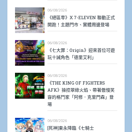
06/08/2026
《絕區零》X 7-ELEVEN 聯動正式
開跑！主題門市、實體周邊登場
06/08/2026
《七大罪：Origin》迎來首位可遊
玩十誡角色「德里艾利」
06/08/2026
《THE KING OF FIGHTERS
AFK》操控翠綠火焰、帶著傲慢笑
容的格鬥家「阿修．克里門森」登
場
06/08/2026
[死神]東永降臨《七騎士