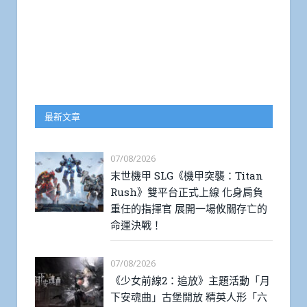
最新文章
07/08/2026
末世機甲 SLG《機甲突襲：Titan
Rush》雙平台正式上線 化身肩負
重任的指揮官 展開一場攸關存亡的
命運決戰！
07/08/2026
《少女前線2：追放》主題活動「月
下安魂曲」古堡開放 精英人形「六