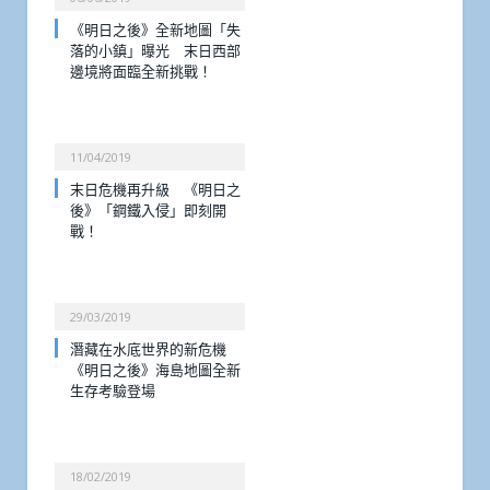
《明日之後》全新地圖「失
落的小鎮」曝光 末日西部
邊境將面臨全新挑戰！
11/04/2019
末日危機再升級 《明日之
後》「鋼鐵入侵」即刻開
戰！
29/03/2019
潛藏在水底世界的新危機
《明日之後》海島地圖全新
生存考驗登場
18/02/2019