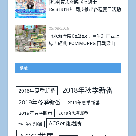
[死神]東永降臨《七騎士
Re:BIRTH》 同步推出各種夏日活動
05/08/2026
《水滸歷險Online：重生》正式上
線！經典 PCMMORPG 再戰梁山
標籤
2018年秋季新番
2018年夏季新番
2019年冬季新番
2019年夏季新番
2019年春季新番
2019年秋季新番
ACGer雜燴所
2020年冬季新番