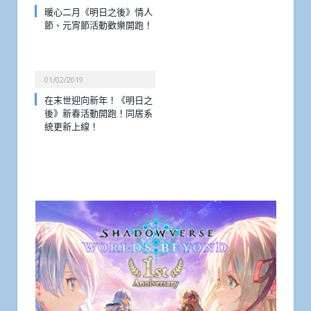
暖心二月《明日之後》情人
節、元宵節活動歡樂開跑！
01/02/2019
在末世迎向新年！《明日之
後》新春活動開跑！同居系
統更新上線！