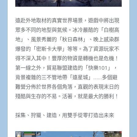
遠赴外地取材的真實世界場景，遊戲中將出現
眾多不同的地型與氣候。冰冷嚴酷的「白樹高
地」、風景秀麗的「秋日森林」、晚上感染群
爆發的「密斯卡大學」等等。為了資源玩家不
得不深入其中！豐厚的物資是轉機也是危機！
第一線之外，貿易聯盟建造的「快樂101」，
背景複雜的三不管地帶「遠星城」……多個避
難營分佈於世界各個角落，直觀的表現末日的
殘酷與生存的不易。活著，就是最大的勝利！
採集、狩獵、建造，用雙手從零打造出未來