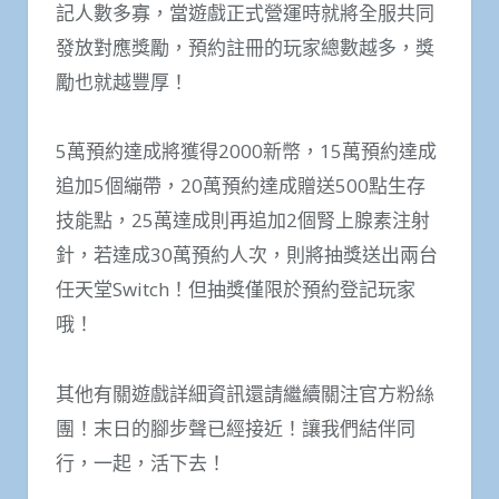
記人數多寡，當遊戲正式營運時就將全服共同
發放對應獎勵，預約註冊的玩家總數越多，獎
勵也就越豐厚！
5萬預約達成將獲得2000新幣，15萬預約達成
追加5個繃帶，20萬預約達成贈送500點生存
技能點，25萬達成則再追加2個腎上腺素注射
針，若達成30萬預約人次，則將抽獎送出兩台
任天堂Switch！但抽獎僅限於預約登記玩家
哦！
其他有關遊戲詳細資訊還請繼續關注官方粉絲
團！末日的腳步聲已經接近！讓我們結伴同
行，一起，活下去！