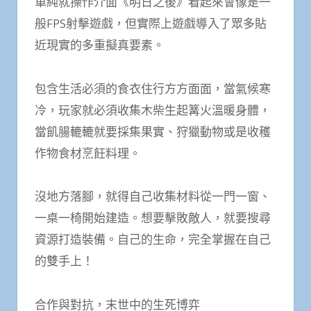
單純就操作介面《明日之後》看起來會像是一
般FPS射擊遊戲，但實際上遊戲導入了眾多貼
近現實的多重擬真要素。
包含生活必須的食衣住行方方面面，當氣候寒
冷，玩家就必須收集木柴生起篝火溫暖身體，
當飢腸轆轆就要採集果實、狩獵動物或是收穫
作物食材烹飪料理。
沒地方落腳，就得自己收集材料從一門一窗、
一桌一椅開始建造。想要擊敗敵人，就要搜尋
資源打造裝備。自己的生命，完全掌握在自己
的雙手上！
合作與對抗，末世中的生死博弈