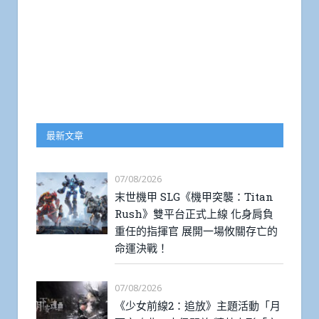
最新文章
07/08/2026
末世機甲 SLG《機甲突襲：Titan
Rush》雙平台正式上線 化身肩負
重任的指揮官 展開一場攸關存亡的
命運決戰！
07/08/2026
《少女前線2：追放》主題活動「月