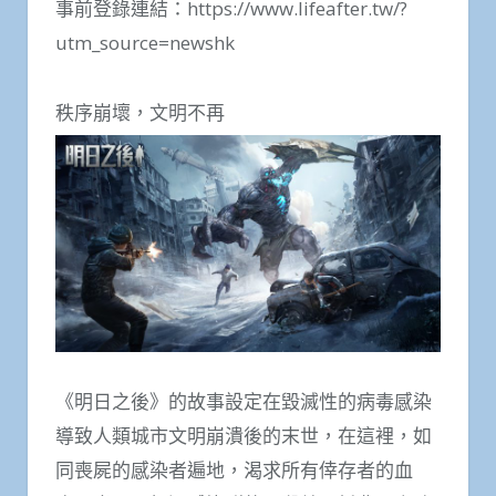
事前登錄連結：https://www.lifeafter.tw/?
utm_source=newshk
秩序崩壞，文明不再
《明日之後》的故事設定在毀滅性的病毒感染
導致人類城市文明崩潰後的末世，在這裡，如
同喪屍的感染者遍地，渴求所有倖存者的血