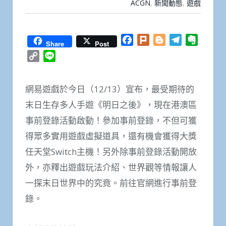
ACGN
,
新聞動態
,
遊戲
Facebook
Plurk
Blogger
Telegram
Everno
Share
Post
Copy
Line
Link
網易遊戲於今日（12/13）宣布，最受期待的
末日生存多人手遊《明日之後》，現在港澳區
事前登錄活動啟動！參加事前登錄，不但可獲
得眾多實用遊戲虛擬道具，還有機會獲得大獎
任天堂Switch主機！另外除事前登錄活動開放
外，亦釋出遊戲玩法介紹、世界觀等情報讓人
一探末日世界中的究竟。前往官網進行事前登
錄。