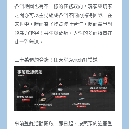
各個地圖也有不一樣的任務取向，玩家與玩家
之間亦可以主動組成各個不同的獨特團隊，在
末世中，時而為了物資彼此合作，時而競爭對
殺暴力衝突！共生與背叛，人性的多面特質在
此一覽無遺。
三十萬預約登錄！任天堂Switch好禮送！
事前登錄活動開啟！即日起，按照預約註冊登