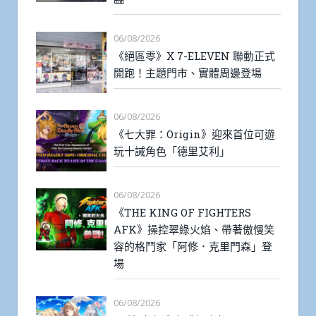
06/08/2026
《絕區零》X 7-ELEVEN 聯動正式
開跑！主題門市、實體周邊登場
06/08/2026
《七大罪：Origin》迎來首位可遊
玩十誡角色「德里艾利」
06/08/2026
《THE KING OF FIGHTERS
AFK》操控翠綠火焰、帶著傲慢笑
容的格鬥家「阿修．克里門森」登
場
06/08/2026