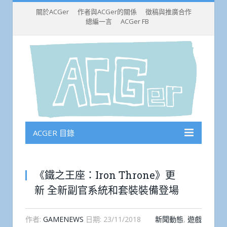
關於ACGer
作者與ACGer的關係
徵稿與推廣合作
總編一言
ACGer FB
ACGER 目錄
《鐵之王座：Iron Throne》更
新 全新副官系統和套裝裝備登場
作者:
GAMENEWS
日期:
23/11/2018
新聞動態
,
遊戲