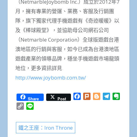
（NetmarbleJoybomb Inc.）成立於2012年7
月，擁有專業的營運、業務、客服及行銷團
隊，旗下獨家代理手機遊戲有《奇迹暖暖》以
及《棒球殿堂》，並協助母公司網石公司
（Netmarble Corporation）全球版遊戲台港
澳地區的行銷與客服，如今已成為台港澳地區
遊戲產業的領導品牌，穩坐手機遊戲市場龍頭
地位，更多資訊詳見
http://www.joybomb.com.tw/
Facebook
Plurk
Blogger
Telegram
Everno
Share
Post
Copy
Line
Link
鐵之王座：Iron Throne