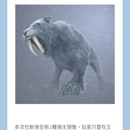
本次也新增全新2種領主頭像。玩家只要在王