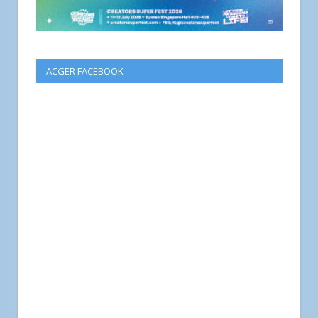
ACGER FACEBOOK