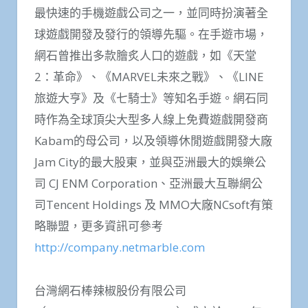
最快速的手機遊戲公司之一，並同時扮演著全
球遊戲開發及發行的領導先驅。在手遊市場，
網石曾推出多款膾炙人口的遊戲，如《天堂
2：革命》、《MARVEL未來之戰》、《LINE
旅遊大亨》及《七騎士》等知名手遊。網石同
時作為全球頂尖大型多人線上免費遊戲開發商
Kabam的母公司，以及領導休閒遊戲開發大廠
Jam City的最大股東，並與亞洲最大的娛樂公
司 CJ ENM Corporation、亞洲最大互聯網公
司Tencent Holdings 及 MMO大廠NCsoft有策
略聯盟，更多資訊可參考
http://company.netmarble.com
台灣網石棒辣椒股份有限公司