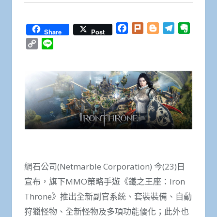
Facebook
Plurk
Blogger
Telegram
Everno
Share
Post
Copy
Line
Link
網石公司(Netmarble Corporation) 今(23)日
宣布，旗下MMO策略手遊《鐵之王座：Iron
Throne》推出全新副官系統、套裝裝備、自動
狩獵怪物、全新怪物及多項功能優化；此外也