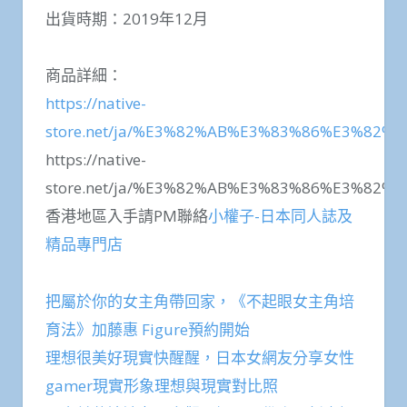
出貨時期：2019年12月
商品詳細：
https://native-
store.net/ja/%E3%82%AB%E3%83%86%E3%82
https://native-
store.net/ja/%E3%82%AB%E3%83%86%E3%82
香港地區入手請PM聯絡
小權子-日本同人誌及
精品專門店
把屬於你的女主角帶回家，《不起眼女主角培
育法》加藤惠 Figure預約開始
理想很美好現實快醒醒，日本女網友分享女性
gamer現實形象理想與現實對比照