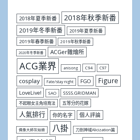
2018年秋季新番
2018年夏季新番
2019年冬季新番
2019年夏季新番
2019年春季新番
2019年秋季新番
ACGer雜燴所
2020年冬季新番
ACG業界
C94
C97
anisong
Figure
cosplay
FGO
Fate/stay night
LoveLive!
SSSS.GRIDMAN
SAO
五等分的花嫁
不起眼女主角培育法
人氣排行
個人評論
你的名字
八掛
刀劍神域Alicization篇
偶像大師灰姑娘