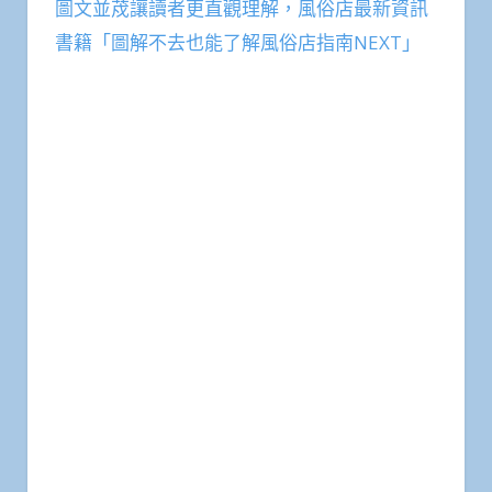
圖文並荗讓讀者更直觀理解，風俗店最新資訊
書籍「圖解不去也能了解風俗店指南NEXT」