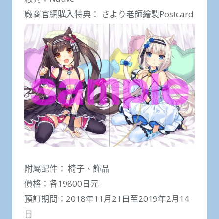
廠商官網購入特典： さより老師繪製Postcard
附屬配件： 椅子、飾品
價格：各19800日元
預訂期間：2018年11月21日至2019年2月14
日