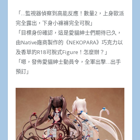
「…監視器偵察到高能反應！數量2，上身歐派
完全露出，下身小褲褲完全可脫」
「目標身份確認，這是愛貓紳士們期待已久，
由Native廠商製作的《NEKOPARA》巧克力以
及香草的R18可脫式Figure！怎麼辦？」
「嗯，發佈愛貓紳士動員令，全軍出撃…出手
預訂」