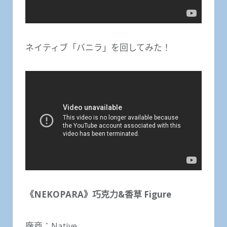
ネイティブ「バニラ」を回してみた！
《NEKOPARA》巧克力&香草 Figure
廠商：Native