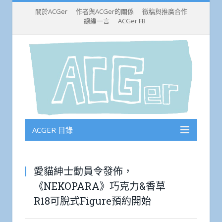
關於ACGer
作者與ACGer的關係
徵稿與推廣合作
總編一言
ACGer FB
ACGER 目錄
愛貓紳士動員令發佈，
《NEKOPARA》巧克力&香草
R18可脫式Figure預約開始